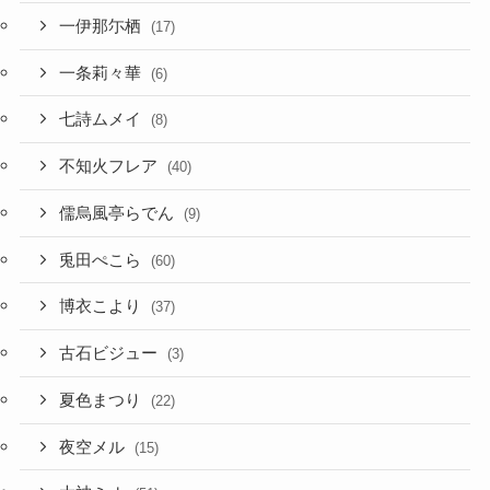
一伊那尓栖
(17)
一条莉々華
(6)
七詩ムメイ
(8)
不知火フレア
(40)
儒烏風亭らでん
(9)
兎田ぺこら
(60)
博衣こより
(37)
古石ビジュー
(3)
夏色まつり
(22)
夜空メル
(15)