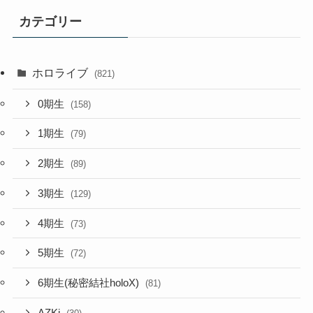
カテゴリー
ホロライブ
(821)
0期生
(158)
1期生
(79)
2期生
(89)
3期生
(129)
4期生
(73)
5期生
(72)
6期生(秘密結社holoX)
(81)
AZKi