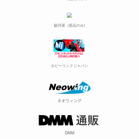
駿河屋（新品のみ)
ホビーリンクジャパン
ネオウィング
DMM