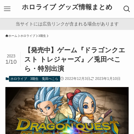
ホロライブ グッズ情報まとめ
当サイトには広告リンクが含まれる場合があります
ホーム
ホロライブ
3期生
【発売中】ゲーム『ドラゴンクエ
2023
スト トレジャーズ』／兎田ぺこ
1/10
ら・特別出演
2022年12月3日
2023年1月10日
ホロライブ
3期生
兎田ぺこら