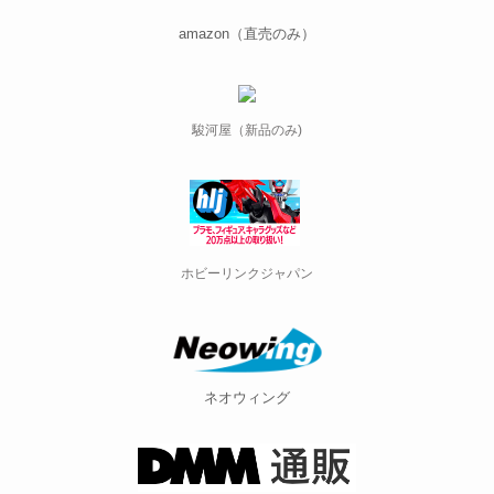
amazon（直売のみ）
駿河屋（新品のみ)
ホビーリンクジャパン
ネオウィング