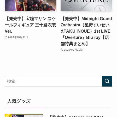
【発売中】宝鐘マリン スケ
【発売中】Midnight Grand
ールフィギュア 三十路衣装
Orchestra（星街すいせい
Ver.
&TAKU INOUE）1st LIVE
『Overture』Blu-ray【店
2024年10月31日
舗特典まとめ】
2023年3月22日
人気グッズ