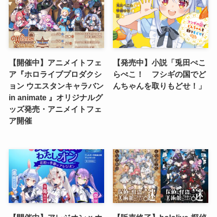
【開催中】アニメイトフェ
【発売中】小説「兎田ぺこ
ア『ホロライブプロダクシ
らぺこ！ フシギの国でど
ョン ウエスタンキャラバン
んちゃんを取りもどせ！」
in animate 』オリジナルグ
ッズ発売・アニメイトフェ
ア開催