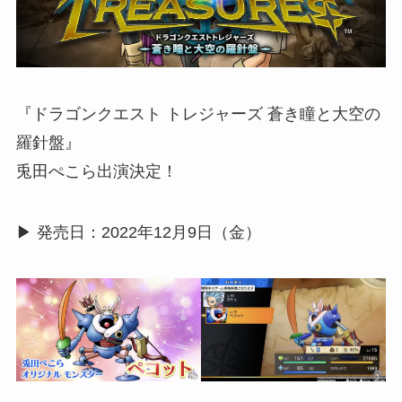
『ドラゴンクエスト トレジャーズ 蒼き瞳と大空の
羅針盤』
兎田ぺこら出演決定！
▶︎ 発売日：2022年12月9日（金）