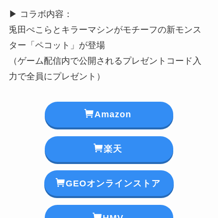
▶︎ コラボ内容：
兎田ぺこらとキラーマシンがモチーフの新モンス
ター「ペコット」が登場
（ゲーム配信内で公開されるプレゼントコード入
力で全員にプレゼント）
Amazon
楽天
GEOオンラインストア
HMV