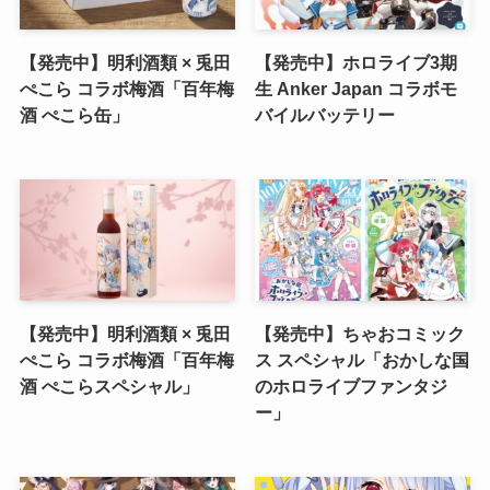
【発売中】明利酒類 × 兎田
【発売中】ホロライブ3期
ぺこら コラボ梅酒「百年梅
生 Anker Japan コラボモ
酒 ぺこら缶」
バイルバッテリー
【発売中】明利酒類 × 兎田
【発売中】ちゃおコミック
ぺこら コラボ梅酒「百年梅
ス スペシャル「おかしな国
酒 ぺこらスペシャル」
のホロライブファンタジ
ー」