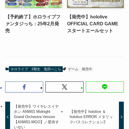
【予約終了】ホロライブフ
【発売中】hololive
ァンタジっち：25年2月発
OFFICIAL CARD GAME
売
スタートエールセット
ホロライブ
3期生
兎田ぺこら
ゲーム
発売中
【発売中】ワイヤレスイヤ
ホン ANW01 Midnight
【発売中】hololive ＆
Grand Orchestra Version
hololive ERROR メタリッ
【ANW01-MGO】／星街す
クパスコレクション2
いせい