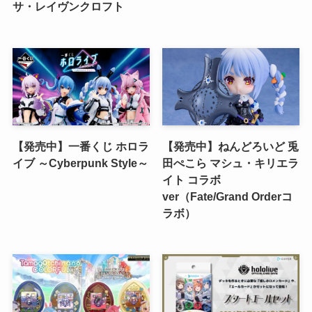
サ・レイヴンクロフト
【発売中】一番くじ ホロラ
【発売中】ねんどろいど 兎
イブ ～Cyberpunk Style～
田ぺこら マシュ・キリエラ
イト コラボ
ver（Fate/Grand Orderコ
ラボ）