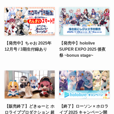
【発売中】ちゃお 2025年
【発売中】hololive
12月号 / 3期生付録あり
SUPER EXPO 2025 後夜
祭 ~bonus stage~
【販売終了】どきゅーと ホ
【終了】ローソン × ホロラ
ロライブプロダクション 超
イブ 2025 キャンペーン開