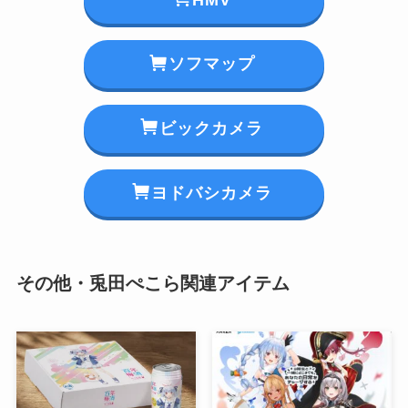
ソフマップ
ビックカメラ
ヨドバシカメラ
その他・兎田ぺこら関連アイテム