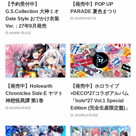
【予約受付中】
【発売中】POP UP
G.S.Collection 大神ミオ
PARADE 夏色まつり
Date Style おでかけ衣装
2025年6月27日
Ver.：27年9月発売
2026年7月31日
【発売中】Holoearth
【発売中】ホロライブ
Chronicles Side:E ヤマト
×DECO*27コラボアルバム
神想怪異譚 第1巻
「holo*27 Vol.1 Special
Edition (完全生産限定盤)」
2023年4月28日
2022年12月19日