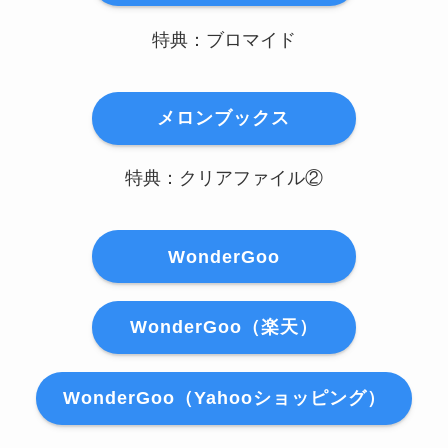
特典：ブロマイド
メロンブックス
特典：クリアファイル②
WonderGoo
WonderGoo（楽天）
WonderGoo（Yahooショッピング）