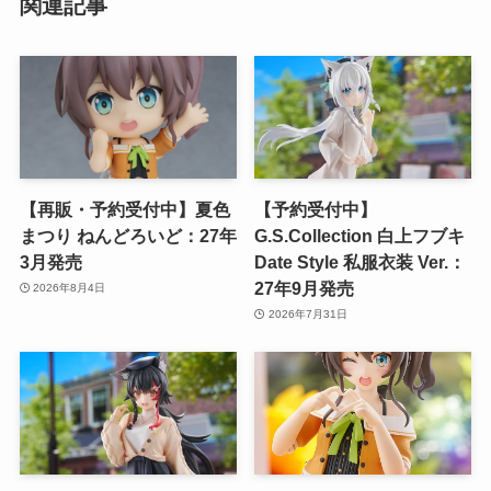
関連記事
【再販・予約受付中】夏色
【予約受付中】
まつり ねんどろいど：27年
G.S.Collection 白上フブキ
3月発売
Date Style 私服衣装 Ver.：
27年9月発売
2026年8月4日
2026年7月31日