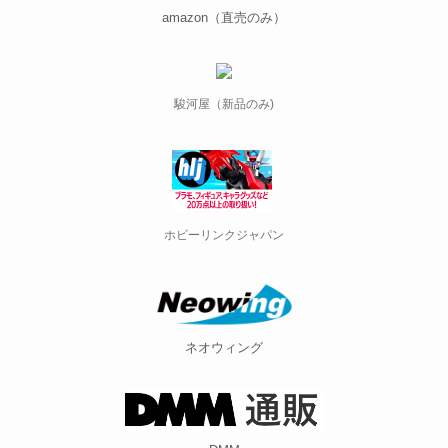
amazon（直売のみ）
駿河屋（新品のみ)
ホビーリンクジャパン
ネオウィング