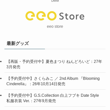
DMM
eeo store
最新グッズ
【再販・予約受付中】夏色まつり ねんどろいど：27年
3月発売
【予約受付中】さくらみこ ／ 2nd Album 『Blooming
Cinderella』：26年10月14日発売
【予約受付中】G.S.Collection 白上フブキ Date Style
私服衣装 Ver.：27年9月発売