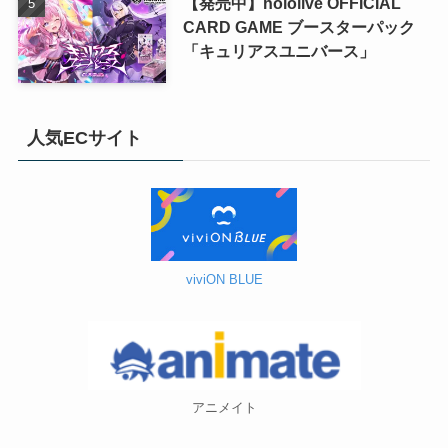
【発売中】hololive OFFICIAL
CARD GAME ブースターパック
「キュリアスユニバース」
人気ECサイト
viviON BLUE
アニメイト