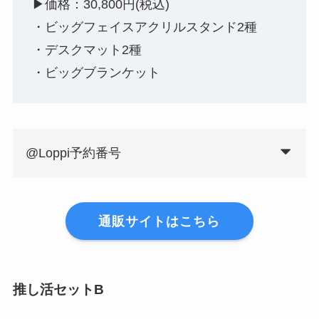
▶︎価格：30,800円(税込)
・ビッグフェイスアクリルスタンド2種
・デスクマット2種
・ビッグブランケット
@Loppi予約番号
通販サイトはこちら
推し活セット
B