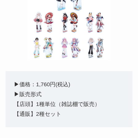
▶︎価格：1,760円(税込)
▶︎販売形式
【店頭】1種単位（雑誌棚で販売）
【通販】2種セット