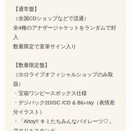
【通常盤】
（全国CDショップなどで流通）
全4種のアナザージャケットをランダムで封
入
数量限定で直筆サイン入り
【数量限定盤】
（ホロライブオフィシャルショップのみ取
扱）
・宝箱ワンピースボックス仕様
・デジパック2DISC /CD & Blu-ray（表情差
分イラスト）
・「Ahoy!! キミたちみんなパイレーツ♡」
アクリルスタンド