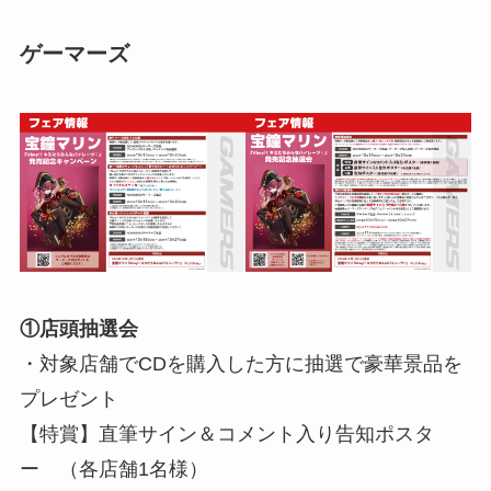
ゲーマーズ
①店頭抽選会
・対象店舗でCDを購入した方に抽選で豪華景品を
プレゼント
【特賞】直筆サイン＆コメント入り告知ポスタ
ー （各店舗1名様）