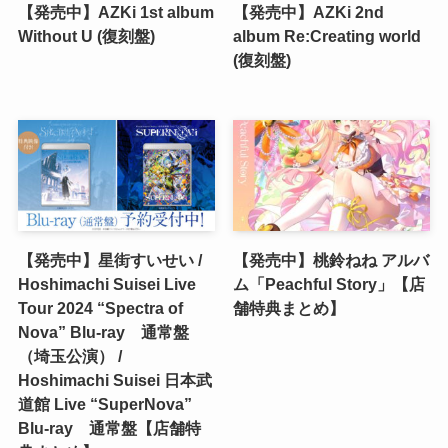
【発売中】AZKi 1st album
【発売中】AZKi 2nd
Without U (復刻盤)
album Re:Creating world
(復刻盤)
【発売中】星街すいせい /
【発売中】桃鈴ねね アルバ
Hoshimachi Suisei Live
ム「Peachful Story」【店
Tour 2024 “Spectra of
舗特典まとめ】
Nova” Blu-ray 通常盤
（埼玉公演） /
Hoshimachi Suisei 日本武
道館 Live “SuperNova”
Blu-ray 通常盤【店舗特