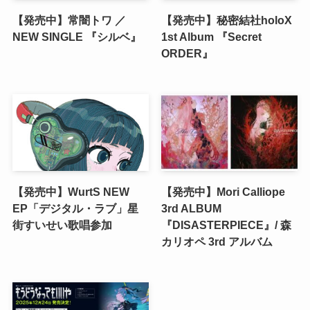
【発売中】常闇トワ ／
【発売中】秘密結社holoX
NEW SINGLE 『シルベ』
1st Album 『Secret
ORDER』
【発売中】WurtS NEW
【発売中】Mori Calliope
EP「デジタル・ラブ」星
3rd ALBUM
街すいせい歌唱参加
『DISASTERPIECE』/ 森
カリオペ 3rd アルバム