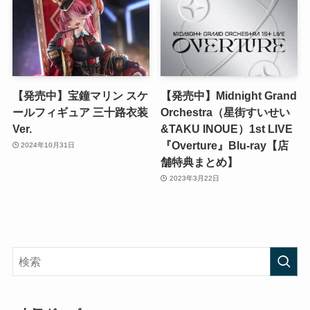
【発売中】宝鐘マリン スケ
【発売中】Midnight Grand
ールフィギュア 三十路衣装
Orchestra（星街すいせい
Ver.
&TAKU INOUE）1st LIVE
『Overture』Blu-ray【店
2024年10月31日
舗特典まとめ】
2023年3月22日