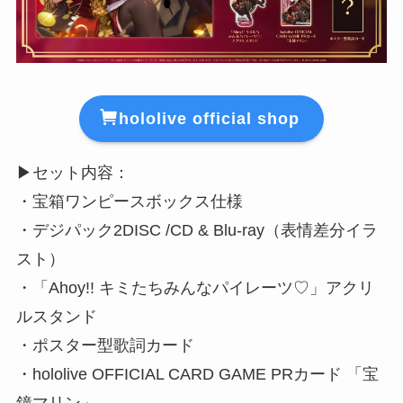
hololive official shop
▶︎セット内容：
・宝箱ワンピースボックス仕様
・デジパック2DISC /CD & Blu-ray（表情差分イラ
スト）
・「Ahoy!! キミたちみんなパイレーツ♡」アクリ
ルスタンド
・ポスター型歌詞カード
・hololive OFFICIAL CARD GAME PRカード 「宝