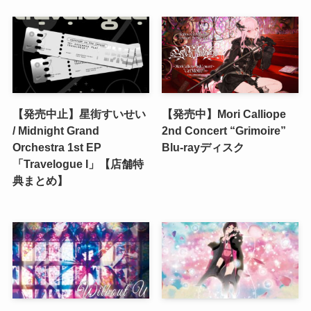
【発売中止】星街すいせい
【発売中】Mori Calliope
/ Midnight Grand
2nd Concert “Grimoire”
Orchestra 1st EP
Blu-rayディスク
「Travelogue I」【店舗特
典まとめ】