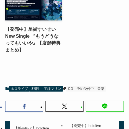
【発売中】星街すいせい
New Single 『もうどうな
ってもいいや』【店舗特典
まとめ】
ホロライブ
3期生
宝鐘マリン
CD
予約受付中
音楽
【発売中】hololive
【販売終了】hololive