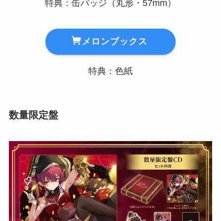
特典：缶バッジ（丸形・57mm）
メロンブックス
特典：色紙
数量限定盤