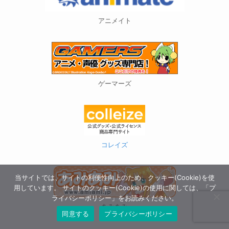
アニメイト
ゲーマーズ
コレイズ
当サイトでは、サイトの利便性向上のため、クッキー(Cookie)を使
用しています。 サイトのクッキー(Cookie)の使用に関しては、「プ
ライバシーポリシー」をお読みください。
あみあみ
同意する
プライバシーポリシー