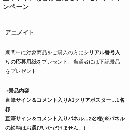
ンペーン
アニメイト
期間中に対象商品をご購入の方に
シリアル番号入
りの応募用紙
をプレゼント、当選者には下記景品
をプレゼント
○景品内容
直筆サイン＆コメント入りA3クリアポスター…1名
様
直筆サイン＆コメント入りパネル…2名様(※パネル
の絵柄はお選びいただけません。)