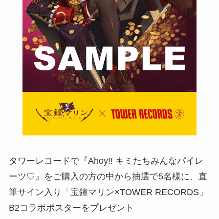
タワーレコードで『Ahoy!! キミたちみんなパイレ
ーツ♡』をご購入の方の中から抽選で5名様に、直
筆サイン入り「宝鐘マリン×TOWER RECORDS」
B2コラボポスターをプレゼント