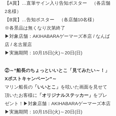
【A賞】…直筆サイン入り告知ポスター （各店舗
2名様）
【B賞】…告知ポスター （各店舗10名様）
※各景品は無くなり次第終了
▶︎対象店舗：AKIHABARAゲーマーズ本店 / なんば
店 / 名古屋店
▶︎実施期間：10月15日(火)～20日(日)
②～”船長のちょっといいとこ「見てみたい～！」
Xポストキャンペーン”～
マリン船長の
「いいとこ」
を呟いた画面を見せて
頂いたお客様に
「オリジナルステッカー」
をプレ
ゼント！▶︎対象店舗：AKIHABARAゲーマーズ本店
▶︎実施期間：10月15日(火)～20日(日)