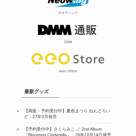
ネオウィング
DMM
eeo store
最新グッズ
【再販・予約受付中】夏色まつり ねんどろい
ど：27年3月発売
【予約受付中】さくらみこ ／ 2nd Album
『Blooming Cinderella』：26年10月14日発売