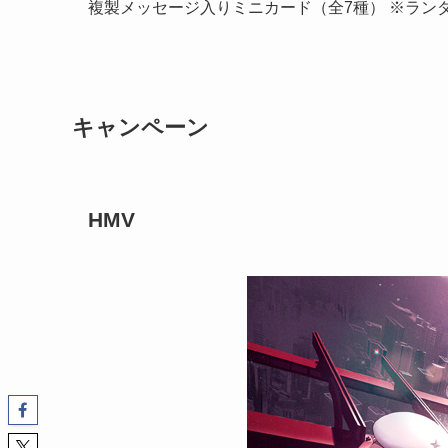
複製メッセージ入りミニカード（全7種） ※ラン
キャンペーン
HMV