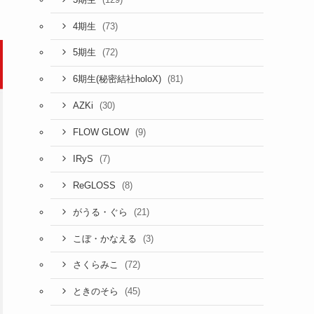
(73)
4期生
(72)
5期生
(81)
6期生(秘密結社holoX)
(30)
AZKi
(9)
FLOW GLOW
(7)
IRyS
(8)
ReGLOSS
(21)
がうる・ぐら
(3)
こぼ・かなえる
(72)
さくらみこ
(45)
ときのそら