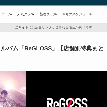
ホーム
人気グッズ
新着グッズ
今月のスケジュール
当サイトには広告リンクが含まれる場合があります
t アルバム「ReGLOSS」【店舗別特典まと