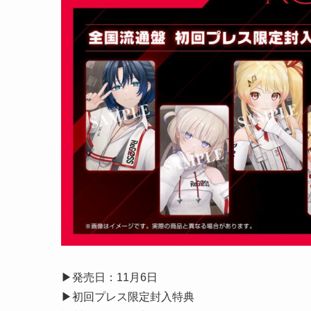
▶︎発売日：11月6日
▶︎初回プレス限定封入特典