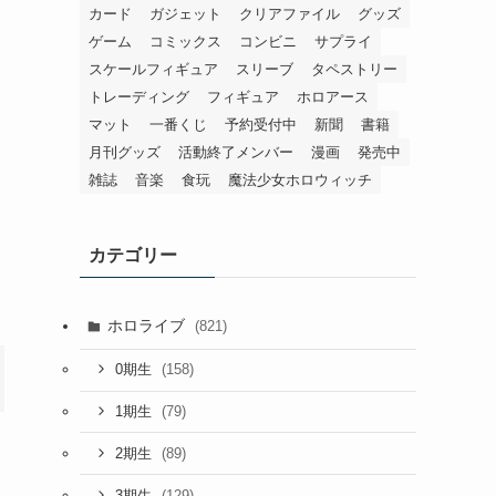
カード
ガジェット
クリアファイル
グッズ
ゲーム
コミックス
コンビニ
サプライ
スケールフィギュア
スリーブ
タペストリー
トレーディング
フィギュア
ホロアース
マット
一番くじ
予約受付中
新聞
書籍
月刊グッズ
活動終了メンバー
漫画
発売中
雑誌
音楽
食玩
魔法少女ホロウィッチ
カテゴリー
ホロライブ
(821)
(158)
0期生
(79)
1期生
(89)
2期生
(129)
3期生