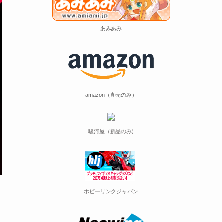
あみあみ
amazon（直売のみ）
駿河屋（新品のみ)
ホビーリンクジャパン