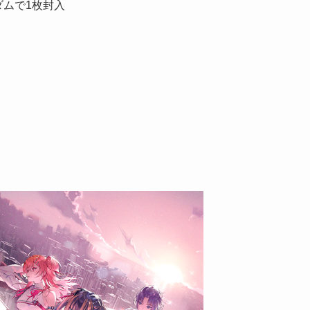
ダムで1枚封入