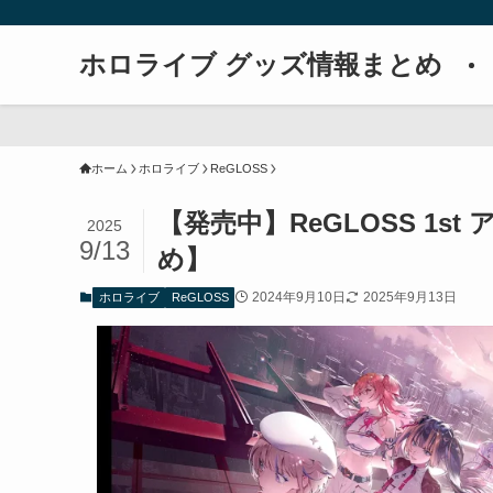
ホロライブ グッズ情報まとめ
ホーム
ホロライブ
ReGLOSS
【発売中】ReGLOSS 1s
2025
9/13
め】
2024年9月10日
2025年9月13日
ホロライブ
ReGLOSS