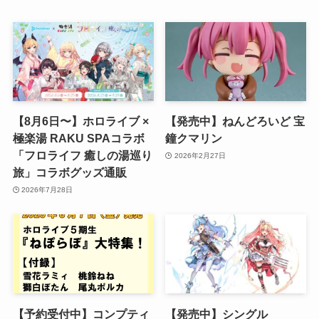
【8月6日〜】ホロライブ ×
【発売中】ねんどろいど 宝
極楽湯 RAKU SPAコラボ
鐘クマリン
「フロライフ 癒しの湯巡り
2026年2月27日
旅」コラボグッズ通販
2026年7月28日
【予約受付中】コンプティ
【発売中】シングル