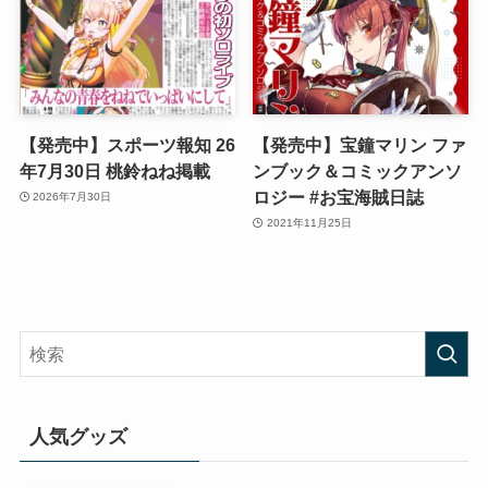
【発売中】スポーツ報知 26
【発売中】宝鐘マリン ファ
年7月30日 桃鈴ねね掲載
ンブック＆コミックアンソ
ロジー #お宝海賊日誌
2026年7月30日
2021年11月25日
人気グッズ