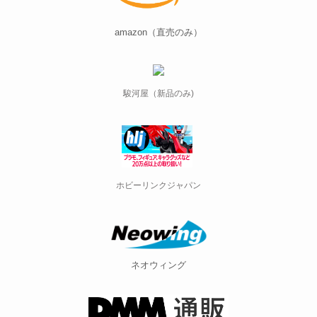
amazon（直売のみ）
駿河屋（新品のみ)
ホビーリンクジャパン
ネオウィング