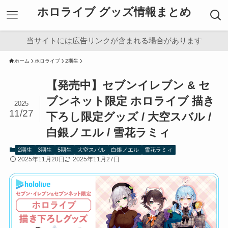
ホロライブ グッズ情報まとめ
当サイトには広告リンクが含まれる場合があります
ホーム
ホロライブ
2期生
【発売中】セブンイレブン & セ
ブンネット限定 ホロライブ 描き
2025
11/27
下ろし限定グッズ / 大空スバル /
白銀ノエル / 雪花ラミィ
2期生
3期生
5期生
大空スバル
白銀ノエル
雪花ラミィ
2025年11月20日
2025年11月27日