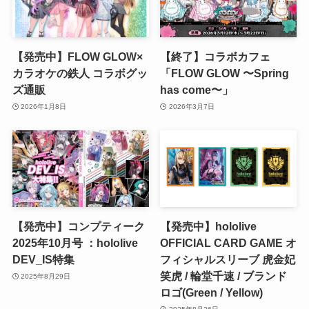
【発売中】FLOW GLOW×
【終了】コラボカフェ
カラオケの鉄人 コラボグッ
「FLOW GLOW 〜Spring
ズ通販
has come〜」
2026年1月8日
2026年3月7日
【発売中】コンプティーク
【発売中】hololive
2025年10月号 ：hololive
OFFICIAL CARD GAME オ
DEV_IS特集
フィシャルスリーブ 虎金妃
笑虎 / 輪堂千速 / ブランド
2025年8月29日
ロゴ(Green / Yellow)