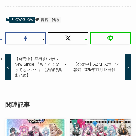
FLOW GLOW
書籍
雑誌
【発売中】星街すいせい
New Single 『もうどうな
【発売中】AZKi スポーツ
ってもいいや』【店舗特典
報知 2025年11月18日付
まとめ】
関連記事