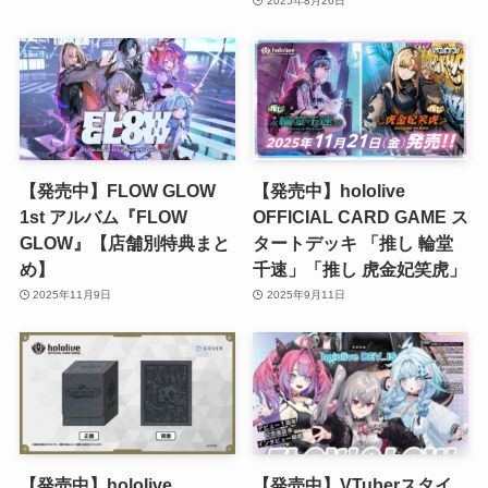
2025年8月26日
【発売中】FLOW GLOW
【発売中】hololive
1st アルバム『FLOW
OFFICIAL CARD GAME ス
GLOW』【店舗別特典まと
タートデッキ 「推し 輪堂
め】
千速」「推し 虎金妃笑虎」
2025年11月9日
2025年9月11日
【発売中】hololive
【発売中】VTuberスタイ