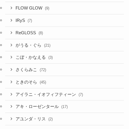
FLOW GLOW
(9)
IRyS
(7)
ReGLOSS
(8)
がうる・ぐら
(21)
こぼ・かなえる
(3)
さくらみこ
(72)
ときのそら
(45)
アイラニ・イオフィフティーン
(7)
アキ・ローゼンタール
(17)
アユンダ・リス
(2)