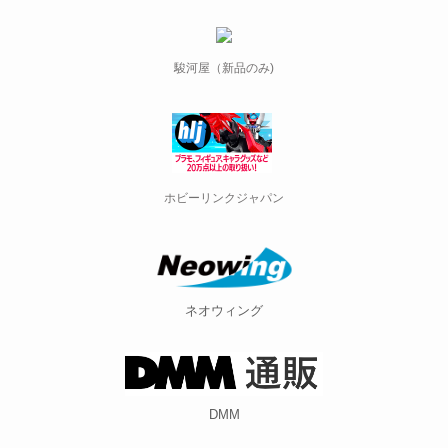
駿河屋（新品のみ)
ホビーリンクジャパン
ネオウィング
DMM