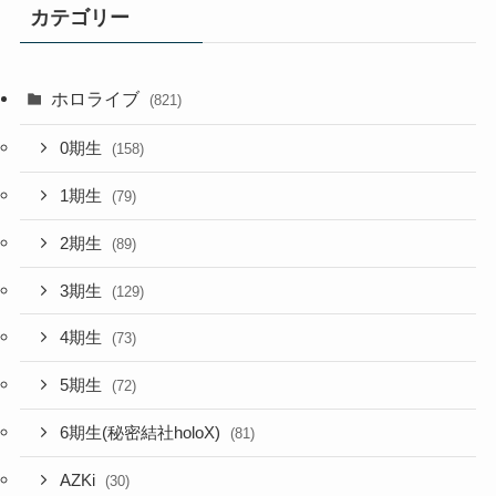
カテゴリー
ホロライブ
(821)
0期生
(158)
1期生
(79)
2期生
(89)
3期生
(129)
4期生
(73)
5期生
(72)
6期生(秘密結社holoX)
(81)
AZKi
(30)