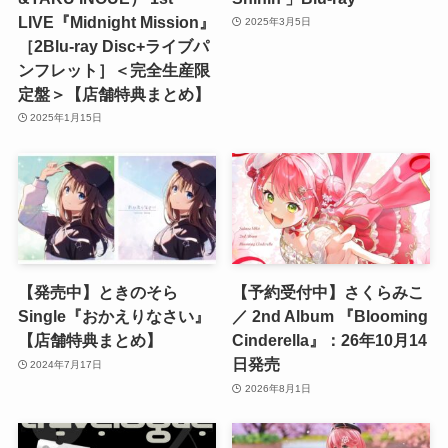
LIVE『Midnight Mission』
2025年3月5日
［2Blu-ray Disc+ライブパ
ンフレット］＜完全生産限
定盤＞【店舗特典まとめ】
2025年1月15日
【発売中】ときのそら
【予約受付中】さくらみこ
Single『おかえりなさい』
／ 2nd Album 『Blooming
【店舗特典まとめ】
Cinderella』：26年10月14
日発売
2024年7月17日
2026年8月1日