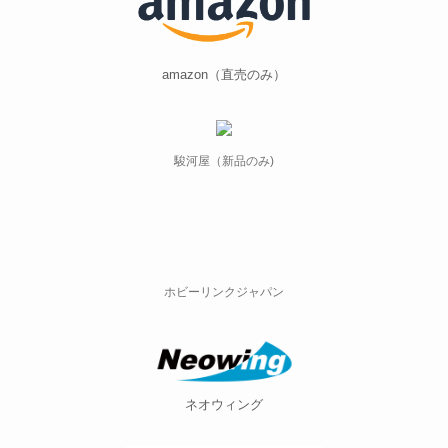
amazon（直売のみ）
駿河屋（新品のみ)
ホビーリンクジャパン
ネオウィング