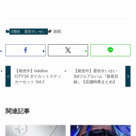
0期生
星街すいせい
新聞
【発売中】hololive
【発売中】星街すいせい
CITY'24 ダイカットステッ
3rdフルアルバム『新星目
カーセット Vol.2
録』【店舗特典まとめ】
関連記事