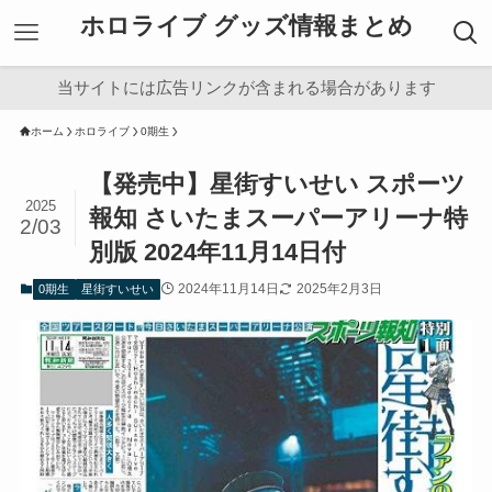
ホロライブ グッズ情報まとめ
当サイトには広告リンクが含まれる場合があります
ホーム
ホロライブ
0期生
【発売中】星街すいせい スポーツ
2025
報知 さいたまスーパーアリーナ特
2/03
別版 2024年11月14日付
2024年11月14日
2025年2月3日
0期生
星街すいせい