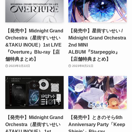
【発売中】Midnight Grand
【発売中】星街すいせい /
Orchestra（星街すいせい
Midnight Grand Orchestra
&TAKU INOUE）1st LIVE
2nd MINI
『Overture』Blu-ray【店
ALBUM『Starpeggio』
舗特典まとめ】
【店舗特典まとめ】
2023年3月22日
2023年8月21日
【発売中】Midnight Grand
【発売中】ときのそら6th
Orchestra（星街すいせい
Anniversary Party「Keep
&TAKU INOUE） 1st
Shinin’」Blu-ray