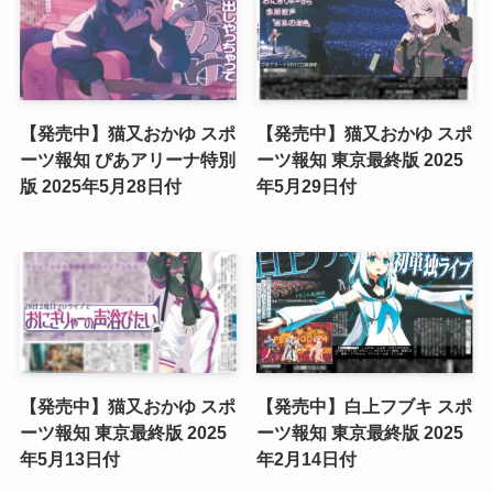
【発売中】猫又おかゆ スポ
【発売中】猫又おかゆ スポ
ーツ報知 ぴあアリーナ特別
ーツ報知 東京最終版 2025
版 2025年5月28日付
年5月29日付
【発売中】猫又おかゆ スポ
【発売中】白上フブキ スポ
ーツ報知 東京最終版 2025
ーツ報知 東京最終版 2025
年5月13日付
年2月14日付