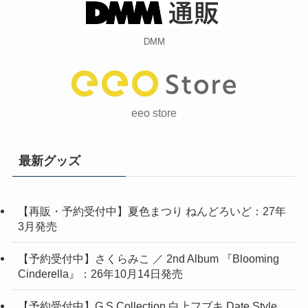
DMM
eeo store
最新グッズ
【再販・予約受付中】夏色まつり ねんどろいど：27年
3月発売
【予約受付中】さくらみこ ／ 2nd Album 『Blooming
Cinderella』：26年10月14日発売
【予約受付中】G.S.Collection 白上フブキ Date Style