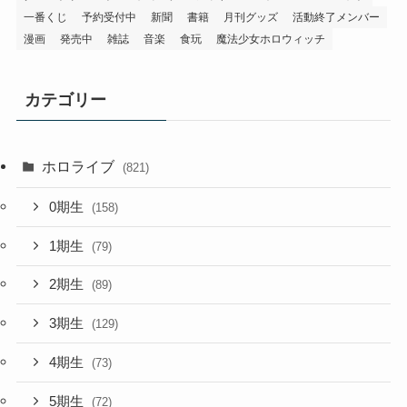
一番くじ
予約受付中
新聞
書籍
月刊グッズ
活動終了メンバー
漫画
発売中
雑誌
音楽
食玩
魔法少女ホロウィッチ
カテゴリー
ホロライブ
(821)
0期生
(158)
1期生
(79)
2期生
(89)
3期生
(129)
4期生
(73)
5期生
(72)