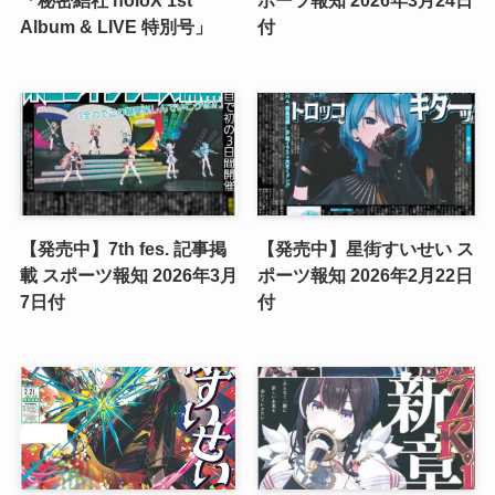
「秘密結社 holoX 1st
ポーツ報知 2026年3月24日
Album & LIVE 特別号」
付
【発売中】7th fes. 記事掲
【発売中】星街すいせい ス
載 スポーツ報知 2026年3月
ポーツ報知 2026年2月22日
7日付
付