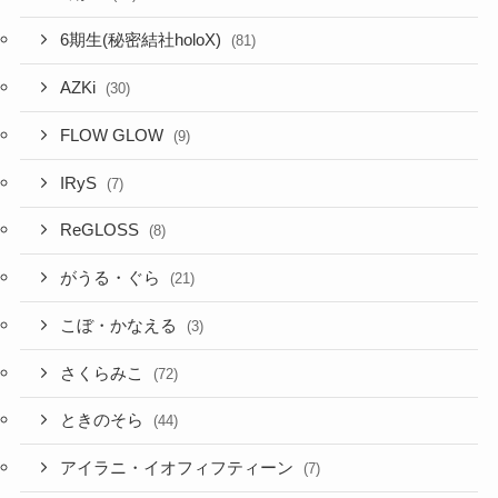
6期生(秘密結社holoX)
(81)
AZKi
(30)
FLOW GLOW
(9)
IRyS
(7)
ReGLOSS
(8)
がうる・ぐら
(21)
こぼ・かなえる
(3)
さくらみこ
(72)
ときのそら
(44)
アイラニ・イオフィフティーン
(7)