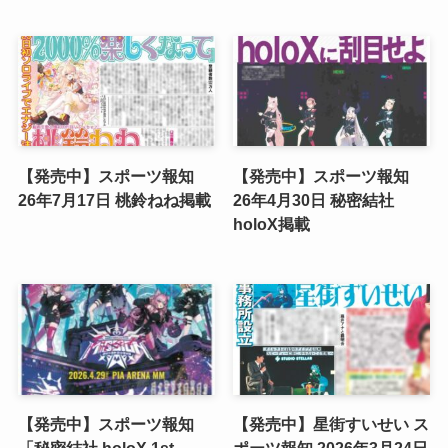
【発売中】スポーツ報知
【発売中】スポーツ報知
26年7月17日 桃鈴ねね掲載
26年4月30日 秘密結社
holoX掲載
【発売中】スポーツ報知
【発売中】星街すいせい ス