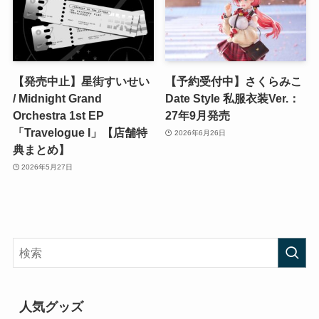
【発売中止】星街すいせい
【予約受付中】さくらみこ
/ Midnight Grand
Date Style 私服衣装Ver.：
Orchestra 1st EP
27年9月発売
「Travelogue I」【店舗特
2026年6月26日
典まとめ】
2026年5月27日
人気グッズ