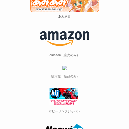
あみあみ
amazon（直売のみ）
駿河屋（新品のみ)
ホビーリンクジャパン