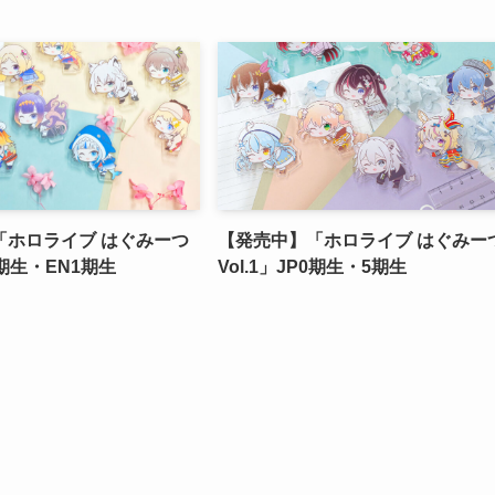
「ホロライブ はぐみーつ
【発売中】「ホロライブ はぐみー
P1期生・EN1期生
Vol.1」JP0期生・5期生