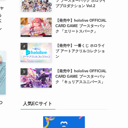
ツ ブースターパック ホロライ
ブプロダクション Vol.2
ャ
あ
【発売中】hololive OFFICIAL
不
CARD GAME ブースターパッ
ル
ク 「エリートスパーク」
【発売中】一番くじ ホロライ
ブ アートアクリルコレクショ
ン
【発売中】hololive OFFICIAL
CARD GAME ブースターパッ
ク 「キュリアスユニバース」
つ
人気ECサイト