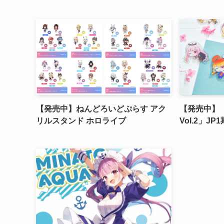
【発売中】ねんどろいどぷらす アク
【発売中】
リルスタンド ホロライブ
Vol.2」J