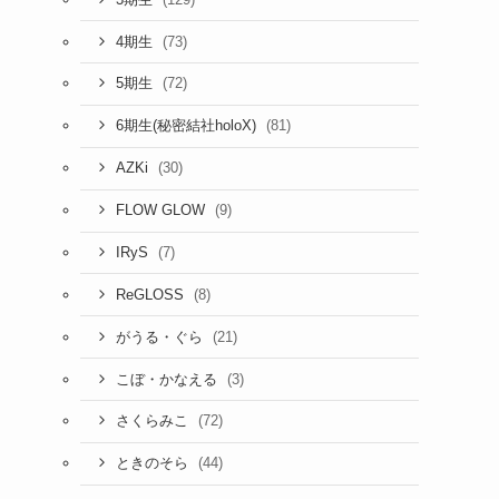
(73)
4期生
(72)
5期生
(81)
6期生(秘密結社holoX)
(30)
AZKi
(9)
FLOW GLOW
(7)
IRyS
(8)
ReGLOSS
(21)
がうる・ぐら
(3)
こぼ・かなえる
(72)
さくらみこ
(44)
ときのそら