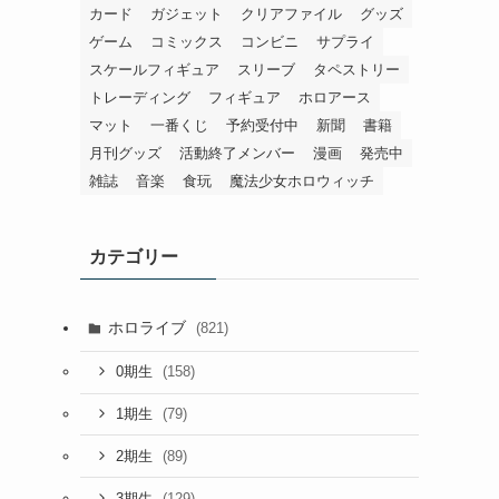
カード
ガジェット
クリアファイル
グッズ
ゲーム
コミックス
コンビニ
サプライ
スケールフィギュア
スリーブ
タペストリー
トレーディング
フィギュア
ホロアース
マット
一番くじ
予約受付中
新聞
書籍
月刊グッズ
活動終了メンバー
漫画
発売中
雑誌
音楽
食玩
魔法少女ホロウィッチ
カテゴリー
ホロライブ
(821)
(158)
0期生
(79)
1期生
(89)
2期生
(129)
3期生