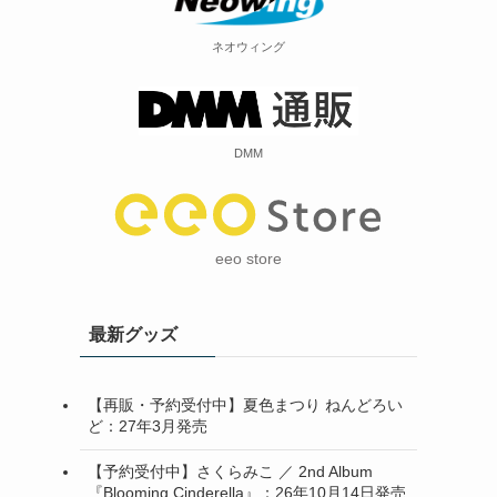
ネオウィング
DMM
eeo store
最新グッズ
【再販・予約受付中】夏色まつり ねんどろい
ど：27年3月発売
【予約受付中】さくらみこ ／ 2nd Album
『Blooming Cinderella』：26年10月14日発売