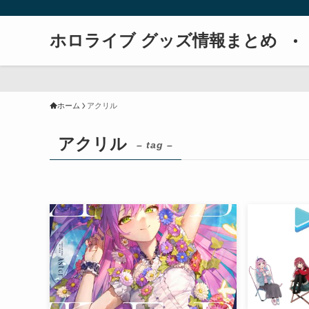
ホロライブ グッズ情報まとめ
ホーム
アクリル
アクリル
– tag –