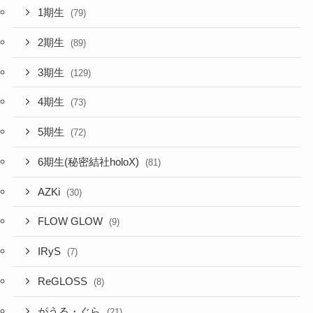
1期生
(79)
2期生
(89)
3期生
(129)
4期生
(73)
5期生
(72)
6期生(秘密結社holoX)
(81)
AZKi
(30)
FLOW GLOW
(9)
IRyS
(7)
ReGLOSS
(8)
がうる・ぐら
(21)