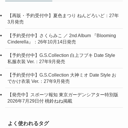
【再販・予約受付中】夏色まつり ねんどろいど：27年
3月発売
【予約受付中】さくらみこ ／ 2nd Album 『Blooming
Cinderella』：26年10月14日発売
【予約受付中】G.S.Collection 白上フブキ Date Style
私服衣装 Ver.：27年9月発売
【予約受付中】G.S.Collection 大神ミオ Date Style お
でかけ衣装 Ver.：27年9月発売
【発売中】スポーツ報知 東京ガーデンシアター特別版
2026年7月29日付 桃鈴ねね掲載
よく使われるタグ