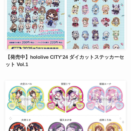
【発売中】hololive CITY’24 ダイカットステッカーセ
ット Vol.1