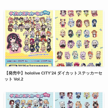
【発売中】hololive CITY’24 ダイカットステッカーセ
ット Vol.2