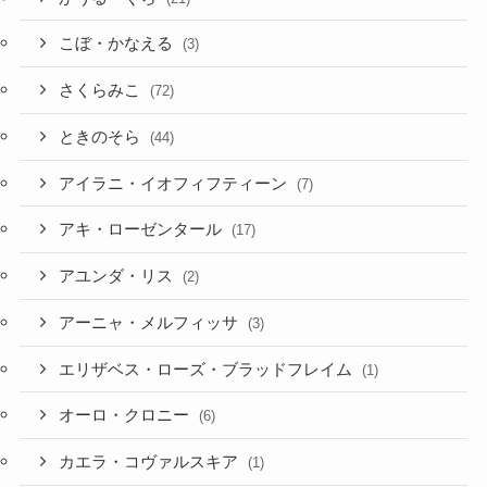
こぼ・かなえる
(3)
さくらみこ
(72)
ときのそら
(44)
アイラニ・イオフィフティーン
(7)
アキ・ローゼンタール
(17)
アユンダ・リス
(2)
アーニャ・メルフィッサ
(3)
エリザベス・ローズ・ブラッドフレイム
(1)
オーロ・クロニー
(6)
カエラ・コヴァルスキア
(1)