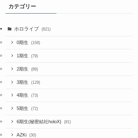
カテゴリー
ホロライブ
(821)
0期生
(158)
1期生
(79)
2期生
(89)
3期生
(129)
4期生
(73)
5期生
(72)
6期生(秘密結社holoX)
(81)
AZKi
(30)