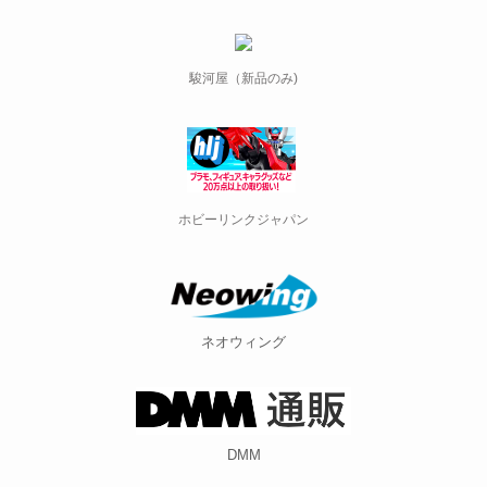
駿河屋（新品のみ)
ホビーリンクジャパン
ネオウィング
DMM