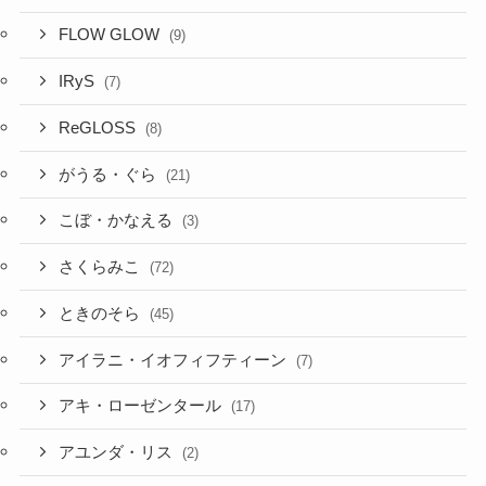
FLOW GLOW
(9)
IRyS
(7)
ReGLOSS
(8)
がうる・ぐら
(21)
こぼ・かなえる
(3)
さくらみこ
(72)
ときのそら
(45)
アイラニ・イオフィフティーン
(7)
アキ・ローゼンタール
(17)
アユンダ・リス
(2)