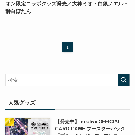
オン限定コラボグッズ発売／大神ミオ・白銀ノエル・
獅白ぼたん
1
人気グッズ
【発売中】hololive OFFICIAL
CARD GAME ブースターパック