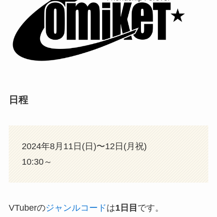
日程
2024年8月11日(日)〜12日(月祝)
10:30～
VTuberの
ジャンルコード
は
1日目
です。