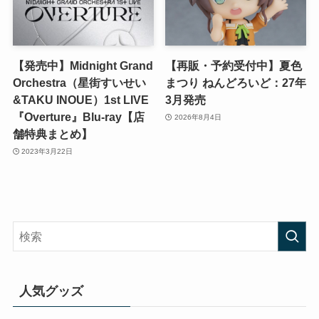
【発売中】Midnight Grand
【再販・予約受付中】夏色
Orchestra（星街すいせい
まつり ねんどろいど：27年
&TAKU INOUE）1st LIVE
3月発売
『Overture』Blu-ray【店
2026年8月4日
舗特典まとめ】
2023年3月22日
人気グッズ