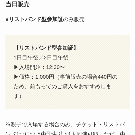
当日販売
●
リストバンド型参加証
のみ販売
【リストバンド型参加証】
1日目午後／2日目午後
▶︎入場開始：12:30〜
▶︎価格：1,000円（事前販売の場合440円の
ため、前もってのご購入をおすすめしま
す）
※親子で入場する場合のみ、チケット・リストバ
ンド1つにつき中学生以下1人同伴可能。ただし中