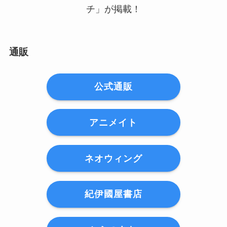
チ」が掲載！
通販
公式通販
アニメイト
ネオウィング
紀伊國屋書店