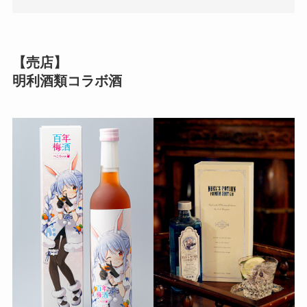
【売店】
明利酒類
コラボ酒