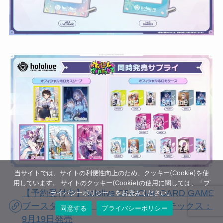
当サイトでは、サイトの利便性向上のため、クッキー(Cookie)を使
用しています。 サイトのクッキー(Cookie)の使用に関しては、「プ
【予約受付中】hololive OFFICIAL CARD GAME
ライバシーポリシー」をお読みください。
ブースターパック ボリュームヴォルテックス：
同意する
プライバシーポリシー
9月19日発売