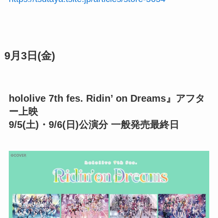
9月3日(金)
hololive 7th fes. Ridin’ on Dreams』アフタ
ー上映
9/5(土)・9/6(日)公演分 一般発売最終日