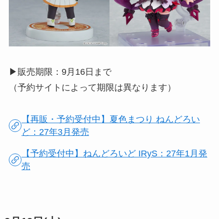
▶︎販売期限：9月16日まで
（予約サイトによって期限は異なります）
【再販・予約受付中】夏色まつり ねんどろい
ど：27年3月発売
【予約受付中】ねんどろいど IRyS：27年1月発
売