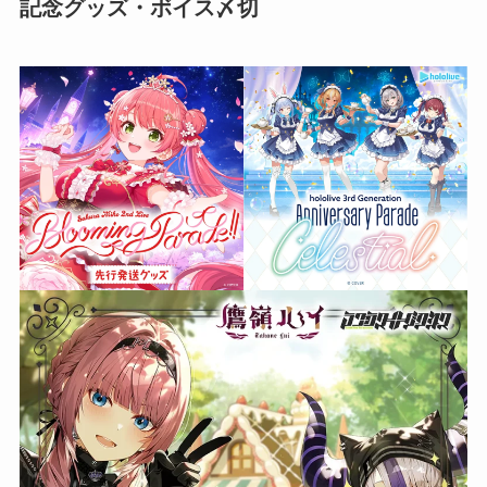
記念グッズ・ボイス〆切