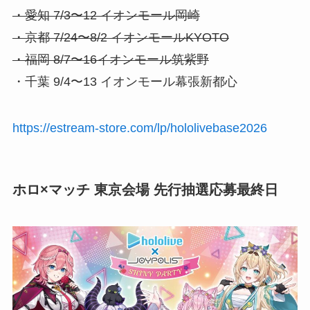
・愛知 7/3〜12 イオンモール岡崎
・京都 7/24〜8/2 イオンモールKYOTO
・福岡 8/7〜16イオンモール筑紫野
・千葉 9/4〜13 イオンモール幕張新都心
https://estream-store.com/lp/hololivebase2026
ホロ×マッチ 東京会場 先行抽選応募最終日