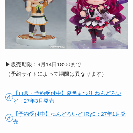
▶︎販売期限：9月14日18:00まで
（予約サイトによって期限は異なります）
【再販・予約受付中】夏色まつり ねんどろい
ど：27年3月発売
【予約受付中】ねんどろいど IRyS：27年1月発
売