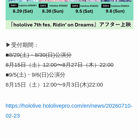
▶︎受付期間：
■8/29(土)・8/30(日)公演分
8月15日（土）12:00〜8月27日（木）22:00
■9/5(土)・9/6(日)公演分
8月15日（土）12:00〜9月3日(木)22:00
https://hololive.hololivepro.com/en/news/20260710-
02-23