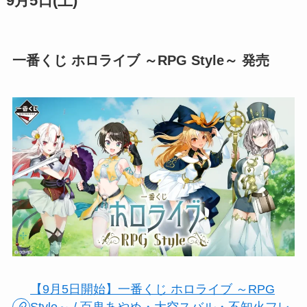
9月5日(土)
一番くじ ホロライブ ～RPG Style～ 発売
【9月5日開始】一番くじ ホロライブ ～RPG