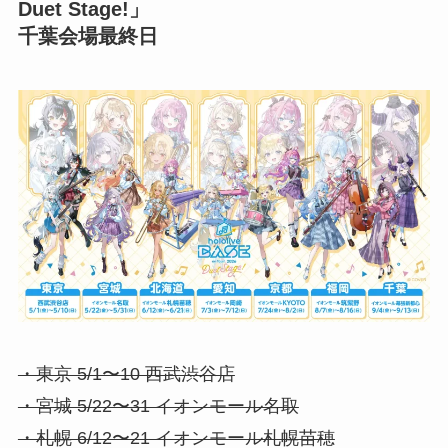
Duet Stage!」
千葉会場最終日
・東京 5/1〜10 西武渋谷店
・宮城 5/22〜31 イオンモール名取
・札幌 6/12〜21 イオンモール札幌苗穂