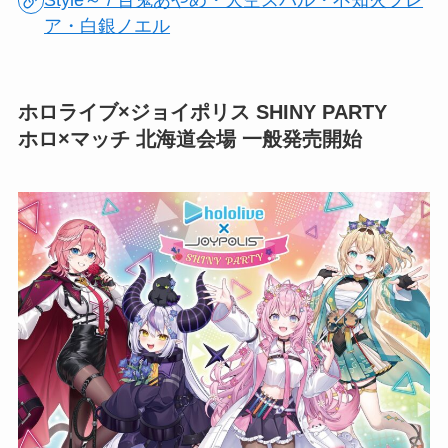
Style～ / 百鬼あやめ・大空スバル・不知火フレ
ア・白銀ノエル
ホロライブ×ジョイポリス SHINY PARTY
ホロ×マッチ 北海道会場 一般発売開始