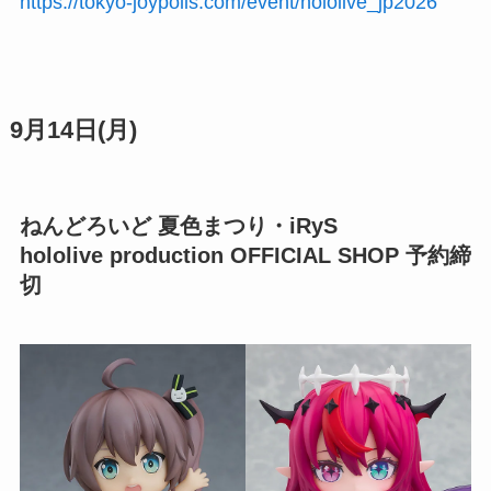
https://tokyo-joypolis.com/event/hololive_jp2026
9月14日(月)
ねんどろいど 夏色まつり・iRyS
hololive production OFFICIAL SHOP 予約締
切