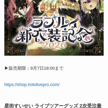
▶︎販売期限：9月7日18:00まで
https://shop.hololivepro.com/
星街すいせい ライブツアーグッズ 2次受注最