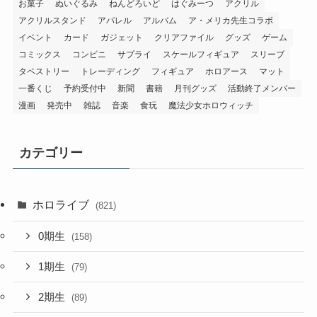
コミックス
コンビニ
サプライ
スケールフィギュア
スリーブ
タペストリー
トレーディング
フィギュア
ホロアース
マット
一番くじ
予約受付中
新聞
書籍
月刊グッズ
活動終了メンバー
漫画
発売中
雑誌
音楽
食玩
魔法少女ホロウィッチ
カテゴリー
ホロライブ
(821)
0期生
(158)
1期生
(79)
2期生
(89)
3期生
(129)
4期生
(73)