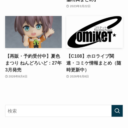
2023年3月22日
【再販・予約受付中】夏色
【C108】ホロライブ関
まつり ねんどろいど：27年
連・コミケ情報まとめ（随
3月発売
時更新中）
2026年8月4日
2026年6月8日