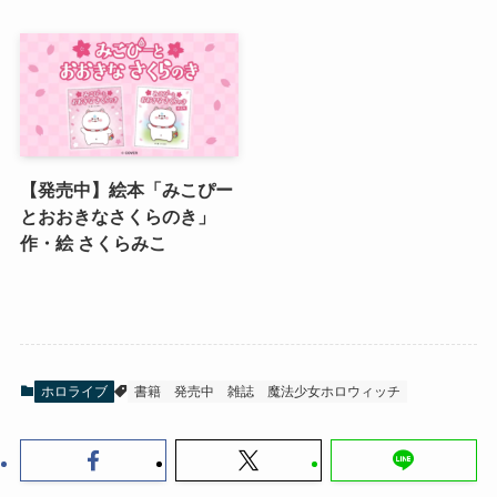
【発売中】絵本「みこぴー
とおおきなさくらのき」
作・絵 さくらみこ
ホロライブ
書籍
発売中
雑誌
魔法少女ホロウィッチ