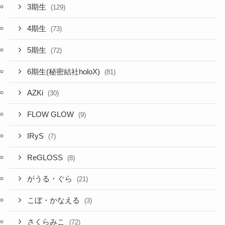
5期生
(72)
6期生(秘密結社holoX)
(81)
AZKi
(30)
FLOW GLOW
(9)
IRyS
(7)
ReGLOSS
(8)
がうる・ぐら
(21)
こぼ・かなえる
(3)
さくらみこ
(72)
ときのそら
(45)