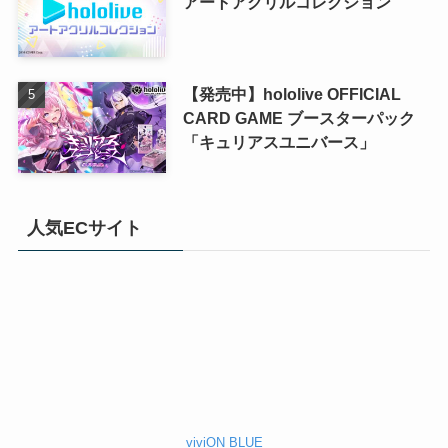
アートアクリルコレクション
【発売中】hololive OFFICIAL
CARD GAME ブースターパック
「キュリアスユニバース」
人気ECサイト
viviON BLUE