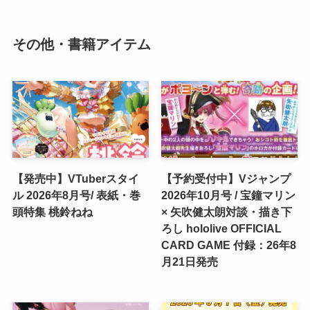
その他・書籍アイテム
【発売中】VTuberスタイ
【予約受付中】Vジャンプ
ル 2026年8月号/ 表紙・巻
2026年10月号 / 宝鐘マリン
頭特集 桃鈴ねね
× 矢吹健太朗対談・描き下
ろし hololive OFFICIAL
CARD GAME 付録：26年8
月21日発売