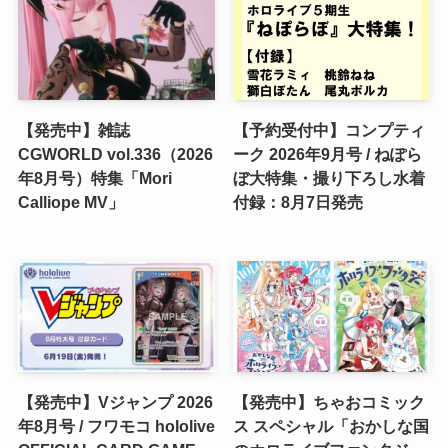
【発売中】雑誌
【予約受付中】コンプティ
CGWORLD vol.336（2026
ーク 2026年9月号 / ねぽら
年8月号）特集「Mori
ぼ大特集・撮り下ろし水着
Calliope MV」
付録：8月7日発売
【発売中】Vジャンプ 2026
【発売中】ちゃおコミック
年8月号 / フワモコ hololive
ス スペシャル「おかしな国