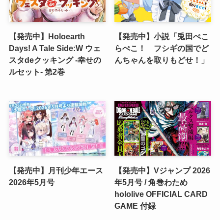
【発売中】Holoearth
【発売中】小説「兎田ぺこ
Days! A Tale Side:W ウェ
らぺこ！ フシギの国でど
スタdeクッキング -幸せの
んちゃんを取りもどせ！」
ルセット- 第2巻
【発売中】月刊少年エース
【発売中】Vジャンプ 2026
2026年5月号
年5月号 / 角巻わため
hololive OFFICIAL CARD
GAME 付録