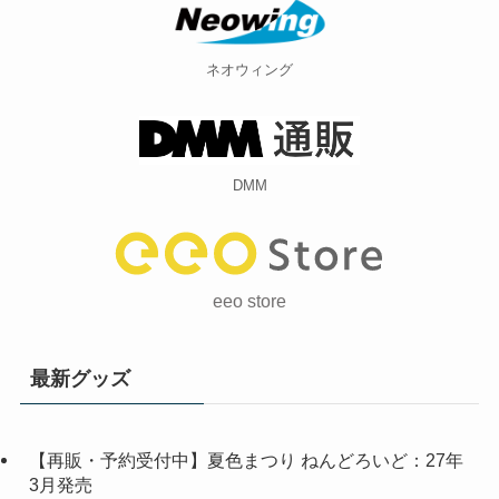
DMM
eeo store
最新グッズ
【再販・予約受付中】夏色まつり ねんどろいど：27年
3月発売
【予約受付中】さくらみこ ／ 2nd Album 『Blooming
Cinderella』：26年10月14日発売