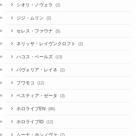
セレス・ファウナ
(5)
ネリッサ・レイヴンクロフト
(2)
ハコス・ベールズ
(13)
パヴォリア・レイネ
(2)
フワモコ
(12)
ベスティア・ゼータ
(3)
ホロライブEN
(86)
ホロライブID
(12)
ムーナ・ホシノヴァ
(7)
ラオーラ・パンテーラ
(1)