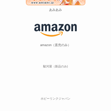
amazon（直売のみ）
駿河屋（新品のみ)
ホビーリンクジャパン
ネオウィング