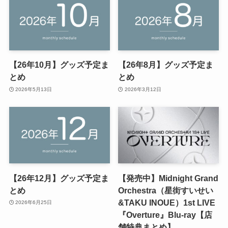
【26年10月】グッズ予定ま
【26年8月】グッズ予定ま
とめ
とめ
2026年5月13日
2026年3月12日
【26年12月】グッズ予定ま
【発売中】Midnight Grand
とめ
Orchestra（星街すいせい
&TAKU INOUE）1st LIVE
2026年6月25日
『Overture』Blu-ray【店
舗特典まとめ】