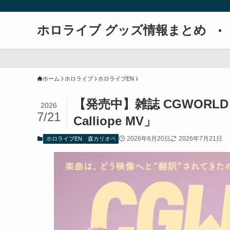
ホロライブ グッズ情報まとめ
ホーム
ホロライブ
ホロライブEN
【発売中】雑誌 CGWORLD v
2026
7/21
Calliope MV」
2026年6月20日
2026年7月21日
ホロライブEN
森カリオペ