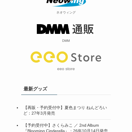
ネオウィング
DMM
eeo store
最新グッズ
【再販・予約受付中】夏色まつり ねんどろい
ど：27年3月発売
【予約受付中】さくらみこ ／ 2nd Album
『Blooming Cinderella』：26年10月14日発売