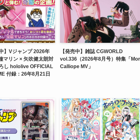
】Vジャンプ 2026年
【発売中】雑誌 CGWORLD
 宝鐘マリン × 矢吹健太朗対
vol.336（2026年8月号）特集「Mor
hololive OFFICIAL
Calliope MV」
ME 付録：26年8月21日