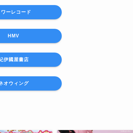
タワーレコード
HMV
紀伊國屋書店
ネオウィング