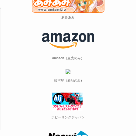
あみあみ
amazon（直売のみ）
駿河屋（新品のみ)
ホビーリンクジャパン