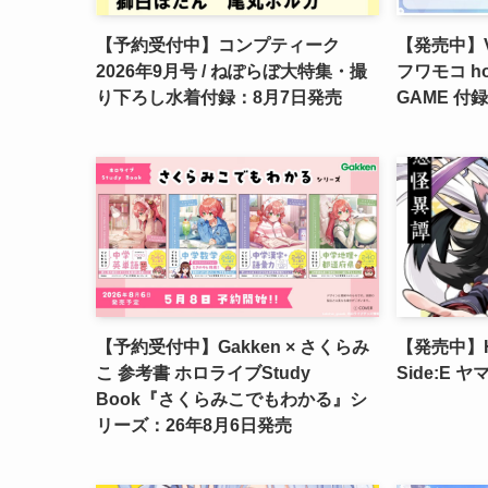
【予約受付中】コンプティーク
【発売中】V
2026年9月号 / ねぽらぼ大特集・撮
フワモコ hol
り下ろし水着付録：8月7日発売
GAME 付録
【予約受付中】Gakken × さくらみ
【発売中】Hol
こ 参考書 ホロライブStudy
Side:E 
Book『さくらみこでもわかる』シ
リーズ：26年8月6日発売