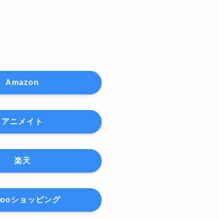
Amazon
アニメイト
楽天
hooショッピング