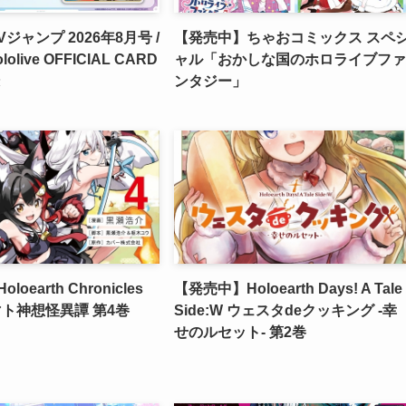
ジャンプ 2026年8月号 /
【発売中】ちゃおコミックス スペ
olive OFFICIAL CARD
ャル「おかしな国のホロライブファ
ンタジー」
oearth Chronicles
【発売中】Holoearth Days! A Tale
ヤマト神想怪異譚 第4巻
Side:W ウェスタdeクッキング -幸
せのルセット- 第2巻