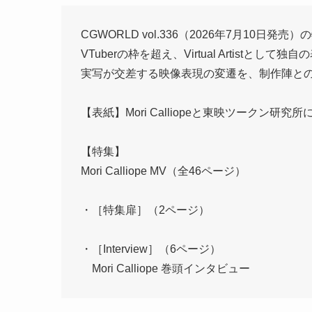
CGWORLD vol.336（2026年7月10日発売）の特
VTuberの枠を超え、Virtual Artistとして
実写が交差する映像表現の変遷を、制作陣との
【表紙】Mori Calliopeと東映ツークン
【特集】
Mori Calliope MV（全46ページ）
・［特集扉］（2ページ）
・［Interview］（6ページ）
Mori Calliope 巻頭インタビュー