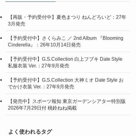
【再販・予約受付中】夏色まつり ねんどろいど：27年
3月発売
【予約受付中】さくらみこ ／ 2nd Album 『Blooming
Cinderella』：26年10月14日発売
【予約受付中】G.S.Collection 白上フブキ Date Style
私服衣装 Ver.：27年9月発売
【予約受付中】G.S.Collection 大神ミオ Date Style お
でかけ衣装 Ver.：27年9月発売
【発売中】スポーツ報知 東京ガーデンシアター特別版
2026年7月29日付 桃鈴ねね掲載
よく使われるタグ
Amazonアパレルシリーズ
Blu-ray
CD
figma