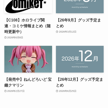
【C108】ホロライブ関
【26年9月】グッズ予定ま
連・コミケ情報まとめ（随
とめ
時更新中）
2026年3月12日
2026年6月8日
【発売中】ねんどろいど 宝
【26年12月】グッズ予定ま
鐘クマリン
とめ
2026年2月27日
2026年6月25日