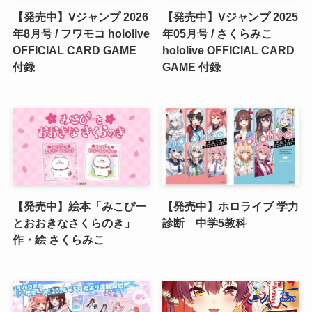
【発売中】Vジャンプ 2026
【発売中】Vジャンプ 2025
年8月号 / フワモコ hololive
年05月号 / さくらみこ
OFFICIAL CARD GAME
hololive OFFICIAL CARD
付録
GAME 付録
【発売中】絵本「みこぴー
【発売中】ホロライブ 学力
とおおきなさくらのき」
診断 中学5教科
作・絵 さくらみこ