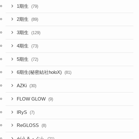
2期生
(89)
3期生
(129)
4期生
(73)
5期生
(72)
6期生(秘密結社holoX)
(81)
AZKi
(30)
FLOW GLOW
(9)
IRyS
(7)
ReGLOSS
(8)
がうる・ぐら
(21)
こぼ・かなえる
(3)