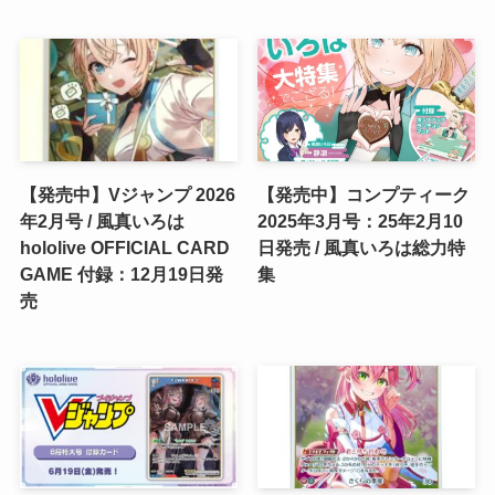
【発売中】Vジャンプ 2026
【発売中】コンプティーク
年2月号 / 風真いろは
2025年3月号：25年2月10
hololive OFFICIAL CARD
日発売 / 風真いろは総力特
GAME 付録：12月19日発
集
売