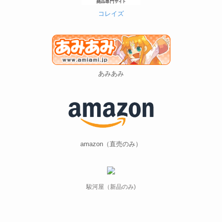
あみあみ
amazon（直売のみ）
駿河屋（新品のみ)
ホビーリンクジャパン