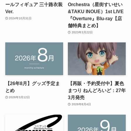
ールフィギュア 三十路衣装
Orchestra（星街すいせい
Ver.
&TAKU INOUE）1st LIVE
『Overture』Blu-ray【店
2024年10月31日
舗特典まとめ】
2023年3月22日
【26年8月】グッズ予定ま
【再販・予約受付中】夏色
とめ
まつり ねんどろいど：27年
3月発売
2026年3月12日
2026年8月4日