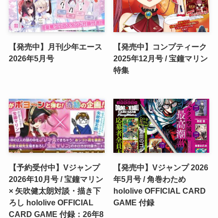
【発売中】月刊少年エース
【発売中】コンプティーク
2026年5月号
2025年12月号 / 宝鐘マリン
特集
【予約受付中】Vジャンプ
【発売中】Vジャンプ 2026
2026年10月号 / 宝鐘マリン
年5月号 / 角巻わため
× 矢吹健太朗対談・描き下
hololive OFFICIAL CARD
ろし hololive OFFICIAL
GAME 付録
CARD GAME 付録：26年8