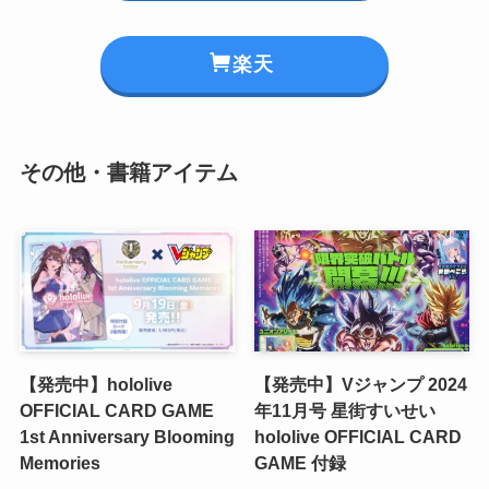
楽天
その他・書籍アイテム
【発売中】hololive
【発売中】Vジャンプ 2024
OFFICIAL CARD GAME
年11月号 星街すいせい
1st Anniversary Blooming
hololive OFFICIAL CARD
Memories
GAME 付録