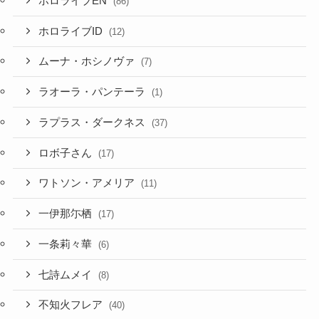
ムーナ・ホシノヴァ
(7)
ラオーラ・パンテーラ
(1)
ラプラス・ダークネス
(37)
ロボ子さん
(17)
ワトソン・アメリア
(11)
一伊那尓栖
(17)
一条莉々華
(6)
七詩ムメイ
(8)
不知火フレア
(40)
儒烏風亭らでん
(9)