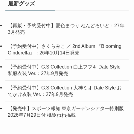
最新グッズ
【再販・予約受付中】夏色まつり ねんどろいど：27年
3月発売
【予約受付中】さくらみこ ／ 2nd Album 『Blooming
Cinderella』：26年10月14日発売
【予約受付中】G.S.Collection 白上フブキ Date Style
私服衣装 Ver.：27年9月発売
【予約受付中】G.S.Collection 大神ミオ Date Style お
でかけ衣装 Ver.：27年9月発売
【発売中】スポーツ報知 東京ガーデンシアター特別版
2026年7月29日付 桃鈴ねね掲載