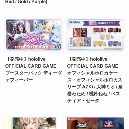
Red / Gold / Purple)
【発売中】hololive
【発売中】hololive
OFFICIAL CARD GAME
OFFICIAL CARD GAME
ブースターパック ディーヴ
オフィシャルホロカケー
ァフィーバー
ス・オフィシャルホロカス
リーブ AZKi / 大神ミオ / 角
巻わため / 桃鈴ねね / ベス
ティア・ゼータ