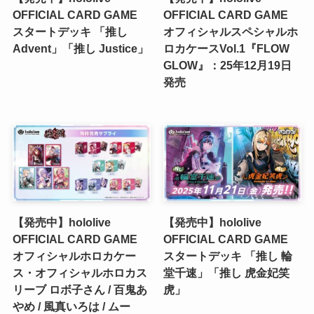
OFFICIAL CARD GAME
OFFICIAL CARD GAME
スタートデッキ 「推し
オフィシャルスペシャルホ
Advent」「推し Justice」
ロカケースVol.1『FLOW
GLOW』：25年12月19日
発売
【発売中】hololive
【発売中】hololive
OFFICIAL CARD GAME
OFFICIAL CARD GAME
オフィシャルホロカケー
スタートデッキ 「推し 輪
ス・オフィシャルホロカス
堂千速」「推し 虎金妃笑
リーブ ロボ子さん / 百鬼あ
虎」
やめ / 風真いろは / ムー