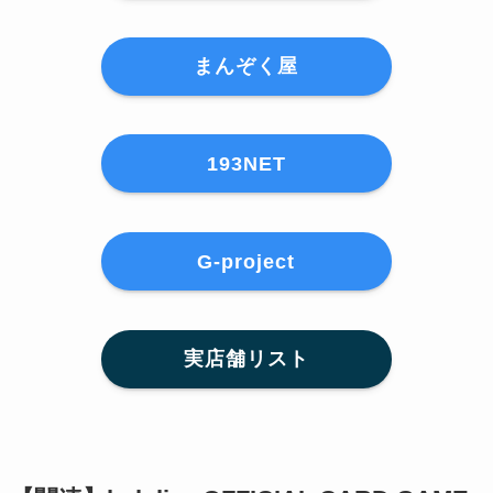
まんぞく屋
193NET
G-project
実店舗リスト