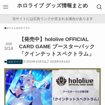
ホロライブ グッズ情報まとめ
当サイトには広告リンクが含まれる場合があります
ホーム
ホロライブ
【発売中】hololive OFFICIAL
2026
CARD GAME ブースターパック
3/14
「クインテットスペクトラム」
2024年10月2日
2026年3月14日
ホロライブ