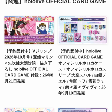
【関連】hololive OFFICIAL CARD GAME
【予約受付中】Vジャンプ
【予約受付中】hololive
2026年10月号 / 宝鐘マリン
OFFICIAL CARD GAME
× 矢吹健太朗対談・描き下
オフィシャルホロカケー
ろし hololive OFFICIAL
ス・オフィシャルホロカス
CARD GAME 付録：26年8
リーブ 大空スバル / 白銀ノ
月21日発売
エル / 常闇トワ / 雪花ラミ
ィ / 綺々羅々ヴィヴィ：26
年9月19日発売