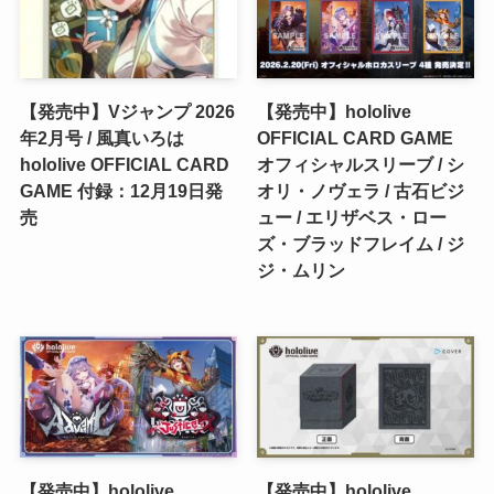
【発売中】Vジャンプ 2026
【発売中】hololive
年2月号 / 風真いろは
OFFICIAL CARD GAME
hololive OFFICIAL CARD
オフィシャルスリーブ / シ
GAME 付録：12月19日発
オリ・ノヴェラ / 古石ビジ
売
ュー / エリザベス・ロー
ズ・ブラッドフレイム / ジ
ジ・ムリン
【発売中】hololive
【発売中】hololive