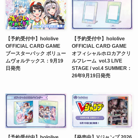
【予約受付中】hololive
【予約受付中】hololive
OFFICIAL CARD GAME
OFFICIAL CARD GAME
ブースターパック ボリュー
オフィシャルホロカアクリ
ムヴォルテックス：9月19
ルフレーム vol.3 LIVE
日発売
STAGE / vol.4 SUMMER：
26年9月19日発売
【予約受付中】hololive
【発売中】Vジャンプ 2026