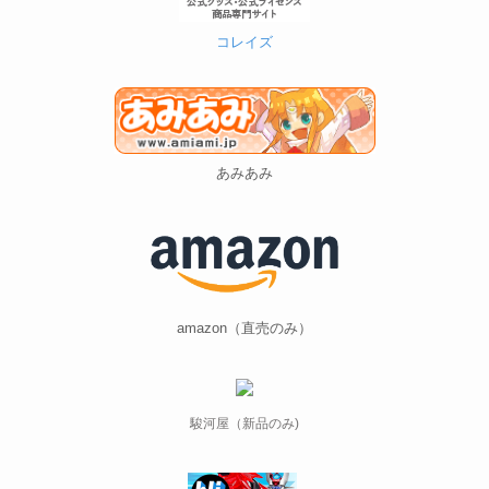
コレイズ
あみあみ
amazon（直売のみ）
駿河屋（新品のみ)