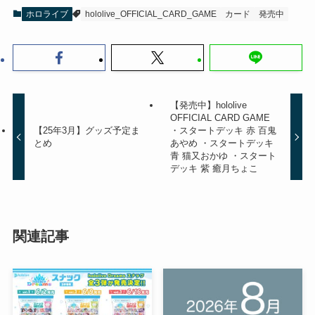
ホロライブ
hololive_OFFICIAL_CARD_GAME
カード
発売中
【発売中】hololive
OFFICIAL CARD GAME
【25年3月】グッズ予定ま
・スタートデッキ 赤 百鬼
とめ
あやめ ・スタートデッキ
青 猫又おかゆ ・スタート
デッキ 紫 癒月ちょこ
関連記事