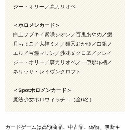
ジー・オリー／森カリオペ
＜ホロメンカード＞
白上フブキ／紫咲シオン／百鬼あやめ／癒
月ちょこ／大神ミオ／猫又おかゆ／白銀ノ
エル／宝鐘マリン／沙花叉クロヱ／クレイ
ジー・オリー／森カリオペ／一伊那尓栖／
ネリッサ・レイヴンクロフト
＜Spotホロメンカード＞
魔法少女ホロウィッチ！（全6名）
カードゲームは高額商品、中古品、偽物、無断キ