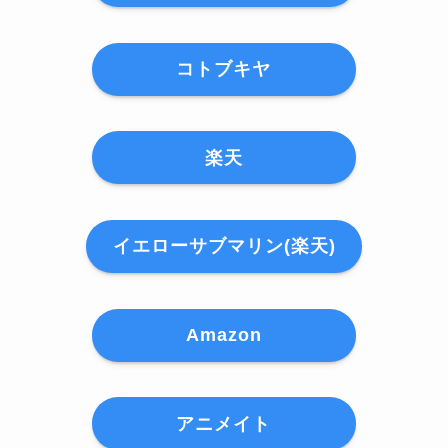
コトブキヤ
楽天
イエローサブマリン(楽天)
Amazon
アニメイト