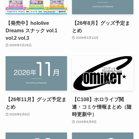
【発売中】hololive
【26年8月】グッズ予定ま
Dreams スナック vol.1
とめ
vol.2 vol.3
2026年3月12日
2026年5月26日
【26年11月】グッズ予定ま
【C108】ホロライブ関
とめ
連・コミケ情報まとめ（随
時更新中）
2026年6月8日
2026年6月8日