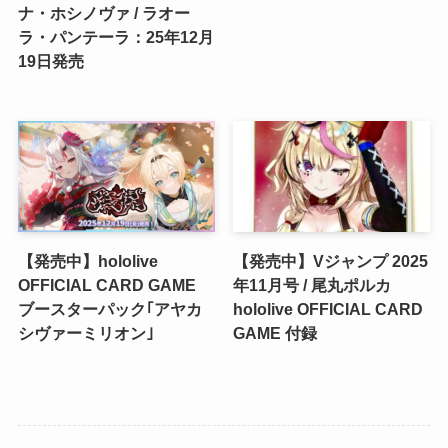
ナ・ホシノヴァ / ラオー
ラ・パンテーラ：25年12月
19日発売
【発売中】hololive
【発売中】Vジャンプ 2025
OFFICIAL CARD GAME
年11月号 / 尾丸ポルカ
ブースターパック｢アヤカ
hololive OFFICIAL CARD
シヴァーミリオン｣
GAME 付録