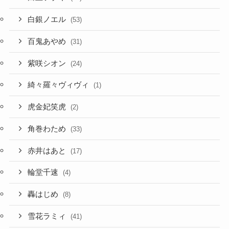
白銀ノエル
(53)
百鬼あやめ
(31)
紫咲シオン
(24)
綺々羅々ヴィヴィ
(1)
虎金妃笑虎
(2)
角巻わため
(33)
赤井はあと
(17)
輪堂千速
(4)
轟はじめ
(8)
雪花ラミィ
(41)