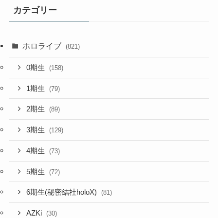
カテゴリー
ホロライブ
(821)
0期生
(158)
1期生
(79)
2期生
(89)
3期生
(129)
4期生
(73)
5期生
(72)
6期生(秘密結社holoX)
(81)
AZKi
(30)