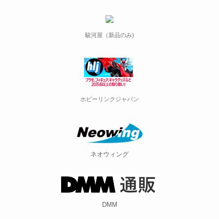
駿河屋（新品のみ)
ホビーリンクジャパン
ネオウィング
DMM