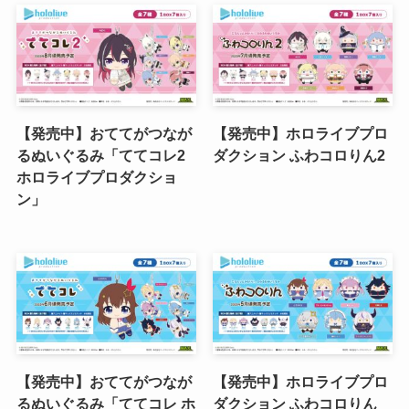
【発売中】おててがつなが
【発売中】ホロライブプロ
るぬいぐるみ「ててコレ2
ダクション ふわコロりん2
ホロライブプロダクショ
ン」
【発売中】おててがつなが
【発売中】ホロライブプロ
るぬいぐるみ「ててコレ ホ
ダクション ふわコロりん