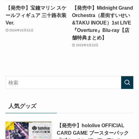
【発売中】宝鐘マリン スケ
【発売中】Midnight Grand
ールフィギュア 三十路衣装
Orchestra（星街すいせい
Ver.
&TAKU INOUE）1st LIVE
『Overture』Blu-ray【店
2024年10月31日
舗特典まとめ】
2023年3月22日
人気グッズ
【発売中】hololive OFFICIAL
CARD GAME ブースターパック