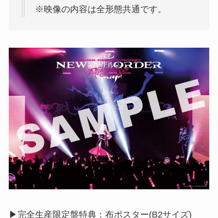
※映像の内容は全形態共通です。
▶︎完全生産限定盤特典：布ポスター(B2サイズ)