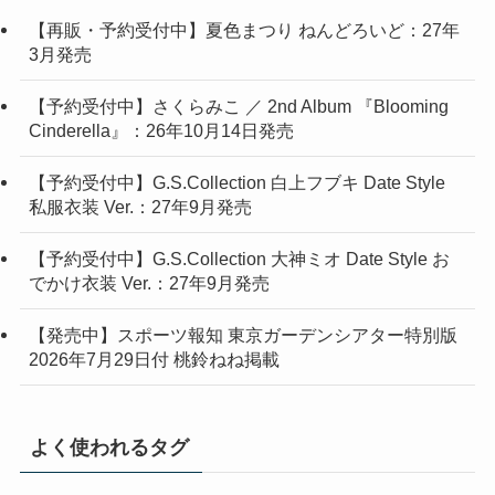
【再販・予約受付中】夏色まつり ねんどろいど：27年
3月発売
【予約受付中】さくらみこ ／ 2nd Album 『Blooming
Cinderella』：26年10月14日発売
【予約受付中】G.S.Collection 白上フブキ Date Style
私服衣装 Ver.：27年9月発売
【予約受付中】G.S.Collection 大神ミオ Date Style お
でかけ衣装 Ver.：27年9月発売
【発売中】スポーツ報知 東京ガーデンシアター特別版
2026年7月29日付 桃鈴ねね掲載
よく使われるタグ