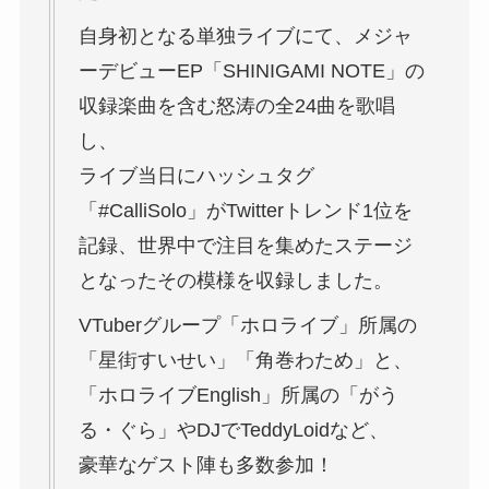
自身初となる単独ライブにて、メジャ
ーデビューEP「SHINIGAMI NOTE」の
収録楽曲を含む怒涛の全24曲を歌唱
し、
ライブ当日にハッシュタグ
「#CalliSolo」がTwitterトレンド1位を
記録、世界中で注目を集めたステージ
となったその模様を収録しました。
VTuberグループ「ホロライブ」所属の
「星街すいせい」「角巻わため」と、
「ホロライブEnglish」所属の「がう
る・ぐら」やDJでTeddyLoidなど、
豪華なゲスト陣も多数参加！