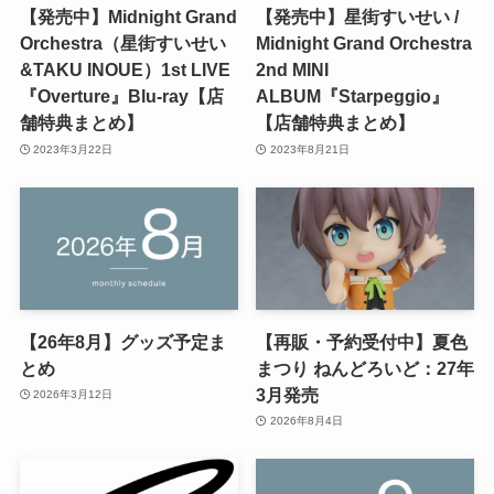
【発売中】Midnight Grand
【発売中】星街すいせい /
Orchestra（星街すいせい
Midnight Grand Orchestra
&TAKU INOUE）1st LIVE
2nd MINI
『Overture』Blu-ray【店
ALBUM『Starpeggio』
舗特典まとめ】
【店舗特典まとめ】
2023年3月22日
2023年8月21日
【26年8月】グッズ予定ま
【再販・予約受付中】夏色
とめ
まつり ねんどろいど：27年
3月発売
2026年3月12日
2026年8月4日