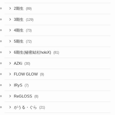
2期生
(89)
3期生
(129)
4期生
(73)
5期生
(72)
6期生(秘密結社holoX)
(81)
AZKi
(30)
FLOW GLOW
(9)
IRyS
(7)
ReGLOSS
(8)
がうる・ぐら
(21)