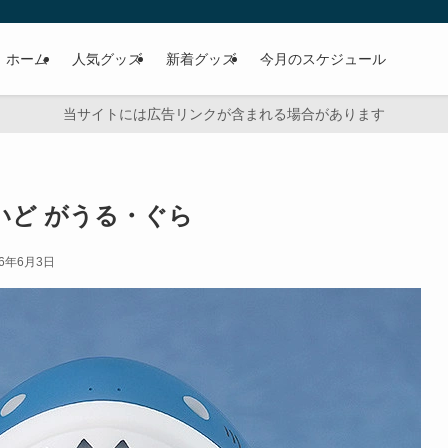
ホーム
人気グッズ
新着グッズ
今月のスケジュール
当サイトには広告リンクが含まれる場合があります
いど がうる・ぐら
26年6月3日