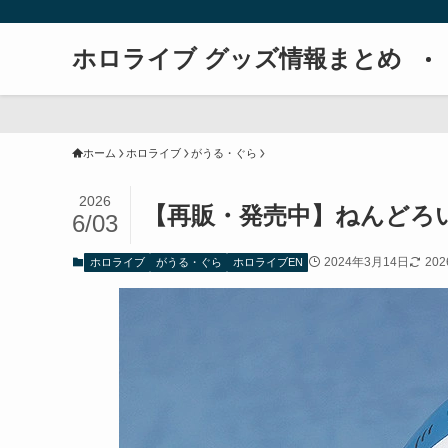
ホロライブ グッズ情報まとめ
ホーム
ホロライブ
がうる・ぐら
2026
【再販・発売中】ねんどろ
6/03
2024年3月14日
20
ホロライブ
がうる・ぐら
ホロライブEN