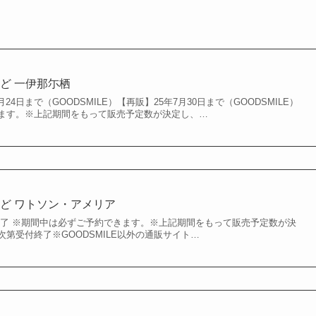
ど 一伊那尓栖
月24日まで（GOODSMILE）【再販】25年7月30日まで（GOODSMILE）
ます。※上記期間をもって販売予定数が決定し、…
ど ワトソン・アメリア
第終了 ※期間中は必ずご予約できます。※上記期間をもって販売予定数が決
第受付終了※GOODSMILE以外の通販サイト…