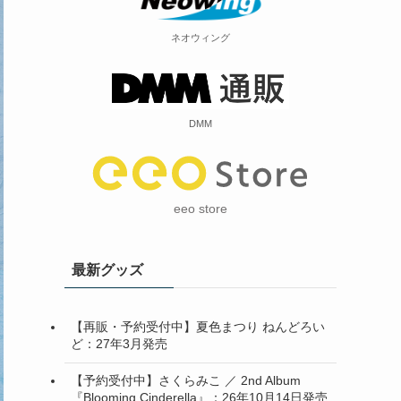
ネオウィング
DMM
eeo store
最新グッズ
【再販・予約受付中】夏色まつり ねんどろい
ど：27年3月発売
【予約受付中】さくらみこ ／ 2nd Album
『Blooming Cinderella』：26年10月14日発売