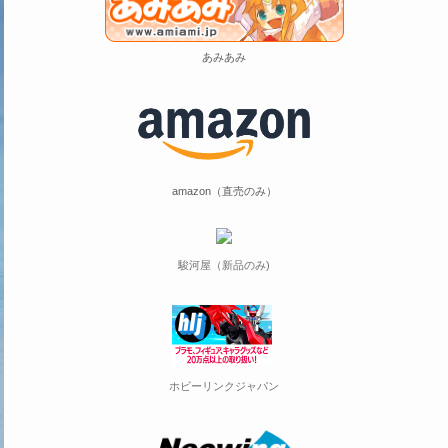
あみあみ
amazon（直売のみ）
駿河屋（新品のみ)
ホビーリンクジャパン