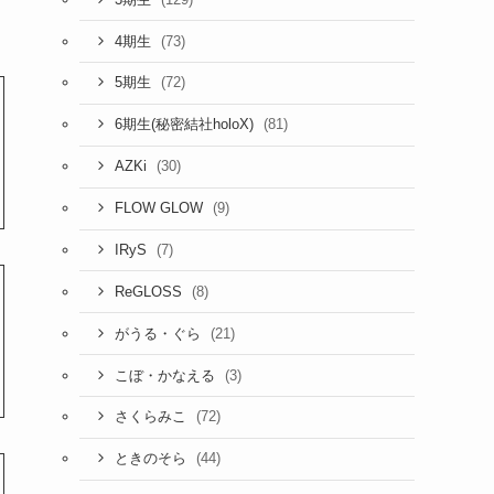
(73)
4期生
(72)
5期生
(81)
6期生(秘密結社holoX)
(30)
AZKi
(9)
FLOW GLOW
(7)
IRyS
(8)
ReGLOSS
(21)
がうる・ぐら
(3)
こぼ・かなえる
(72)
さくらみこ
(44)
ときのそら