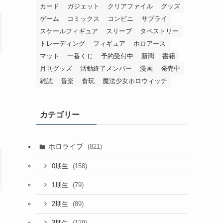
カード
ガジェット
クリアファイル
グッズ
ゲーム
コミックス
コンビニ
サプライ
スケールフィギュア
スリーブ
タペストリー
トレーディング
フィギュア
ホロアース
マット
一番くじ
予約受付中
新聞
書籍
月刊グッズ
活動終了メンバー
漫画
発売中
雑誌
音楽
食玩
魔法少女ホロウィッチ
カテゴリー
ホロライブ
(821)
(158)
0期生
(79)
1期生
(89)
2期生
(129)
3期生