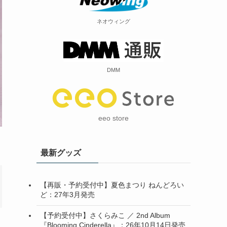
ネオウィング
DMM
eeo store
最新グッズ
【再販・予約受付中】夏色まつり ねんどろい
ど：27年3月発売
【予約受付中】さくらみこ ／ 2nd Album
『Blooming Cinderella』：26年10月14日発売