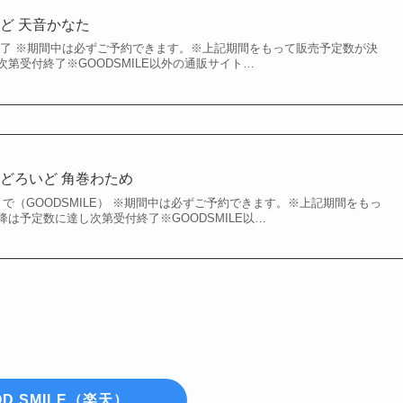
ど 天音かなた
第終了 ※期間中は必ずご予約できます。※上記期間をもって販売予定数が決
第受付終了※GOODSMILE以外の通販サイト…
どろいど 角巻わため
6日まで（GOODSMILE） ※期間中は必ずご予約できます。※上記期間をもっ
は予定数に達し次第受付終了※GOODSMILE以…
OD SMILE（楽天）