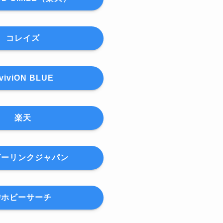
コレイズ
viviON BLUE
楽天
ビーリンクジャパン
ホビーサーチ