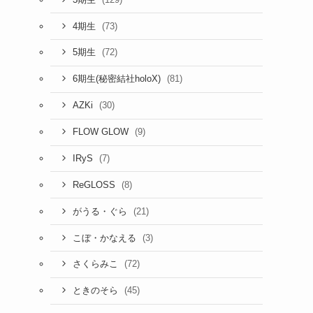
(73)
4期生
(72)
5期生
(81)
6期生(秘密結社holoX)
(30)
AZKi
(9)
FLOW GLOW
(7)
IRyS
(8)
ReGLOSS
(21)
がうる・ぐら
(3)
こぼ・かなえる
(72)
さくらみこ
(45)
ときのそら