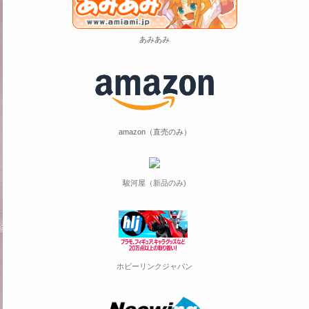
あみあみ
amazon（直売のみ）
駿河屋（新品のみ)
ホビーリンクジャパン