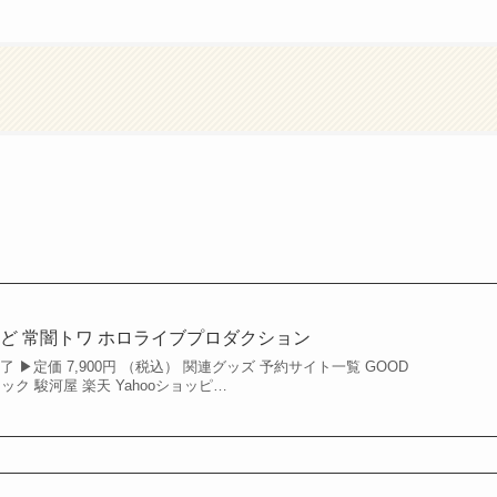
ど 常闇トワ ホロライブプロダクション
 ▶︎定価 7,900円 （税込） 関連グッズ 予約サイト一覧 GOOD
ック 駿河屋 楽天 Yahooショッピ…