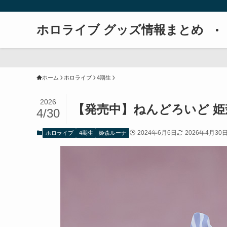
ホロライブ グッズ情報まとめ
ホーム
ホロライブ
4期生
2026
【発売中】ねんどろいど 
4/30
2024年6月6日
2026年4月30
ホロライブ
4期生
姫森ルーナ