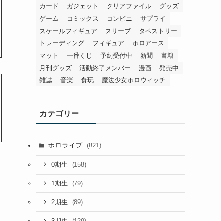
カード
ガジェット
クリアファイル
グッズ
ゲーム
コミックス
コンビニ
サプライ
スケールフィギュア
スリーブ
タペストリー
トレーディング
フィギュア
ホロアース
マット
一番くじ
予約受付中
新聞
書籍
月刊グッズ
活動終了メンバー
漫画
発売中
雑誌
音楽
食玩
魔法少女ホロウィッチ
カテゴリー
ホロライブ
(821)
(158)
0期生
(79)
1期生
(89)
2期生
(129)
3期生