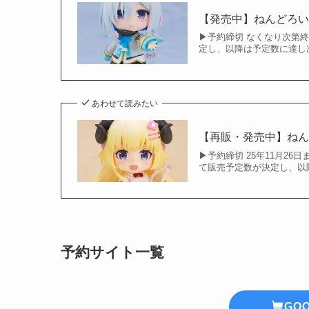
【発売中】ねんどろい
▶︎予約締切 なくなり次
定し、以降は予定数に達し次
あわせて読みたい
【再販・発売中】ねん
▶︎予約締切 25年11月2
て販売予定数が決定し、以降
予約サイト一覧
GO