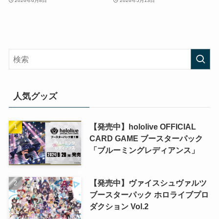
2026年6月8日
2026年5月13日
人気グッズ
【発売中】hololive OFFICIAL
CARD GAME ブースターパック
「ブルーミングレディアンス」
【発売中】ヴァイスシュヴァルツ
ブースターパック ホロライブプロ
ダクション Vol.2