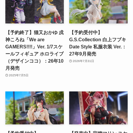
【予約終了】猫又おかゆ 戌
【予約受付中】
神ころね「We are
G.S.Collection 白上フブキ
GAMERS!!!!」Ver. 1/7スケ
Date Style 私服衣装 Ver.：
ールフィギュア ホロライブ
27年9月発売
（デザインココ）：26年10
2026年7月31日
月発売
2025年7月5日