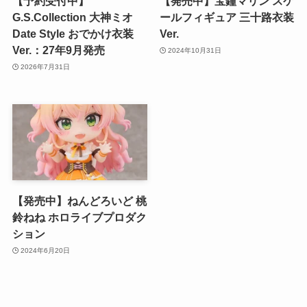
【予約受付中】
【発売中】宝鐘マリン スケ
G.S.Collection 大神ミオ
ールフィギュア 三十路衣装
Date Style おでかけ衣装
Ver.
Ver.：27年9月発売
2024年10月31日
2026年7月31日
【発売中】ねんどろいど 桃
鈴ねね ホロライブプロダク
ション
2024年6月20日