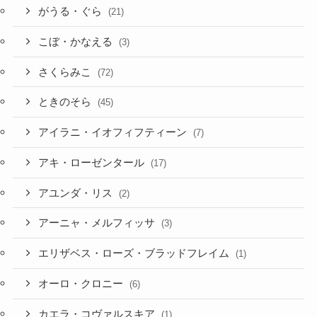
がうる・ぐら
(21)
こぼ・かなえる
(3)
さくらみこ
(72)
ときのそら
(45)
アイラニ・イオフィフティーン
(7)
アキ・ローゼンタール
(17)
アユンダ・リス
(2)
アーニャ・メルフィッサ
(3)
エリザベス・ローズ・ブラッドフレイム
(1)
オーロ・クロニー
(6)
カエラ・コヴァルスキア
(1)