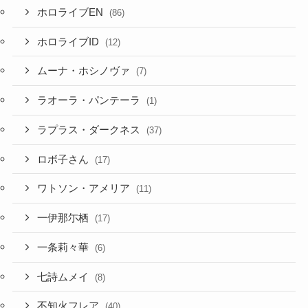
ホロライブEN
(86)
ホロライブID
(12)
ムーナ・ホシノヴァ
(7)
ラオーラ・パンテーラ
(1)
ラプラス・ダークネス
(37)
ロボ子さん
(17)
ワトソン・アメリア
(11)
一伊那尓栖
(17)
一条莉々華
(6)
七詩ムメイ
(8)
不知火フレア
(40)