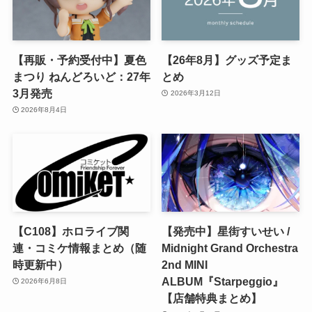
【再販・予約受付中】夏色
【26年8月】グッズ予定ま
まつり ねんどろいど：27年
とめ
3月発売
2026年3月12日
2026年8月4日
【C108】ホロライブ関
【発売中】星街すいせい /
連・コミケ情報まとめ（随
Midnight Grand Orchestra
時更新中）
2nd MINI
ALBUM『Starpeggio』
2026年6月8日
【店舗特典まとめ】