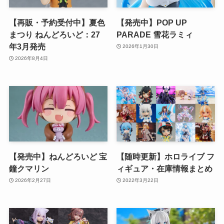
【再販・予約受付中】夏色
【発売中】POP UP
まつり ねんどろいど：27
PARADE 雪花ラミィ
年3月発売
2026年1月30日
2026年8月4日
【発売中】ねんどろいど 宝
【随時更新】ホロライブ フ
鐘クマリン
ィギュア・在庫情報まとめ
2026年2月27日
2022年3月22日