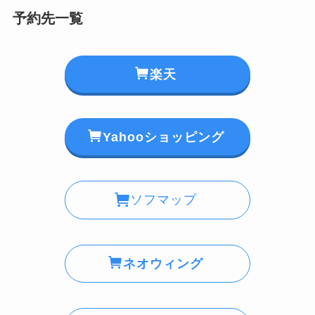
予約先一覧
楽天
Yahooショッピング
ソフマップ
ネオウィング