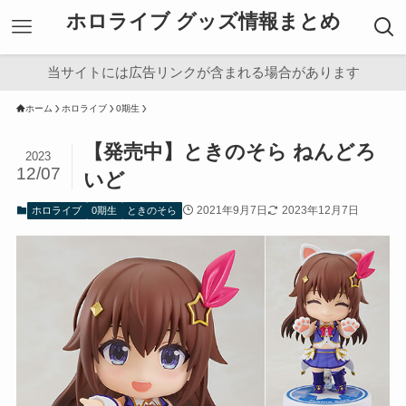
ホロライブ グッズ情報まとめ
当サイトには広告リンクが含まれる場合があります
ホーム
ホロライブ
0期生
【発売中】ときのそら ねんどろ
2023
12/07
いど
2021年9月7日
2023年12月7日
ホロライブ
0期生
ときのそら