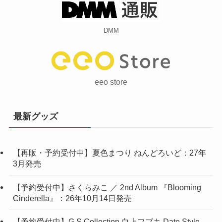
DMM
eeo store
最新グッズ
【再販・予約受付中】夏色まつり ねんどろいど：27年
3月発売
【予約受付中】さくらみこ ／ 2nd Album 『Blooming
Cinderella』：26年10月14日発売
【予約受付中】G.S.Collection 白上フブキ Date Style