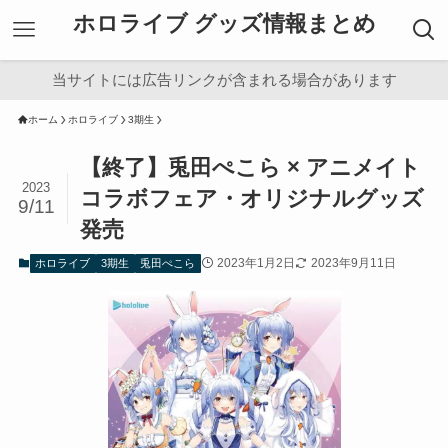
ホロライブ グッズ情報まとめ
当サイトには広告リンクが含まれる場合があります
ホーム
ホロライブ
3期生
【終了】兎田ぺこら × アニメイト
2023
コラボフェア・オリジナルグッズ
9/11
発売
2023年1月2日
2023年9月11日
ホロライブ
3期生
兎田ぺこら