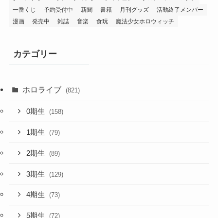
一番くじ
予約受付中
新聞
書籍
月刊グッズ
活動終了メンバー
漫画
発売中
雑誌
音楽
食玩
魔法少女ホロウィッチ
カテゴリー
ホロライブ
(821)
0期生
(158)
1期生
(79)
2期生
(89)
3期生
(129)
4期生
(73)
5期生
(72)