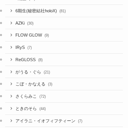
6期生(秘密結社holoX)
(81)
AZKi
(30)
FLOW GLOW
(9)
IRyS
(7)
ReGLOSS
(8)
がうる・ぐら
(21)
こぼ・かなえる
(3)
さくらみこ
(72)
ときのそら
(44)
アイラニ・イオフィフティーン
(7)