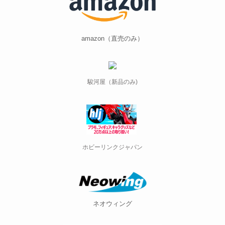
amazon（直売のみ）
駿河屋（新品のみ)
ホビーリンクジャパン
ネオウィング