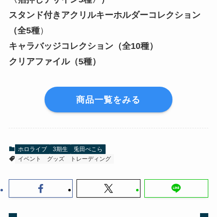
スタンド付きアクリルキーホルダーコレクション
（全5種
）
キャラバッジコレクション（全10種）
クリアファイル
（5種）
商品一覧をみる
ホロライブ
3期生
兎田ぺこら
イベント
グッズ
トレーディング