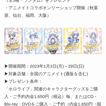
（全5種・ランダム）をプレゼント
・アニメイトコラボオンリーショップ開催（秋葉
原、仙台、福岡、大阪）
▶︎開催期間：2023年1月2日(月)～29日(日)
▶︎対象店舗：全国のアニメイト(通販を含む)
▶︎プレゼント条件：
「ホロライブ」関連のキャラクターグッズをご購
入・ご予約内金1,650円（税込）毎、またはCD・
Blu-ray・DVDをご購入・ご予約（内金1,650円〈税