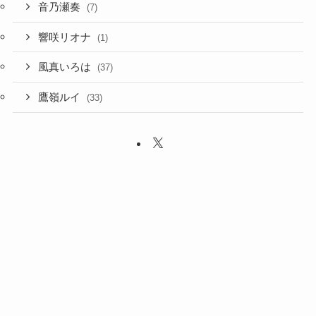
音乃瀬奏
(7)
響咲リオナ
(1)
風真いろは
(37)
鷹嶺ルイ
(33)