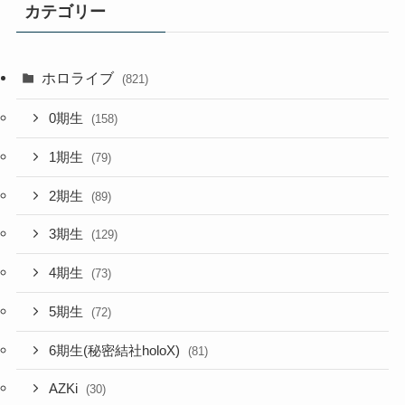
カテゴリー
ホロライブ
(821)
0期生
(158)
1期生
(79)
2期生
(89)
3期生
(129)
4期生
(73)
5期生
(72)
6期生(秘密結社holoX)
(81)
AZKi
(30)