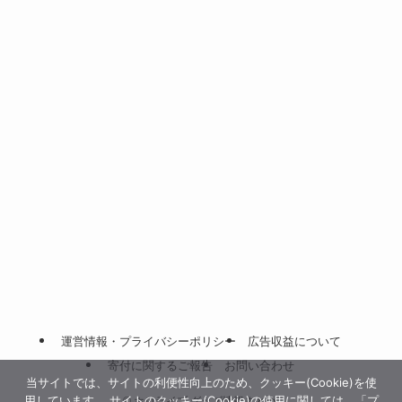
運営情報・プライバシーポリシー
広告収益について
寄付に関するご報告
お問い合わせ
当サイトでは、サイトの利便性向上のため、クッキー(Cookie)を使
用しています。 サイトのクッキー(Cookie)の使用に関しては、「プ
©
ホロライブ グッズ情報まとめ.