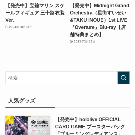
【発売中】宝鐘マリン スケ
【発売中】Midnight Grand
ールフィギュア 三十路衣装
Orchestra（星街すいせい
Ver.
&TAKU INOUE）1st LIVE
『Overture』Blu-ray【店
2024年10月31日
舗特典まとめ】
2023年3月22日
人気グッズ
【発売中】hololive OFFICIAL
CARD GAME ブースターパック
「ブルーミングレディアンス」