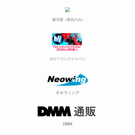
駿河屋（新品のみ)
ホビーリンクジャパン
ネオウィング
DMM