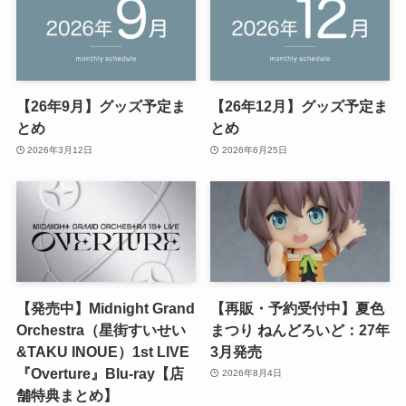
【26年9月】グッズ予定ま
【26年12月】グッズ予定ま
とめ
とめ
2026年3月12日
2026年6月25日
【発売中】Midnight Grand
【再販・予約受付中】夏色
Orchestra（星街すいせい
まつり ねんどろいど：27年
&TAKU INOUE）1st LIVE
3月発売
『Overture』Blu-ray【店
2026年8月4日
舗特典まとめ】