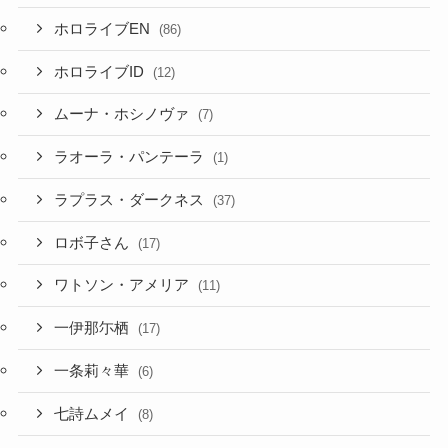
ホロライブEN
(86)
ホロライブID
(12)
ムーナ・ホシノヴァ
(7)
ラオーラ・パンテーラ
(1)
ラプラス・ダークネス
(37)
ロボ子さん
(17)
ワトソン・アメリア
(11)
一伊那尓栖
(17)
一条莉々華
(6)
七詩ムメイ
(8)