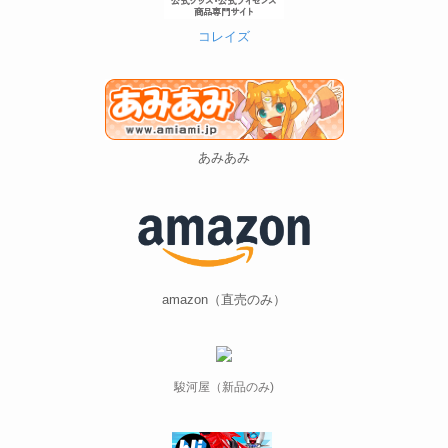
コレイズ
あみあみ
amazon（直売のみ）
駿河屋（新品のみ)