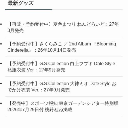
最新グッズ
【再販・予約受付中】夏色まつり ねんどろいど：27年
3月発売
【予約受付中】さくらみこ ／ 2nd Album 『Blooming
Cinderella』：26年10月14日発売
【予約受付中】G.S.Collection 白上フブキ Date Style
私服衣装 Ver.：27年9月発売
【予約受付中】G.S.Collection 大神ミオ Date Style お
でかけ衣装 Ver.：27年9月発売
【発売中】スポーツ報知 東京ガーデンシアター特別版
2026年7月29日付 桃鈴ねね掲載