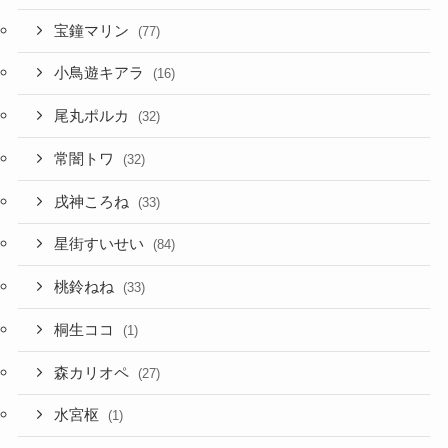
宝鐘マリン
(77)
小鳥遊キアラ
(16)
尾丸ポルカ
(32)
常闇トワ
(32)
戌神ころね
(33)
星街すいせい
(84)
桃鈴ねね
(33)
桐生ココ
(1)
森カリオペ
(27)
水宮枢
(1)