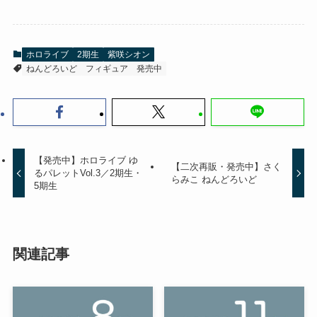
ホロライブ
2期生
紫咲シオン
ねんどろいど
フィギュア
発売中
【発売中】ホロライブ ゆ
【二次再販・発売中】さく
るパレットVol.3／2期生・
らみこ ねんどろいど
5期生
関連記事