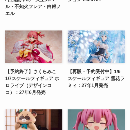
ル・不知火フレア・白銀ノ
エル
【予約終了】さくらみこ
【再販・予約受付中】1/6
1/7スケールフィギュア ホ
スケールフィギュア 雪花ラ
ロライブ（デザインコ
ミィ：27年1月発売
コ）：27年6月発売