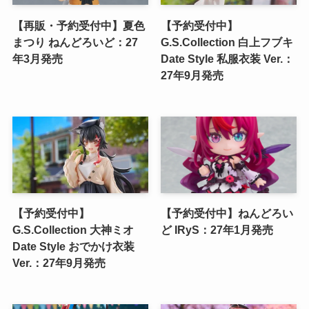
【再販・予約受付中】夏色
【予約受付中】
まつり ねんどろいど：27
G.S.Collection 白上フブキ
年3月発売
Date Style 私服衣装 Ver.：
27年9月発売
【予約受付中】
【予約受付中】ねんどろい
G.S.Collection 大神ミオ
ど IRyS：27年1月発売
Date Style おでかけ衣装
Ver.：27年9月発売