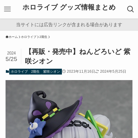
ホロライブ グッズ情報まとめ
当サイトには広告リンクが含まれる場合があります
ホーム
ホロライブ
2期生
【再販・発売中】ねんどろいど 紫
2024
5/25
咲シオン
2023年11月16日
2024年5月25日
ホロライブ
2期生
紫咲シオン