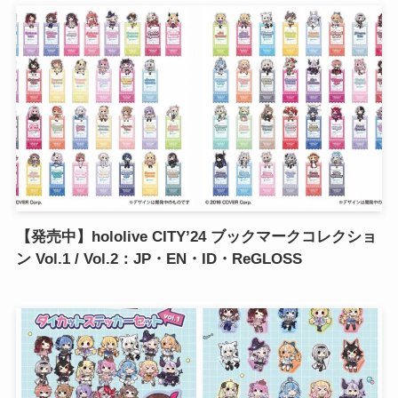
【発売中】hololive CITY’24 ブックマークコレクショ
ン Vol.1 / Vol.2：JP・EN・ID・ReGLOSS