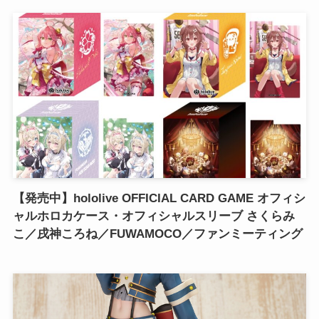
【発売中】hololive OFFICIAL CARD GAME オフィシ
ャルホロカケース・オフィシャルスリーブ さくらみ
こ／戌神ころね／FUWAMOCO／ファンミーティング