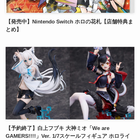
【発売中】Nintendo Switch ホロの花札【店舗特典ま
とめ】
【予約終了】白上フブキ 大神ミオ「We are
GAMERS!!!!」Ver. 1/7スケールフィギュア ホロライ