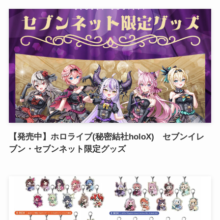
【発売中】ホロライブ(秘密結社holoX) セブンイレ
ブン・セブンネット限定グッズ