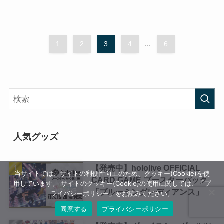
1
2
3
4
...
6
人気グッズ
【発売中】hololive OFFICIAL
当サイトでは、サイトの利便性向上のため、クッキー(Cookie)を使
CARD GAME ブースターパック
用しています。 サイトのクッキー(Cookie)の使用に関しては、「プ
「ブルーミングレディアンス」
ライバシーポリシー」をお読みください。
同意する
プライバシーポリシー