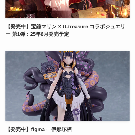
【発売中】宝鐘マリン × U-treasure コラボジュエリ
ー 第1弾：25年6月発売予定
【発売中】figma 一伊那尓栖