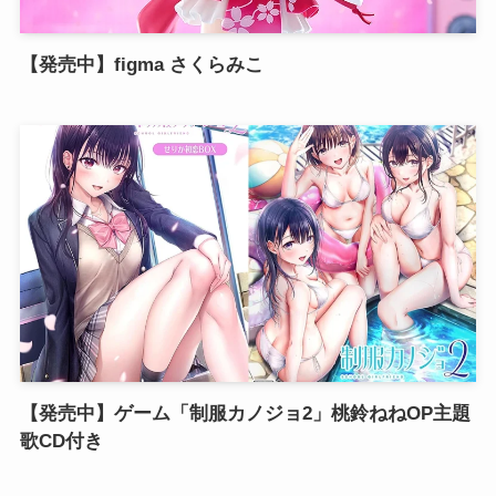
【発売中】figma さくらみこ
【発売中】ゲーム「制服カノジョ2」桃鈴ねねOP主題
歌CD付き