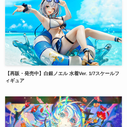
【再販・発売中】白銀ノエル 水着Ver. 1/7スケールフ
ィギュア