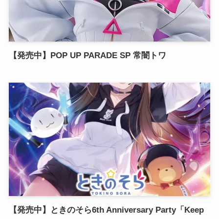
【発売中】POP UP PARADE SP 常闇トワ
【発売中】ときのそら6th Anniversary Party「Keep