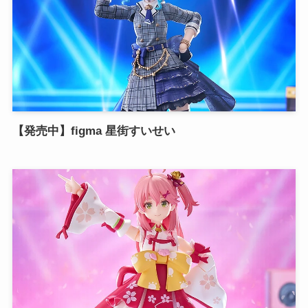
【発売中】figma 星街すいせい