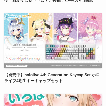
ゆ「おかゆにゅ〜〜む！」特集：25年2月6日発売
【発売中】hololive 4th Generation Keycap Set ホロ
ライブ4期生キーキャップセット