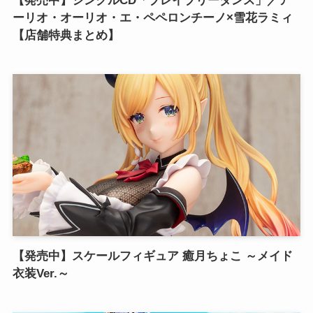
【発売中】シングルCD「ブレイブリーダンス」／ア
ーリオ・オーリオ・エ・ペペロンチーノ×雪花ラミィ
【店舗特典まとめ】
【発売中】スケールフィギュア 癒月ちょこ ～メイド
衣装Ver.～