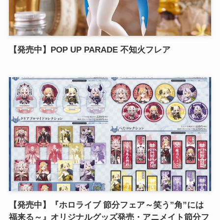
【発売中】POP UP PARADE 不知火フレア
【発売中】『ホロライブ 節分フェア～笑う”角”には
福来る～』オリジナルグッズ発売・アニメイト節分フ