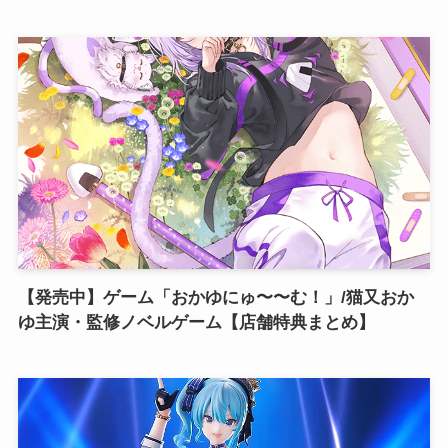
【発売中】ゲーム「おかゆにゅ〜〜む！」/猫又おか
ゆ主演・監修ノベルゲーム【店舗特典まとめ】