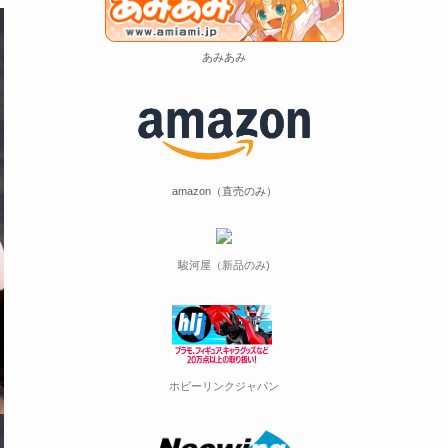
あみあみ
amazon（直売のみ）
駿河屋（新品のみ)
ホビーリンクジャパン