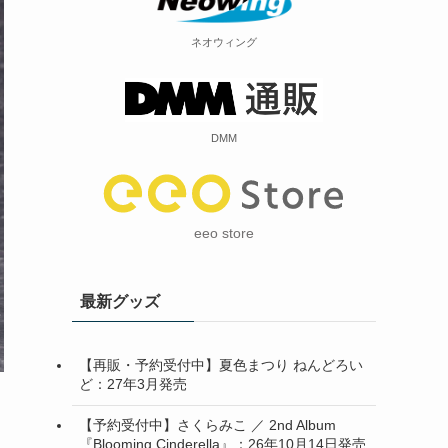
ネオウィング
DMM
eeo store
最新グッズ
【再販・予約受付中】夏色まつり ねんどろい
ど：27年3月発売
【予約受付中】さくらみこ ／ 2nd Album
『Blooming Cinderella』：26年10月14日発売