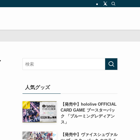
イ
人気グッズ
【発売中】hololive OFFICIAL
CARD GAME ブースターパッ
ク 「ブルーミングレディアン
ス」
【発売中】ヴァイスシュヴァル