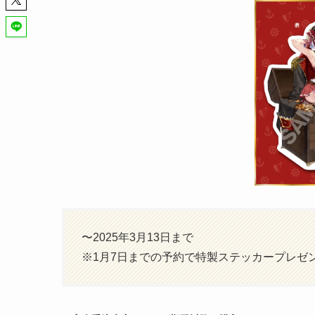
〜2025年3月13日まで
※1月7日までの予約で特製ステッカープレゼ