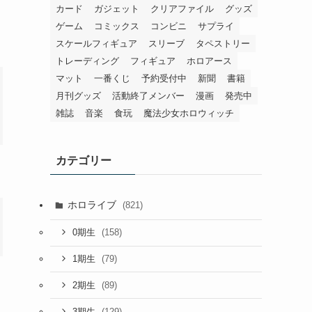
カード
ガジェット
クリアファイル
グッズ
ゲーム
コミックス
コンビニ
サプライ
スケールフィギュア
スリーブ
タペストリー
トレーディング
フィギュア
ホロアース
マット
一番くじ
予約受付中
新聞
書籍
月刊グッズ
活動終了メンバー
漫画
発売中
雑誌
音楽
食玩
魔法少女ホロウィッチ
カテゴリー
ホロライブ
(821)
(158)
0期生
(79)
1期生
(89)
2期生
(129)
3期生