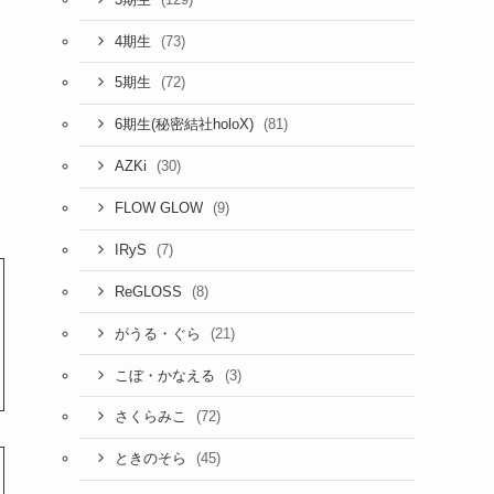
(73)
4期生
(72)
5期生
(81)
6期生(秘密結社holoX)
(30)
AZKi
(9)
FLOW GLOW
(7)
IRyS
(8)
ReGLOSS
(21)
がうる・ぐら
(3)
こぼ・かなえる
(72)
さくらみこ
(45)
ときのそら