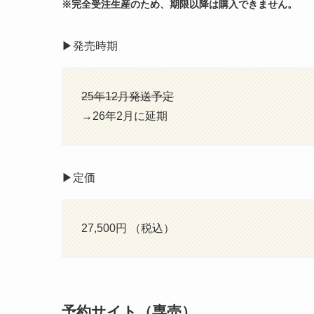
※完全受注生産のため、期限以降は購入できません。
▶︎発売時期
25年12月発送予定
→26年2月に延期
▶︎定価
27,500円 （税込）
予約サイト（専売）