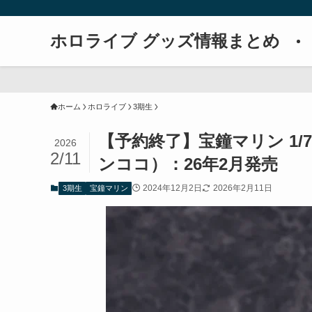
ホロライブ グッズ情報まとめ
ホーム
ホロライブ
3期生
【予約終了】宝鐘マリン 1
2026
2/11
ンココ）：26年2月発売
2024年12月2日
2026年2月11日
3期生
宝鐘マリン