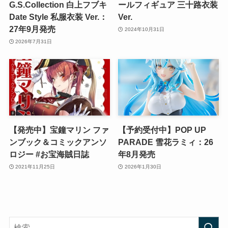
G.S.Collection 白上フブキ
ールフィギュア 三十路衣装
Date Style 私服衣装 Ver.：
Ver.
27年9月発売
2024年10月31日
2026年7月31日
【発売中】宝鐘マリン ファ
【予約受付中】POP UP
ンブック＆コミックアンソ
PARADE 雪花ラミィ：26
ロジー #お宝海賊日誌
年8月発売
2021年11月25日
2026年1月30日