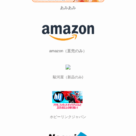
あみあみ
amazon（直売のみ）
駿河屋（新品のみ)
ホビーリンクジャパン