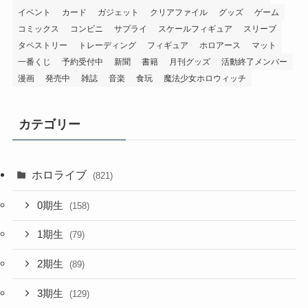
イベント
カード
ガジェット
クリアファイル
グッズ
ゲーム
コミックス
コンビニ
サプライ
スケールフィギュア
スリーブ
タペストリー
トレーディング
フィギュア
ホロアース
マット
一番くじ
予約受付中
新聞
書籍
月刊グッズ
活動終了メンバー
漫画
発売中
雑誌
音楽
食玩
魔法少女ホロウィッチ
カテゴリー
ホロライブ
(821)
0期生
(158)
1期生
(79)
2期生
(89)
3期生
(129)