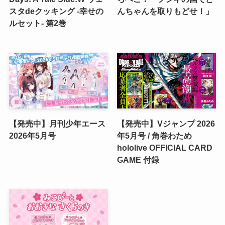
スタdeクッキング -幸せの
んちゃんを取りもどせ！」
ルセット- 第2巻
【発売中】月刊少年エース
【発売中】Vジャンプ 2026
2026年5月号
年5月号 / 角巻わため
hololive OFFICIAL CARD
GAME 付録