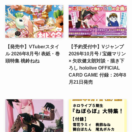
【発売中】VTuberスタイ
【予約受付中】Vジャンプ
ル 2026年8月号/ 表紙・巻
2026年10月号 / 宝鐘マリン
頭特集 桃鈴ねね
× 矢吹健太朗対談・描き下
ろし hololive OFFICIAL
CARD GAME 付録：26年8
月21日発売