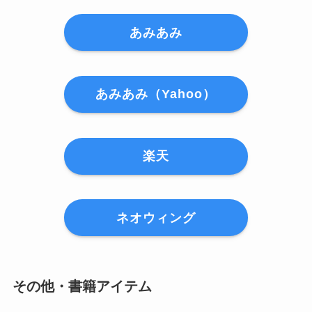
あみあみ
あみあみ（Yahoo）
楽天
ネオウィング
その他・書籍アイテム