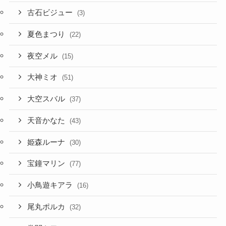
古石ビジュー
(3)
夏色まつり
(22)
夜空メル
(15)
大神ミオ
(51)
大空スバル
(37)
天音かなた
(43)
姫森ルーナ
(30)
宝鐘マリン
(77)
小鳥遊キアラ
(16)
尾丸ポルカ
(32)