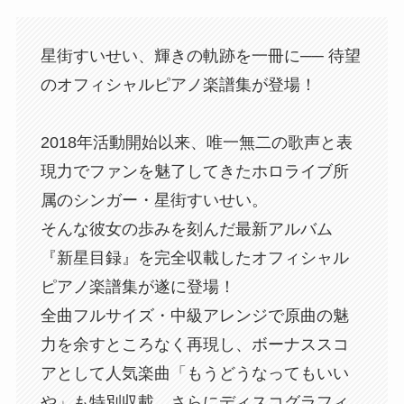
星街すいせい、輝きの軌跡を一冊に── 待望
のオフィシャルピアノ楽譜集が登場！
2018年活動開始以来、唯一無二の歌声と表
現力でファンを魅了してきたホロライブ所
属のシンガー・星街すいせい。
そんな彼女の歩みを刻んだ最新アルバム
『新星目録』を完全収載したオフィシャル
ピアノ楽譜集が遂に登場！
全曲フルサイズ・中級アレンジで原曲の魅
力を余すところなく再現し、ボーナススコ
アとして人気楽曲「もうどうなってもいい
や」も特別収載。さらにディスコグラフィ