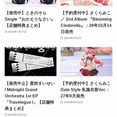
【発売中】ときのそら
【予約受付中】さくらみこ
Single『おかえりなさい』
／ 2nd Album 『Blooming
【店舗特典まとめ】
Cinderella』：26年10月14
日発売
2024年7月17日
2026年8月1日
【発売中止】星街すいせい
【予約受付中】さくらみこ
/ Midnight Grand
Date Style 私服衣装Ver.：
Orchestra 1st EP
27年9月発売
「Travelogue I」【店舗特
2026年6月26日
典まとめ】
2026年5月27日