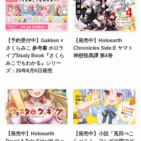
【予約受付中】Gakken ×
【発売中】Holoearth
さくらみこ 参考書 ホロラ
Chronicles Side:E ヤマト
イブStudy Book『さくら
神想怪異譚 第4巻
みこでもわかる』シリー
ズ：26年8月6日発売
【発売中】Holoearth
【発売中】小説「兎田ぺこ