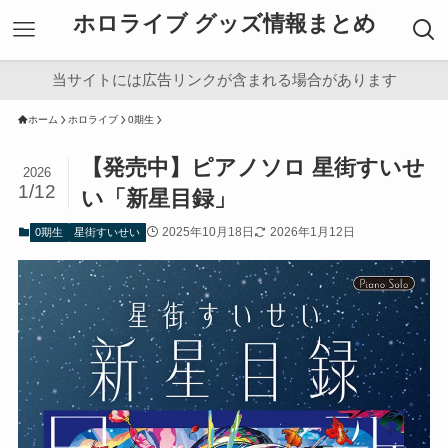
ホロライブ グッズ情報まとめ
当サイトには広告リンクが含まれる場合があります
ホーム
ホロライブ
0期生
【発売中】ピアノソロ 星街すいせ
2026
1/12
い「新星目録」
2025年10月18日
2026年1月12日
0期生
星街すいせい