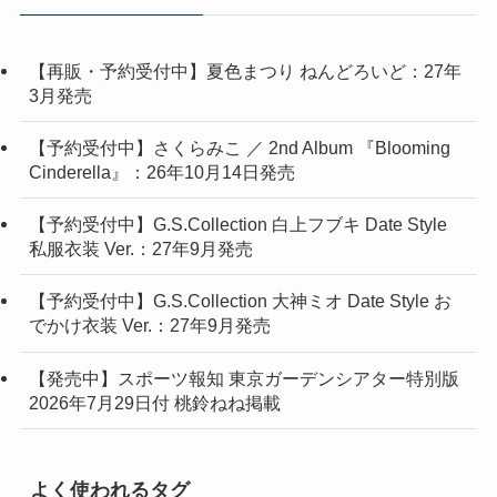
【再販・予約受付中】夏色まつり ねんどろいど：27年
3月発売
【予約受付中】さくらみこ ／ 2nd Album 『Blooming
Cinderella』：26年10月14日発売
【予約受付中】G.S.Collection 白上フブキ Date Style
私服衣装 Ver.：27年9月発売
【予約受付中】G.S.Collection 大神ミオ Date Style お
でかけ衣装 Ver.：27年9月発売
【発売中】スポーツ報知 東京ガーデンシアター特別版
2026年7月29日付 桃鈴ねね掲載
よく使われるタグ