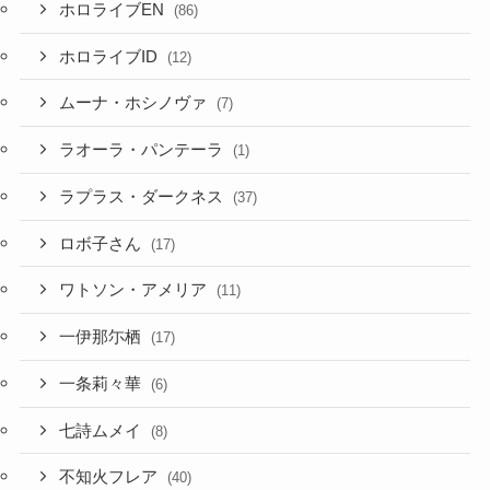
ホロライブEN
(86)
ホロライブID
(12)
ムーナ・ホシノヴァ
(7)
ラオーラ・パンテーラ
(1)
ラプラス・ダークネス
(37)
ロボ子さん
(17)
ワトソン・アメリア
(11)
一伊那尓栖
(17)
一条莉々華
(6)
七詩ムメイ
(8)
不知火フレア
(40)