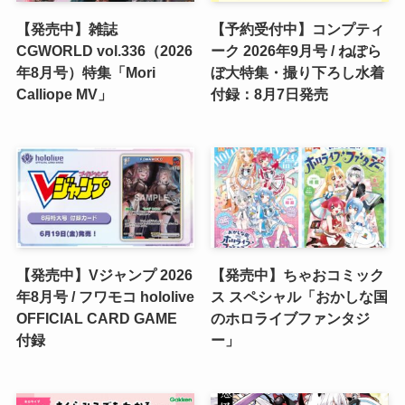
【発売中】雑誌
【予約受付中】コンプティ
CGWORLD vol.336（2026
ーク 2026年9月号 / ねぽら
年8月号）特集「Mori
ぼ大特集・撮り下ろし水着
Calliope MV」
付録：8月7日発売
【発売中】Vジャンプ 2026
【発売中】ちゃおコミック
年8月号 / フワモコ hololive
ス スペシャル「おかしな国
OFFICIAL CARD GAME
のホロライブファンタジ
付録
ー」