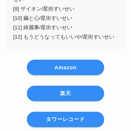
[9] ザイオン/星街すいせい
[10] 繭と心/星街すいせい
[11] 綺麗事/星街すいせい
[12] もうどうなってもいいや/星街すいせい
Amazon
楽天
タワーレコード