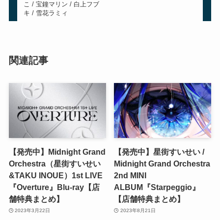
こ / 宝鐘マリン / 白上フブ
キ / 雪花ラミィ
関連記事
【発売中】Midnight Grand
【発売中】星街すいせい /
Orchestra（星街すいせい
Midnight Grand Orchestra
&TAKU INOUE）1st LIVE
2nd MINI
『Overture』Blu-ray【店
ALBUM『Starpeggio』
舗特典まとめ】
【店舗特典まとめ】
2023年3月22日
2023年8月21日