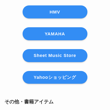
HMV
YAMAHA
Sheet Music Store
Yahooショッピング
その他・書籍アイテム