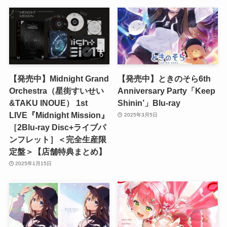
【発売中】Midnight Grand
【発売中】ときのそら6th
Orchestra（星街すいせい
Anniversary Party「Keep
&TAKU INOUE） 1st
Shinin’」Blu-ray
LIVE『Midnight Mission』
2025年3月5日
［2Blu-ray Disc+ライブパ
ンフレット］＜完全生産限
定盤＞【店舗特典まとめ】
2025年1月15日