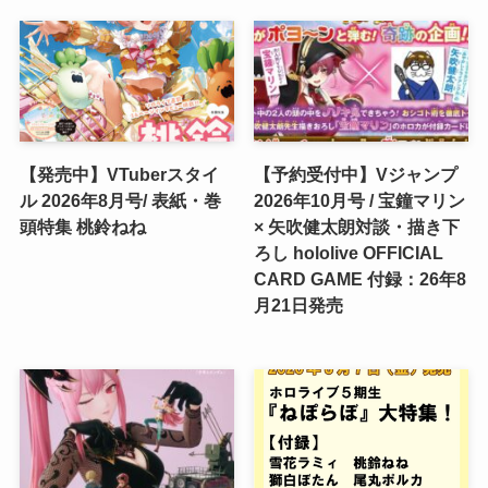
【発売中】VTuberスタイ
【予約受付中】Vジャンプ
ル 2026年8月号/ 表紙・巻
2026年10月号 / 宝鐘マリン
頭特集 桃鈴ねね
× 矢吹健太朗対談・描き下
ろし hololive OFFICIAL
CARD GAME 付録：26年8
月21日発売