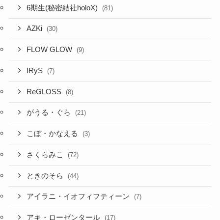
FLOW GLOW
(9)
IRyS
(7)
ReGLOSS
(8)
がうる・ぐら
(21)
こぼ・かなえる
(3)
さくらみこ
(72)
ときのそら
(44)
アイラニ・イオフィフティーン
(7)
アキ・ローゼンタール
(17)
アユンダ・リス
(2)