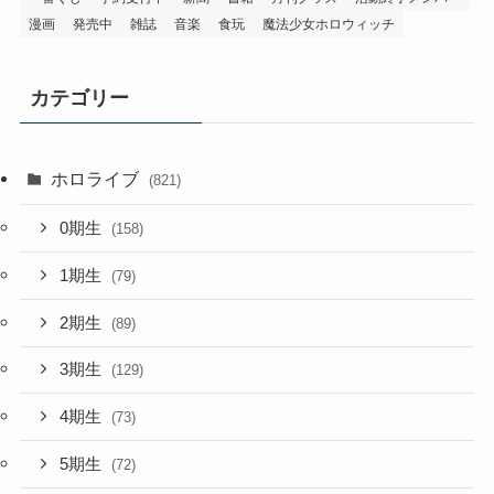
カテゴリー
ホロライブ
(821)
0期生
(158)
1期生
(79)
2期生
(89)
3期生
(129)
4期生
(73)
5期生
(72)
6期生(秘密結社holoX)
(81)
AZKi
(30)