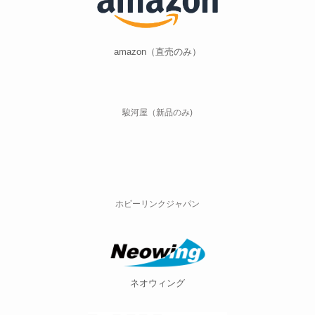
amazon（直売のみ）
駿河屋（新品のみ)
ホビーリンクジャパン
ネオウィング
DMM