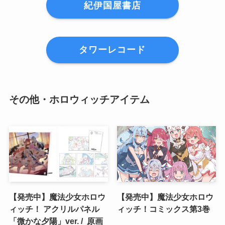
紀伊国屋書店
タワーレコード
その他・ホロウィッチアイテム
【発売中】魔法少女ホロウ
【発売中】魔法少女ホロウ
ィッチ！ アクリルパネル
ィッチ！コミックス第3巻
「微かな夕陽」ver. / 原画