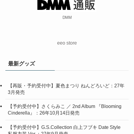
eeo store
最新グッズ
【再販・予約受付中】夏色まつり ねんどろいど：27年
3月発売
【予約受付中】さくらみこ ／ 2nd Album 『Blooming
Cinderella』：26年10月14日発売
【予約受付中】G.S.Collection 白上フブキ Date Style
私服衣装 Ver.：27年9月発売
【予約受付中】G.S.Collection 大神ミオ Date Style お
でかけ衣装 Ver.：27年9月発売