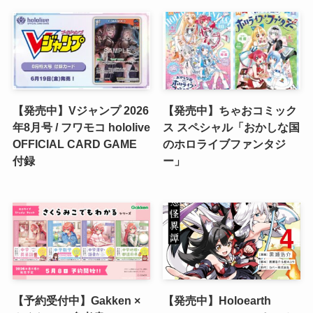
【発売中】Vジャンプ 2026
【発売中】ちゃおコミック
年8月号 / フワモコ hololive
ス スペシャル「おかしな国
OFFICIAL CARD GAME
のホロライブファンタジ
付録
ー」
【予約受付中】Gakken ×
【発売中】Holoearth