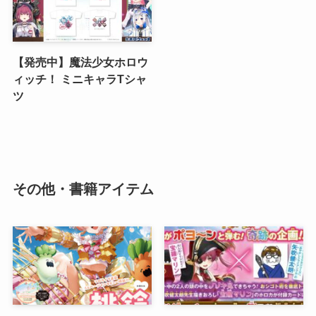
【発売中】魔法少女ホロウ
ィッチ！ ミニキャラTシャ
ツ
その他・書籍アイテム