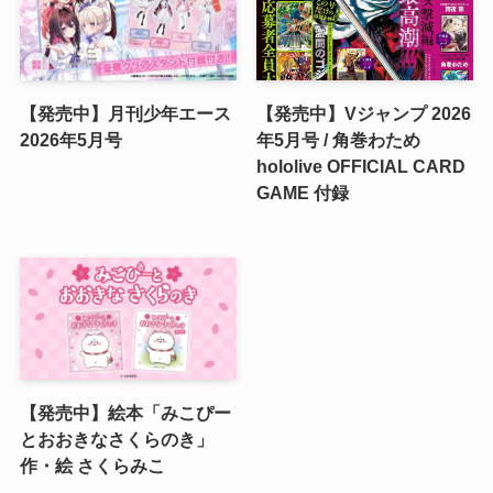
【発売中】月刊少年エース
【発売中】Vジャンプ 2026
2026年5月号
年5月号 / 角巻わため
hololive OFFICIAL CARD
GAME 付録
【発売中】絵本「みこぴー
とおおきなさくらのき」
作・絵 さくらみこ