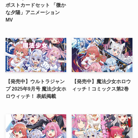
ポストカードセット 「微か
な夕陽」アニメーション
MV
【発売中】ウルトラジャン
【発売中】魔法少女ホロウ
プ 2025年9月号 魔法少女ホ
ィッチ！コミックス第2巻
ロウィッチ！ 表紙掲載