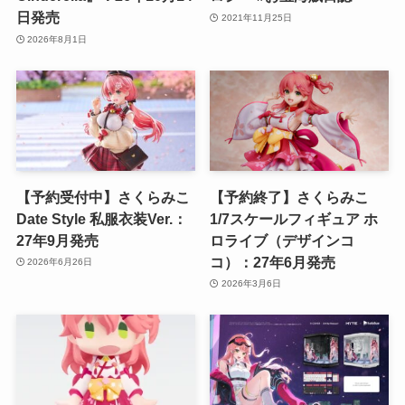
日発売
2021年11月25日
2026年8月1日
【予約受付中】さくらみこ
【予約終了】さくらみこ
Date Style 私服衣装Ver.：
1/7スケールフィギュア ホ
27年9月発売
ロライブ（デザインコ
コ）：27年6月発売
2026年6月26日
2026年3月6日