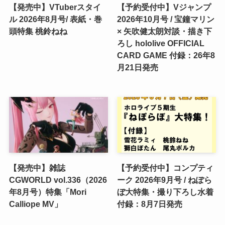
【発売中】VTuberスタイ
【予約受付中】Vジャンプ
ル 2026年8月号/ 表紙・巻
2026年10月号 / 宝鐘マリン
頭特集 桃鈴ねね
× 矢吹健太朗対談・描き下
ろし hololive OFFICIAL
CARD GAME 付録：26年8
月21日発売
【発売中】雑誌
【予約受付中】コンプティ
CGWORLD vol.336（2026
ーク 2026年9月号 / ねぽら
年8月号）特集「Mori
ぼ大特集・撮り下ろし水着
Calliope MV」
付録：8月7日発売