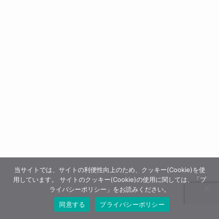
当サイトでは、サイトの利便性向上のため、クッキー(Cookie)を使
用しています。 サイトのクッキー(Cookie)の使用に関しては、「プ
運営情報・プライバシーポリシー
広告収益について
ライバシーポリシー」をお読みください。
寄付に関するご報告
お問い合わせ
同意する
プライバシーポリシー