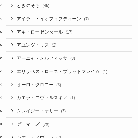
ときのそら
(45)
アイラニ・イオフィフティーン
(7)
アキ・ローゼンタール
(17)
アユンダ・リス
(2)
アーニャ・メルフィッサ
(3)
エリザベス・ローズ・ブラッドフレイム
(1)
オーロ・クロニー
(6)
カエラ・コヴァルスキア
(1)
クレイジー・オリー
(7)
ゲーマーズ
(79)
シオリ・ノヴェラ
(2)