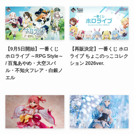
【9月5日開始】一番くじ
【再販決定】一番くじ ホロ
ホロライブ ～RPG Style～
ライブ ちょこのっこコレク
/ 百鬼あやめ・大空スバ
ション 2026ver.
ル・不知火フレア・白銀ノ
エル