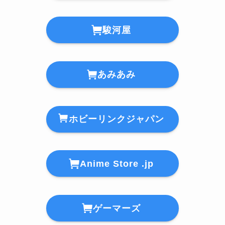
駿河屋
あみあみ
ホビーリンクジャパン
Anime Store .jp
ゲーマーズ