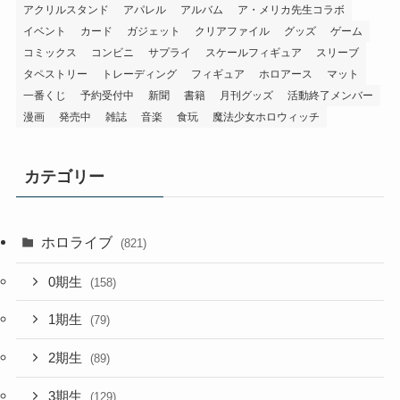
アクリルスタンド
アパレル
アルバム
ア・メリカ先生コラボ
イベント
カード
ガジェット
クリアファイル
グッズ
ゲーム
コミックス
コンビニ
サプライ
スケールフィギュア
スリーブ
タペストリー
トレーディング
フィギュア
ホロアース
マット
一番くじ
予約受付中
新聞
書籍
月刊グッズ
活動終了メンバー
漫画
発売中
雑誌
音楽
食玩
魔法少女ホロウィッチ
カテゴリー
ホロライブ
(821)
0期生
(158)
1期生
(79)
2期生
(89)
3期生
(129)