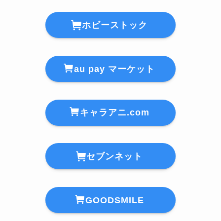
ホビーストック
au pay マーケット
キャラアニ.com
セブンネット
GOODSMILE