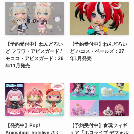
【予約受付中】ねんどろい
【予約受付中】ねんどろい
ど フワワ・アビスガード /
ど ハコス・ベールズ：27
モココ・アビスガード：26
年1月発売
年11月発売
【発売中】Pop!
【予約受付中】食玩フィギ
Animation: hololive さく
ュア「ホロライブ デフォル