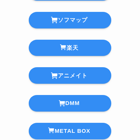
ソフマップ
楽天
アニメイト
DMM
METAL BOX