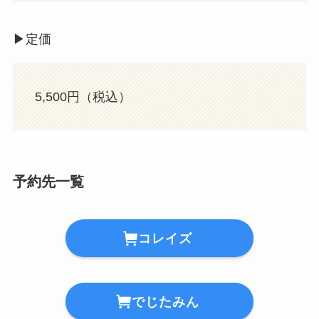
▶︎定価
5,500円（税込）
予約先一覧
コレイズ
でじたみん