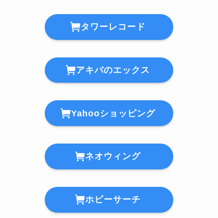
タワーレコード
アキバのエックス
Yahooショッピング
ネオウィング
ホビーサーチ