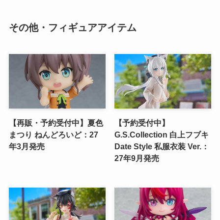
その他・フィギュアアイテム
【再販・予約受付中】夏色
【予約受付中】
まつり ねんどろいど：27
G.S.Collection 白上フブキ
年3月発売
Date Style 私服衣装 Ver.：
27年9月発売