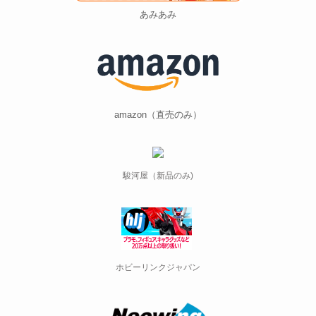
あみあみ
amazon（直売のみ）
駿河屋（新品のみ)
ホビーリンクジャパン