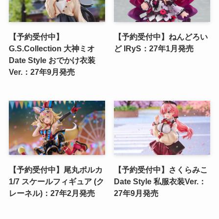
【予約受付中】
【予約受付中】ねんどろい
G.S.Collection 大神ミオ
ど IRyS：27年1月発売
Date Style おでかけ衣装
Ver.：27年9月発売
【予約受付中】尾丸ポルカ
【予約受付中】さくらみこ
1/7 スケールフィギュア (ク
Date Style 私服衣装Ver.：
レーネル)：27年2月発売
27年9月発売