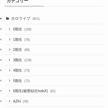
カテゴリー
ホロライブ
(821)
0期生
(158)
1期生
(79)
2期生
(89)
3期生
(129)
4期生
(73)
5期生
(72)
6期生(秘密結社holoX)
(81)
AZKi
(30)