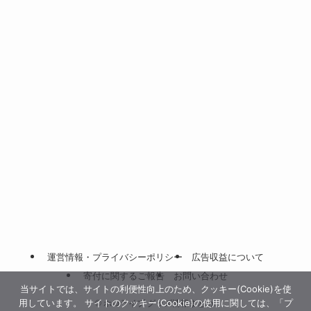
運営情報・プライバシーポリシー
広告収益について
寄付に関するご報告
お問い合わせ
当サイトでは、サイトの利便性向上のため、クッキー(Cookie)を使
用しています。 サイトのクッキー(Cookie)の使用に関しては、「プ
©
ホロライブ グッズ情報まとめ.