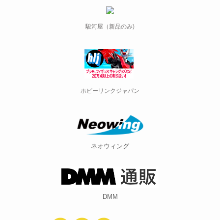
駿河屋（新品のみ)
ホビーリンクジャパン
ネオウィング
DMM