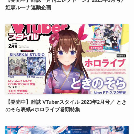
【発売中】雑誌『月刊エレクトーン』2023年3月号／
姫森ルーナ連動企画
【発売中】雑誌 VTuberスタイル 2023年2月号／ とき
のそら表紙&ホロライブ巻頭特集