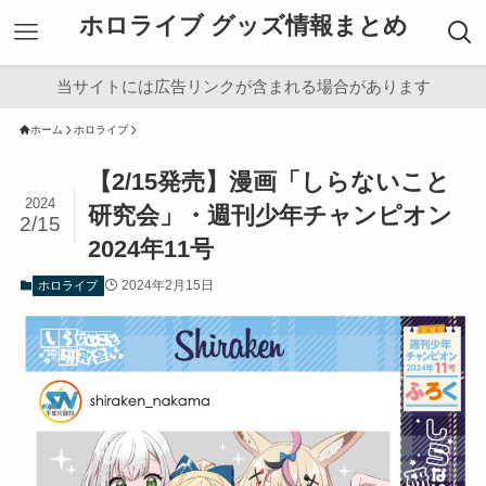
ホロライブ グッズ情報まとめ
当サイトには広告リンクが含まれる場合があります
ホーム
ホロライブ
【2/15発売】漫画「しらないこと
2024
研究会」・週刊少年チャンピオン
2/15
2024年11号
2024年2月15日
ホロライブ