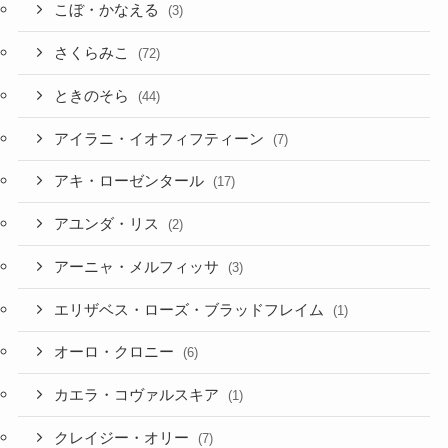
ときのそら
(44)
アイラニ・イオフィフティーン
(7)
アキ・ローゼンタール
(17)
アユンダ・リス
(2)
アーニャ・メルフィッサ
(3)
エリザベス・ローズ・ブラッドフレイム
(1)
オーロ・クロニー
(6)
カエラ・コヴァルスキア
(1)
クレイジー・オリー
(7)
ゲーマーズ
(79)