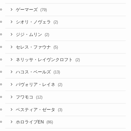
シオリ・ノヴェラ
(2)
ジジ・ムリン
(2)
セレス・ファウナ
(5)
ネリッサ・レイヴンクロフト
(2)
ハコス・ベールズ
(13)
パヴォリア・レイネ
(2)
フワモコ
(12)
ベスティア・ゼータ
(3)
ホロライブEN
(86)
ホロライブID
(12)
ムーナ・ホシノヴァ
(7)