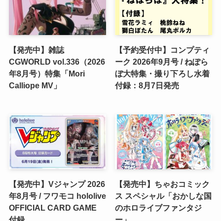
【発売中】雑誌
【予約受付中】コンプティ
CGWORLD vol.336（2026
ーク 2026年9月号 / ねぽら
年8月号）特集「Mori
ぼ大特集・撮り下ろし水着
Calliope MV」
付録：8月7日発売
【発売中】Vジャンプ 2026
【発売中】ちゃおコミック
年8月号 / フワモコ hololive
ス スペシャル「おかしな国
OFFICIAL CARD GAME
のホロライブファンタジ
付録
ー」