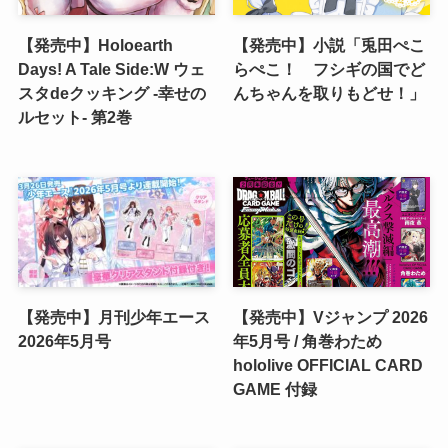
【発売中】Holoearth
【発売中】小説「兎田ぺこ
Days! A Tale Side:W ウェ
らぺこ！ フシギの国でど
スタdeクッキング -幸せの
んちゃんを取りもどせ！」
ルセット- 第2巻
【発売中】月刊少年エース
【発売中】Vジャンプ 2026
2026年5月号
年5月号 / 角巻わため
hololive OFFICIAL CARD
GAME 付録