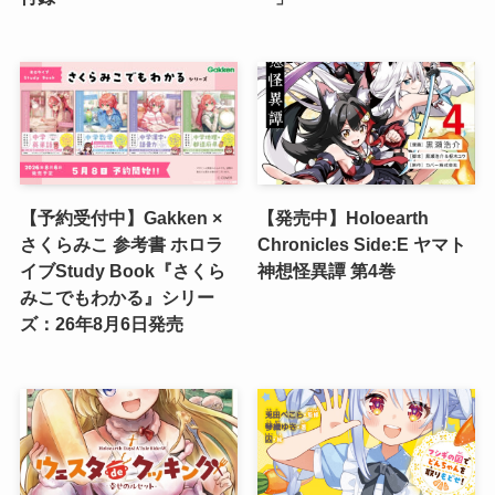
【予約受付中】Gakken ×
【発売中】Holoearth
さくらみこ 参考書 ホロラ
Chronicles Side:E ヤマト
イブStudy Book『さくら
神想怪異譚 第4巻
みこでもわかる』シリー
ズ：26年8月6日発売