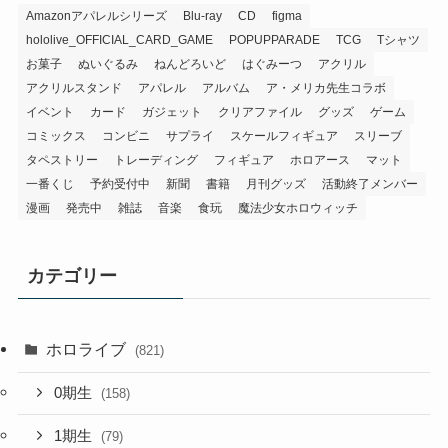
アクリルスタンド
アパレル
アルバム
ア・メリカ先生コラボ
イベント
カード
ガジェット
クリアファイル
グッズ
ゲーム
コミックス
コンビニ
サプライ
スケールフィギュア
スリーブ
タペストリー
トレーディング
フィギュア
ホロアース
マット
一番くじ
予約受付中
新聞
書籍
月刊グッズ
活動終了メンバー
漫画
発売中
雑誌
音楽
食玩
魔法少女ホロウィッチ
カテゴリー
ホロライブ
(821)
0期生
(158)
1期生
(79)
2期生
(89)