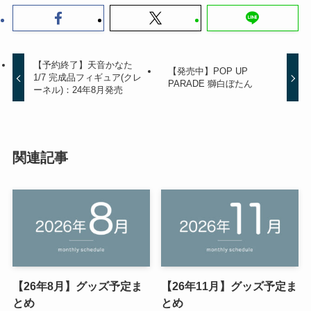
【予約終了】天音かなた
【発売中】POP UP
1/7 完成品フィギュア(クレ
PARADE 獅白ぼたん
ーネル)：24年8月発売
関連記事
【26年8月】グッズ予定ま
【26年11月】グッズ予定ま
とめ
とめ