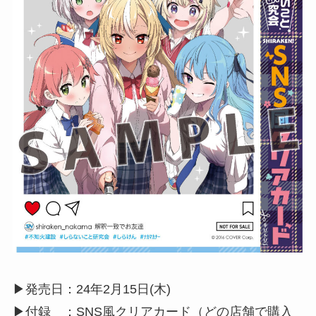
▶︎発売日：24年2月15日(木)
▶︎付録 ：SNS風クリアカード（どの店舗で購入