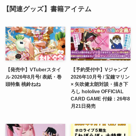
【関連グッズ】書籍アイテム
【発売中】VTuberスタイ
【予約受付中】Vジャンプ
ル 2026年8月号/ 表紙・巻
2026年10月号 / 宝鐘マリン
頭特集 桃鈴ねね
× 矢吹健太朗対談・描き下
ろし hololive OFFICIAL
CARD GAME 付録：26年8
月21日発売