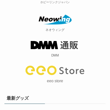
ネオウィング
DMM
eeo store
最新グッズ
【再販・予約受付中】夏色まつり ねんどろいど：27年
3月発売