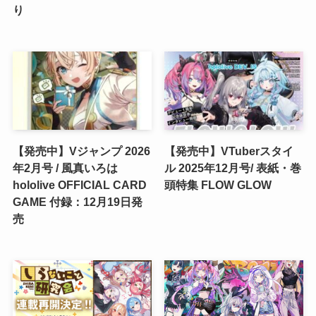
り
【発売中】Vジャンプ 2026
【発売中】VTuberスタイ
年2月号 / 風真いろは
ル 2025年12月号/ 表紙・巻
hololive OFFICIAL CARD
頭特集 FLOW GLOW
GAME 付録：12月19日発
売