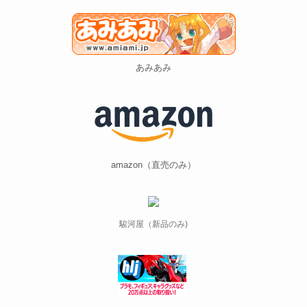
あみあみ
amazon（直売のみ）
駿河屋（新品のみ)
ホビーリンクジャパン