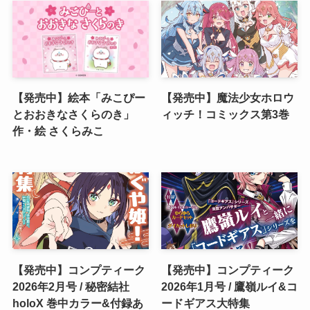
【発売中】絵本「みこぴー
【発売中】魔法少女ホロウ
とおおきなさくらのき」
ィッチ！コミックス第3巻
作・絵 さくらみこ
【発売中】コンプティーク
【発売中】コンプティーク
2026年2月号 / 秘密結社
2026年1月号 / 鷹嶺ルイ&コ
holoX 巻中カラー&付録あ
ードギアス大特集