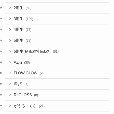
3期生
(129)
4期生
(73)
5期生
(72)
6期生(秘密結社holoX)
(81)
AZKi
(30)
FLOW GLOW
(9)
IRyS
(7)
ReGLOSS
(8)
がうる・ぐら
(21)
こぼ・かなえる
(3)
さくらみこ
(72)