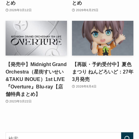
とめ
とめ
2026年3月12日
2026年6月25日
【発売中】Midnight Grand
【再販・予約受付中】夏色
Orchestra（星街すいせい
まつり ねんどろいど：27年
&TAKU INOUE）1st LIVE
3月発売
『Overture』Blu-ray【店
2026年8月4日
舗特典まとめ】
2023年3月22日