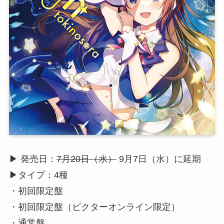
▶︎ 発売日：
7月20日（水）
9月7日（水）に延期
▶︎タイプ：4種
・初回限定盤
・初回限定盤（ビクターオンライン限定）
・通常盤