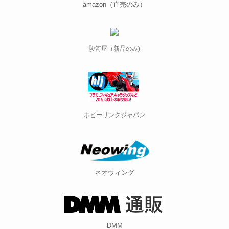
amazon（直売のみ）
駿河屋（新品のみ)
ホビーリンクジャパン
ネオウィング
DMM