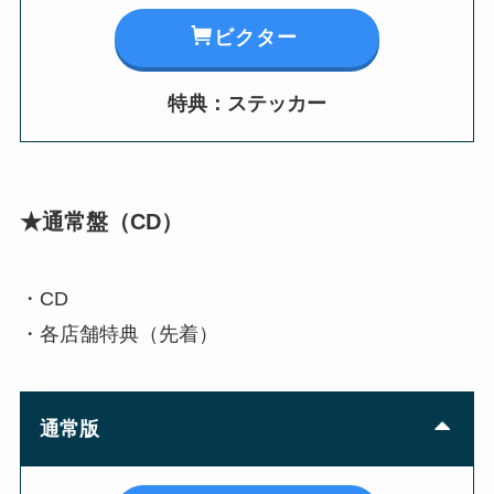
ビクター
特典：ステッカー
★通常盤
（
CD
）
・CD
・各店舗特典（先着）
通常版