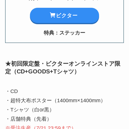
ビクター
特典：ステッカー
★初回限定盤・ビクターオンラインストア限
定
（
CD+GOODS+Tシャツ
）
・CD
・超特大布ポスター（1400mm×1400mm）
・Tシャツ（白or黒）
・店舗特典（先着）
※受注生産（7/21 23:59まで）