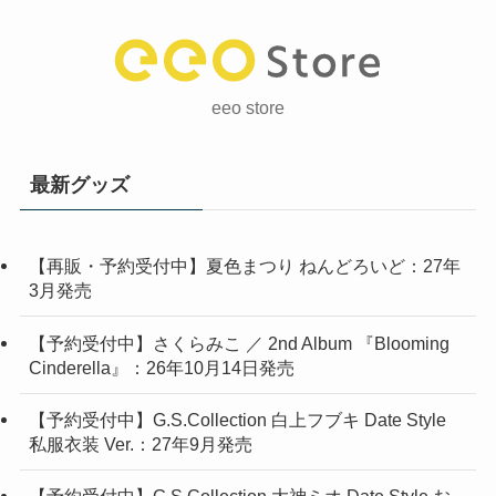
eeo store
最新グッズ
【再販・予約受付中】夏色まつり ねんどろいど：27年
3月発売
【予約受付中】さくらみこ ／ 2nd Album 『Blooming
Cinderella』：26年10月14日発売
【予約受付中】G.S.Collection 白上フブキ Date Style
私服衣装 Ver.：27年9月発売
【予約受付中】G.S.Collection 大神ミオ Date Style お