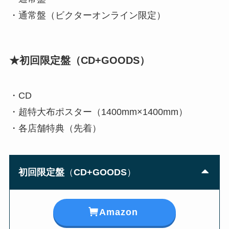
・通常盤（ビクターオンライン限定）
★初回限定盤
（
CD+GOODS
）
・CD
・超特大布ポスター（1400mm×1400mm）
・各店舗特典（先着）
初回限定盤
（
CD+GOODS
）
Amazon