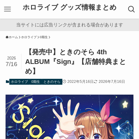
ホロライブ グッズ情報まとめ
当サイトには広告リンクが含まれる場合があります
ホーム
ホロライブ
0期生
【発売中】ときのそら 4th
2026
ALBUM『Sign』【店舗特典まと
7/16
め】
2022年5月16日
2026年7月16日
ホロライブ
0期生
ときのそら