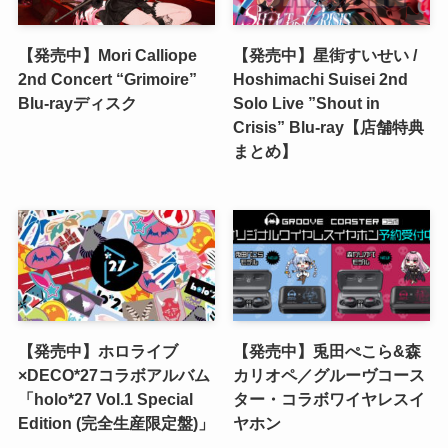
【発売中】Mori Calliope
【発売中】星街すいせい /
2nd Concert “Grimoire”
Hoshimachi Suisei 2nd
Blu-rayディスク
Solo Live ”Shout in
Crisis” Blu-ray【店舗特典
まとめ】
【発売中】ホロライブ
【発売中】兎田ぺこら&森
×DECO*27コラボアルバム
カリオペ／グルーヴコース
「holo*27 Vol.1 Special
ター・コラボワイヤレスイ
Edition (完全生産限定盤)」
ヤホン