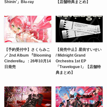
Shinin’」Blu-ray
【店舗特典まとめ】
【予約受付中】さくらみこ
【発売中止】星街すいせい
／ 2nd Album 『Blooming
/ Midnight Grand
Cinderella』：26年10月14
Orchestra 1st EP
日発売
「Travelogue I」【店舗特
典まとめ】