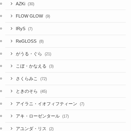
AZKi
(30)
FLOW GLOW
(9)
IRyS
(7)
ReGLOSS
(8)
がうる・ぐら
(21)
こぼ・かなえる
(3)
さくらみこ
(72)
ときのそら
(45)
アイラニ・イオフィフティーン
(7)
アキ・ローゼンタール
(17)
アユンダ・リス
(2)