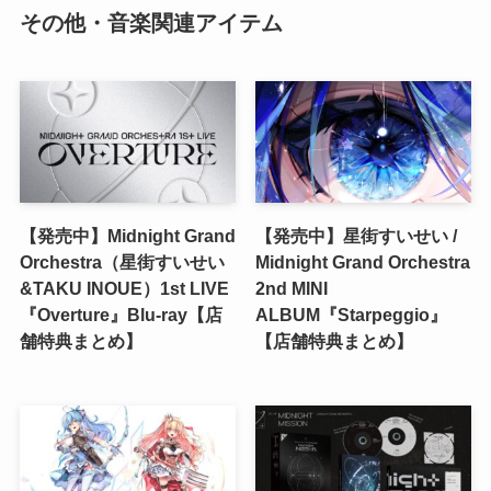
その他・音楽関連アイテム
【発売中】Midnight Grand
【発売中】星街すいせい /
Orchestra（星街すいせい
Midnight Grand Orchestra
&TAKU INOUE）1st LIVE
2nd MINI
『Overture』Blu-ray【店
ALBUM『Starpeggio』
舗特典まとめ】
【店舗特典まとめ】