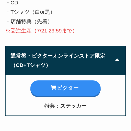
・CD
・Tシャツ（白or黒）
・店舗特典（先着）
※受注生産（7/21 23:59まで）
通常
盤・
ビクター
オンラインストア限定
（
CD+Tシャツ
）
ビクター
特典：ステッカー