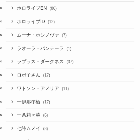
ホロライブEN
(86)
ホロライブID
(12)
ムーナ・ホシノヴァ
(7)
ラオーラ・パンテーラ
(1)
ラプラス・ダークネス
(37)
ロボ子さん
(17)
ワトソン・アメリア
(11)
一伊那尓栖
(17)
一条莉々華
(6)
七詩ムメイ
(8)