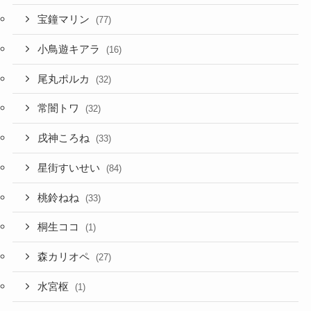
宝鐘マリン
(77)
小鳥遊キアラ
(16)
尾丸ポルカ
(32)
常闇トワ
(32)
戌神ころね
(33)
星街すいせい
(84)
桃鈴ねね
(33)
桐生ココ
(1)
森カリオペ
(27)
水宮枢
(1)