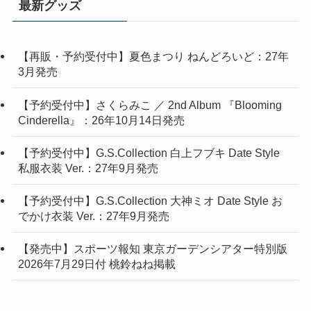
最新グッズ
【再販・予約受付中】夏色まつり ねんどろいど：27年
3月発売
【予約受付中】さくらみこ ／ 2nd Album 『Blooming
Cinderella』：26年10月14日発売
【予約受付中】G.S.Collection 白上フブキ Date Style
私服衣装 Ver.：27年9月発売
【予約受付中】G.S.Collection 大神ミオ Date Style お
でかけ衣装 Ver.：27年9月発売
【発売中】スポーツ報知 東京ガーデンシアター特別版
2026年7月29日付 桃鈴ねね掲載