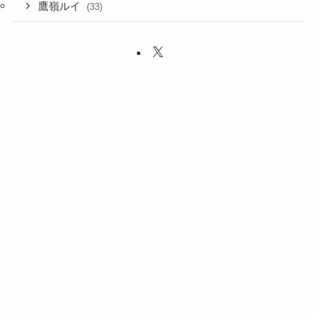
鷹嶺ルイ
(33)