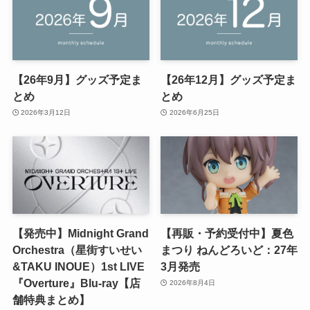
【26年9月】グッズ予定ま
【26年12月】グッズ予定ま
とめ
とめ
2026年3月12日
2026年6月25日
【発売中】Midnight Grand
【再販・予約受付中】夏色
Orchestra（星街すいせい
まつり ねんどろいど：27年
&TAKU INOUE）1st LIVE
3月発売
『Overture』Blu-ray【店
2026年8月4日
舗特典まとめ】