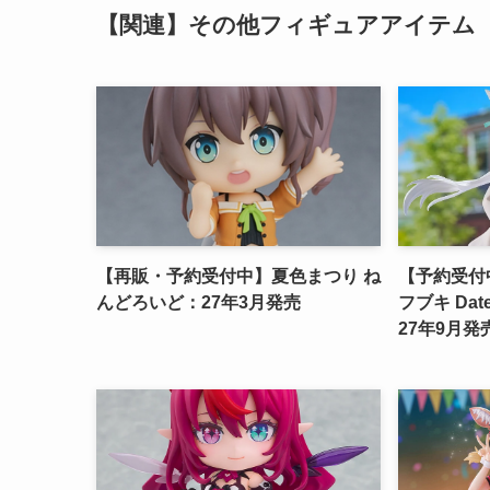
【関連】その他フィギュアアイテム
【再販・予約受付中】夏色まつり ね
【予約受付中】
んどろいど：27年3月発売
フブキ Date
27年9月発