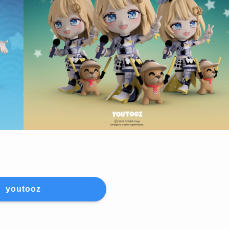
youtooz