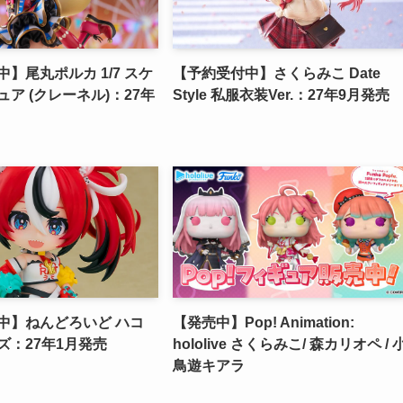
】尾丸ポルカ 1/7 スケ
【予約受付中】さくらみこ Date
ア (クレーネル)：27年
Style 私服衣装Ver.：27年9月発売
中】ねんどろいど ハコ
【発売中】Pop! Animation:
ズ：27年1月発売
hololive さくらみこ/ 森カリオペ / 
鳥遊キアラ