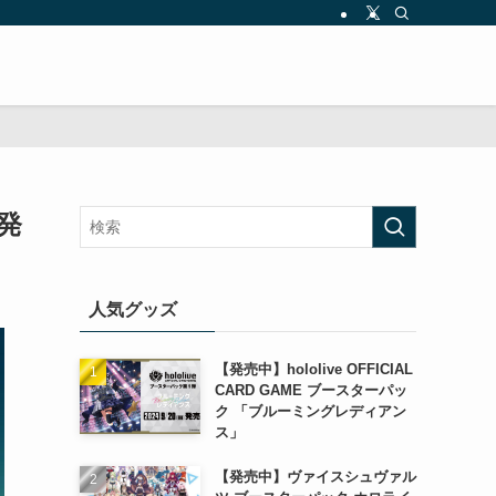
月発
人気グッズ
【発売中】hololive OFFICIAL
CARD GAME ブースターパッ
ク 「ブルーミングレディアン
ス」
【発売中】ヴァイスシュヴァル