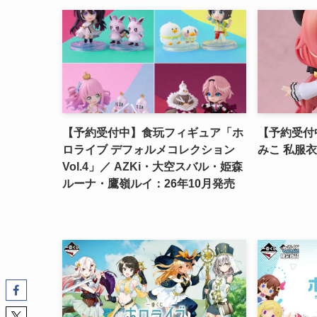
【予約受付中】食玩フィギュア「ホ
【予約受付
ロライブ デフォルメコレクション
みこ 私服衣装
Vol.4」／ AZKi・大空スバル・姫森
ルーナ・鷹嶺ルイ：26年10月発売