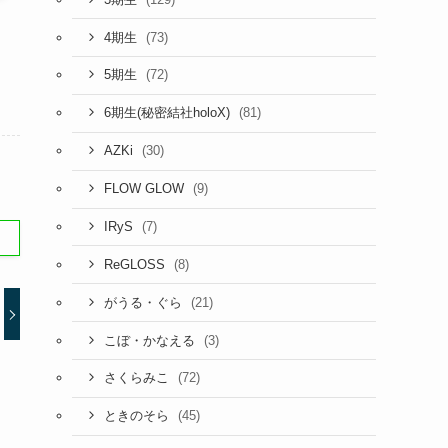
(73)
4期生
(72)
5期生
(81)
6期生(秘密結社holoX)
(30)
AZKi
(9)
FLOW GLOW
(7)
IRyS
(8)
ReGLOSS
(21)
がうる・ぐら
(3)
こぼ・かなえる
(72)
さくらみこ
(45)
ときのそら