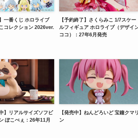
】一番くじ ホロライブ
【予約終了】さくらみこ 1/7スケー
コレクション 2026ver.
ルフィギュア ホロライブ（デザイ
ココ）：27年6月発売
中】リアルサイズソフビ
【発売中】ねんどろいど 宝鐘クマ
 ぽこべぇ：26年11月
ン