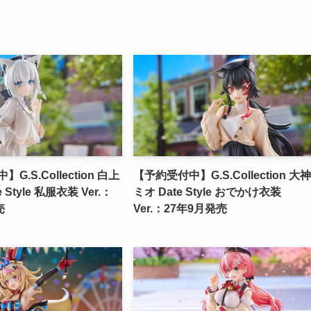
G.S.Collection 白上
【予約受付中】G.S.Collection 大神
 Style 私服衣装 Ver.：
ミオ Date Style おでかけ衣装
売
Ver.：27年9月発売