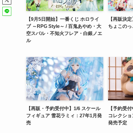
【9月5日開始】一番くじ ホロライ
【再販決定
ブ ～RPG Style～ / 百鬼あやめ・大
ちょこのっこ
空スバル・不知火フレア・白銀ノエ
ル
【再販・予約受付中】1/6 スケール
【予約受付
フィギュア 雪花ラミィ：27年1月発
コレクション
売
発売予定