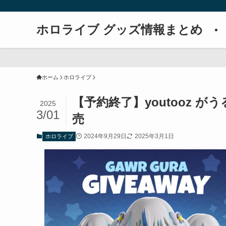
ホロライブ グッズ情報まとめ
ホーム
ホロライブ
【予約終了】youtooz が
2025
3/01
売
2024年9月29日
2025年3月1日
ホロライブ