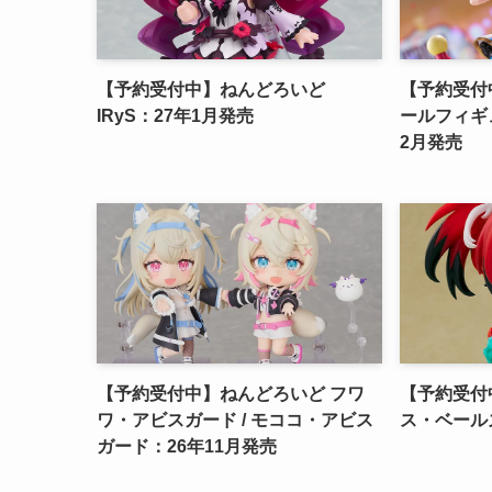
【予約受付中】ねんどろいど
【予約受付中
IRyS：27年1月発売
ールフィギュ
2月発売
【予約受付中】ねんどろいど フワ
【予約受付
ワ・アビスガード / モココ・アビス
ス・ベール
ガード：26年11月発売