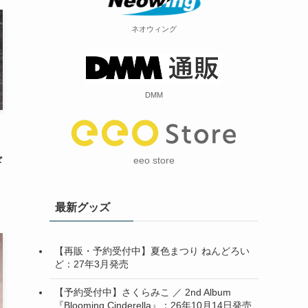
ネオウィング
DMM
eeo store
ギ
最新グッズ
【再販・予約受付中】夏色まつり ねんどろい
ど：27年3月発売
【予約受付中】さくらみこ ／ 2nd Album
『Blooming Cinderella』：26年10月14日発売