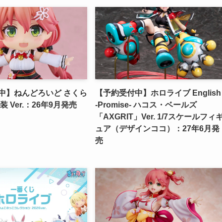
中】ねんどろいど さくら
【予約受付中】ホロライブ English
 Ver.：26年9月発売
-Promise- ハコス・ベールズ
「AXGRIT」Ver. 1/7スケールフィ
ュア（デザインココ）：27年6月発
売