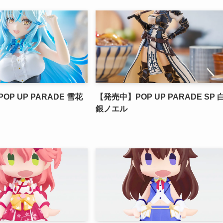
P UP PARADE 雪花
【発売中】POP UP PARADE SP 
銀ノエル