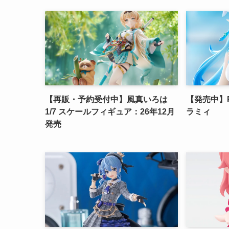
【再販・予約受付中】風真いろは
【発売中】PO
1/7 スケールフィギュア：26年12月
ラミィ
発売