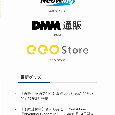
ネオウィング
DMM
eeo store
最新グッズ
【再販・予約受付中】夏色まつり ねんどろい
ど：27年3月発売
【予約受付中】さくらみこ ／ 2nd Album
『Blooming Cinderella』：26年10月14日発売