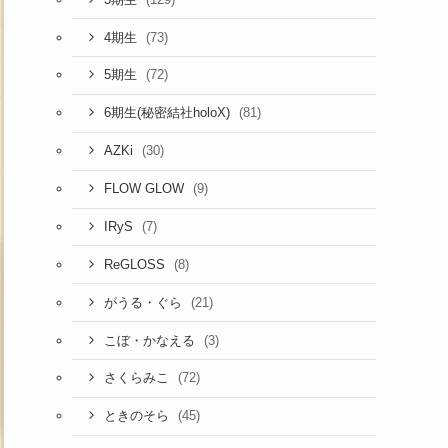
(73)
4期生
(72)
5期生
(81)
6期生(秘密結社holoX)
(30)
AZKi
(9)
FLOW GLOW
(7)
IRyS
(8)
ReGLOSS
(21)
がうる・ぐら
(3)
こぼ・かなえる
(72)
さくらみこ
(45)
ときのそら