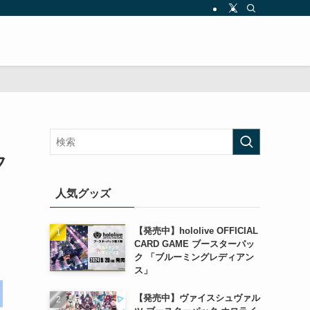
フ
人気グッズ
【発売中】hololive OFFICIAL
CARD GAME ブースターパッ
ク 「ブルーミングレディアン
ス」
【発売中】ヴァイスシュヴァル