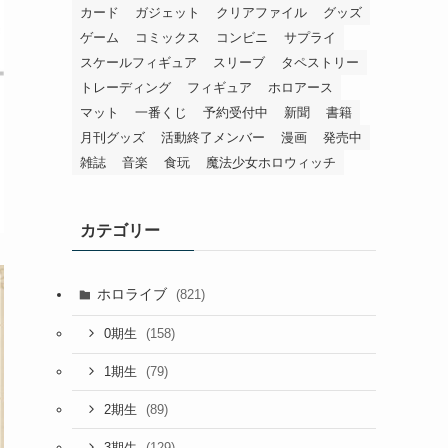
カード
ガジェット
クリアファイル
グッズ
ゲーム
コミックス
コンビニ
サプライ
スケールフィギュア
スリーブ
タペストリー
トレーディング
フィギュア
ホロアース
マット
一番くじ
予約受付中
新聞
書籍
月刊グッズ
活動終了メンバー
漫画
発売中
雑誌
音楽
食玩
魔法少女ホロウィッチ
カテゴリー
ホロライブ
(821)
(158)
0期生
(79)
1期生
(89)
2期生
(129)
3期生