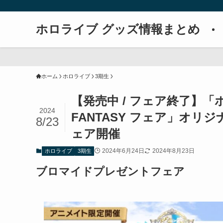
ホロライブ グッズ情報まとめ
ホーム
ホロライブ
3期生
【発売中 / フェア終了】「ホ
2024
FANTASY フェア」オ
8/23
ェア開催
2024年6月24日
2024年8月23日
ホロライブ
3期生
ブロマイドプレゼントフェア