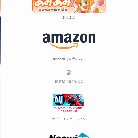
あみあみ
amazon（直売のみ）
駿河屋（新品のみ)
ホビーリンクジャパン