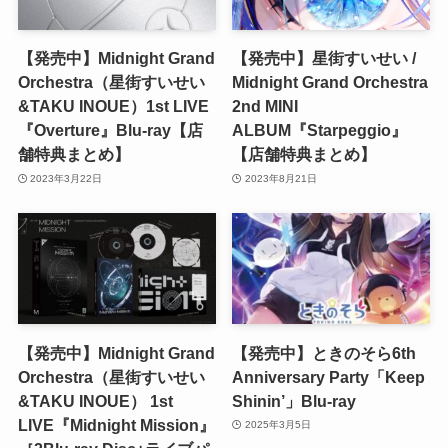
【発売中】Midnight Grand
【発売中】星街すいせい /
Orchestra（星街すいせい
Midnight Grand Orchestra
&TAKU INOUE）1st LIVE
2nd MINI
『Overture』Blu-ray【店
ALBUM『Starpeggio』
舗特典まとめ】
【店舗特典まとめ】
2023年3月22日
2023年8月21日
【発売中】Midnight Grand
【発売中】ときのそら6th
Orchestra（星街すいせい
Anniversary Party「Keep
&TAKU INOUE） 1st
Shinin’」Blu-ray
LIVE『Midnight Mission』
2025年3月5日