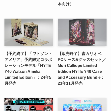
本向け）
【予約終了】「ワトソン・
【販売終了】森カリオペ
アメリア」予約限定コラボ
PCケース&グッズセット／
レーションモデル「HYTE
Mori Calliope Limited
Y40 Watson Amelia
Edition HYTE Y40 Case
Limited Edition」：24年5
and Accessory Bundle：
月発売
23年11月発売