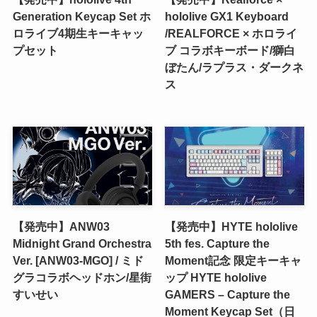
Generation Keycap Set ホ
hololive GX1 Keyboard
ロライブ4期生キーキャッ
/REALFORCE × ホロライ
プセット
ブ コラボキーボード/獅白
ぼたん/ラプラス・ダークネ
ス
【発売中】ANW03
【発売中】HYTE hololive
Midnight Grand Orchestra
5th fes. Capture the
Ver. [ANW03-MGO] / ミド
Moment記念 限定キーキャ
グラコラボヘッドホン/星街
ップ HYTE hololive
すいせい
GAMERS – Capture the
Moment Keycap Set（日