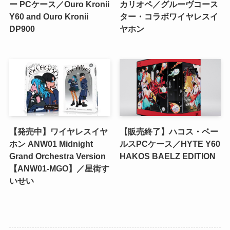
ー PCケース／Ouro Kronii
カリオペ／グルーヴコース
Y60 and Ouro Kronii
ター・コラボワイヤレスイ
DP900
ヤホン
【発売中】ワイヤレスイヤ
【販売終了】ハコス・ベー
ホン ANW01 Midnight
ルスPCケース／HYTE Y60
Grand Orchestra Version
HAKOS BAELZ EDITION
【ANW01-MGO】／星街す
いせい