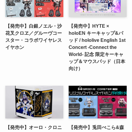
【発売中】白銀ノエル・沙
【発売中】HYTE ×
花叉クロヱ／グルーヴコー
holoEN キーキャップ&パ
スター・コラボワイヤレス
ッド / hololive English 1st
イヤホン
Concert -Connect the
World- 記念 限定キーキャ
ップ＆マウスパッド（日本
向け）
【発売中】オーロ・クロニ
【発売中】兎田ぺこら&森