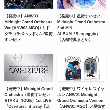
【発売中】ANW03
【発売中】星街すいせい /
Midnight Grand Orchestra
Midnight Grand Orchestra
Ver. [ANW03-MGO] / ミド
2nd MINI
グラコラボヘッドホン/星街
ALBUM『Starpeggio』
すいせい
【店舗特典まとめ】
【発売中】Midnight Grand
【発売中】ワイヤレスイヤ
Orchestra（星街すいせい
ホン ANW01 Midnight
&TAKU INOUE）1st LIVE
Grand Orchestra Version
『Overture』Blu-ray【店
【ANW01-MGO】／星街す