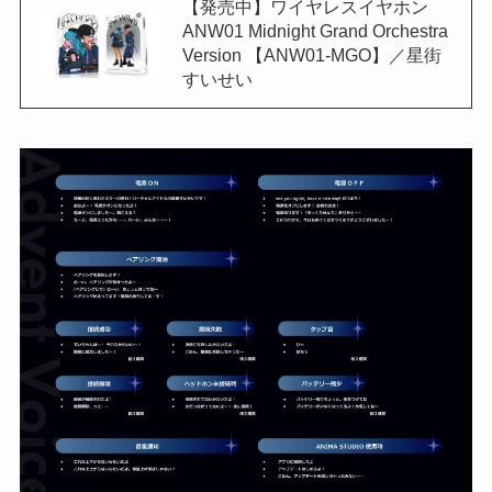
【発売中】ワイヤレスイヤホン
ANW01 Midnight Grand Orchestra
Version 【ANW01-MGO】／星街
すいせい