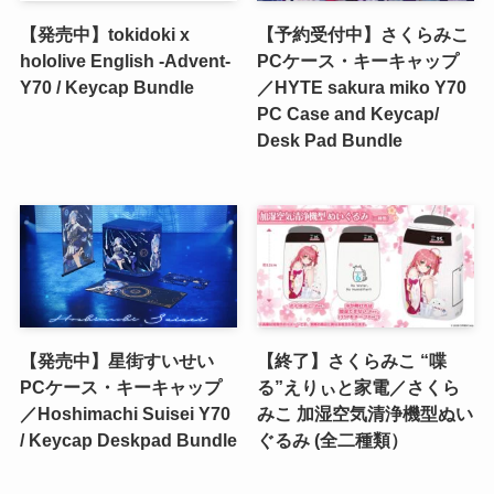
【発売中】tokidoki x
【予約受付中】さくらみこ
hololive English -Advent-
PCケース・キーキャップ
Y70 / Keycap Bundle
／HYTE sakura miko Y70
PC Case and Keycap/
Desk Pad Bundle
【発売中】星街すいせい
【終了】さくらみこ “喋
PCケース・キーキャップ
る”えりぃと家電／さくら
／Hoshimachi Suisei Y70
みこ 加湿空気清浄機型ぬい
/ Keycap Deskpad Bundle
ぐるみ (全二種類）