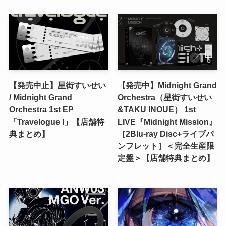
【発売中止】星街すいせい
【発売中】Midnight Grand
/ Midnight Grand
Orchestra（星街すいせい
Orchestra 1st EP
&TAKU INOUE） 1st
「Travelogue I」【店舗特
LIVE『Midnight Mission』
典まとめ】
［2Blu-ray Disc+ライブパ
ンフレット］＜完全生産限
定盤＞【店舗特典まとめ】