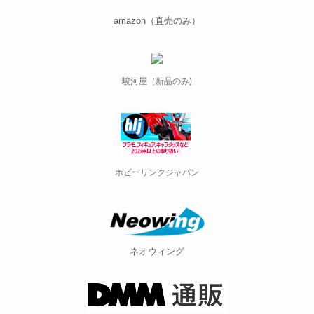
amazon（直売のみ）
駿河屋（新品のみ)
ホビーリンクジャパン
ネオウィング