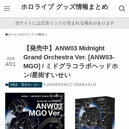
ホロライブ グッズ情報まとめ
当サイトには広告リンクが含まれる場合があります
ホーム
ホロライブ
0期生
【発売中】ANW03 Midnight
Grand Orchestra Ver. [ANW03-
2026
4/01
MGO] / ミドグラコラボヘッドホ
ン/星街すいせい
2024年9月9日
2026年4月1日
0期生
星街すいせい