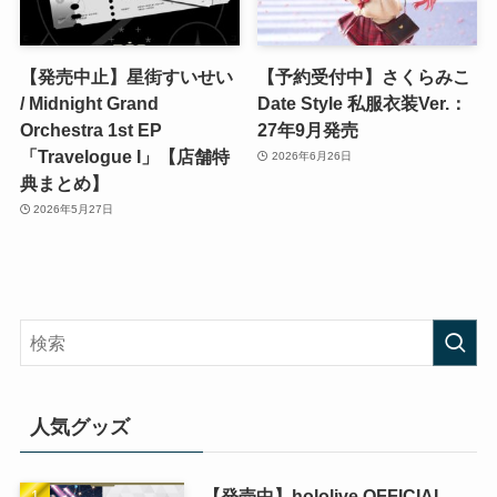
【発売中止】星街すいせい
【予約受付中】さくらみこ
/ Midnight Grand
Date Style 私服衣装Ver.：
Orchestra 1st EP
27年9月発売
「Travelogue I」【店舗特
2026年6月26日
典まとめ】
2026年5月27日
人気グッズ
【発売中】hololive OFFICIAL