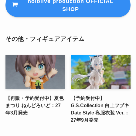
hololive production OFFICIAL
SHOP
その他・フィギュアアイテム
【再販・予約受付中】夏色
【予約受付中】
まつり ねんどろいど：27
G.S.Collection 白上フブキ
年3月発売
Date Style 私服衣装 Ver.：
27年9月発売