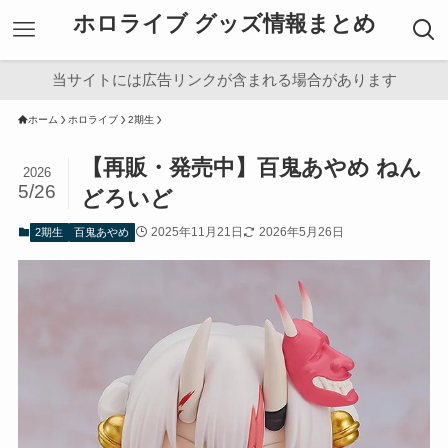
ホロライブ グッズ情報まとめ
当サイトには広告リンクが含まれる場合があります
ホーム
ホロライブ
2期生
【再販・発売中】百鬼あやめ ねん
2026
5/26
どろいど
2025年11月21日
2026年5月26日
2期生
百鬼あやめ