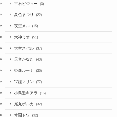
古石ビジュー
(3)
夏色まつり
(22)
夜空メル
(15)
大神ミオ
(51)
大空スバル
(37)
天音かなた
(43)
姫森ルーナ
(30)
宝鐘マリン
(77)
小鳥遊キアラ
(16)
尾丸ポルカ
(32)