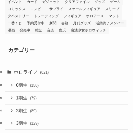
アクリルスタンド
アパレル
アルバム
ア・メリカ先生コラボ
イベント
カード
ガジェット
クリアファイル
グッズ
ゲーム
コミックス
コンビニ
サプライ
スケールフィギュア
スリーブ
タペストリー
トレーディング
フィギュア
ホロアース
マット
一番くじ
予約受付中
新聞
書籍
月刊グッズ
活動終了メンバー
漫画
発売中
雑誌
音楽
食玩
魔法少女ホロウィッチ
カテゴリー
ホロライブ
(821)
0期生
(158)
1期生
(79)
2期生
(89)
3期生
(129)