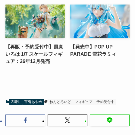
【再販・予約受付中】風真
【発売中】POP UP
いろは 1/7 スケールフィギ
PARADE 雪花ラミィ
ュア：26年12月発売
2期生
百鬼あやめ
ねんどろいど
フィギュア
予約受付中