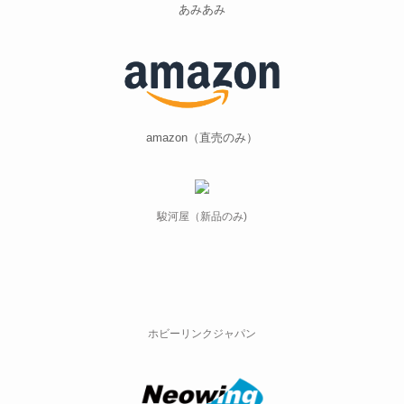
あみあみ
amazon（直売のみ）
駿河屋（新品のみ)
ホビーリンクジャパン