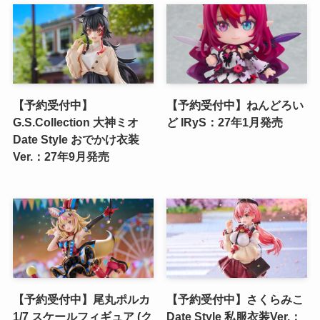
【予約受付中】
【予約受付中】ねんどろい
G.S.Collection 大神ミオ
ど IRyS：27年1月発売
Date Style おでかけ衣装
Ver.：27年9月発売
【予約受付中】尾丸ポルカ
【予約受付中】さくらみこ
1/7 スケールフィギュア (ク
Date Style 私服衣装Ver.：