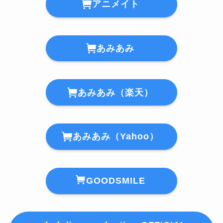
アニメイト
あみあみ
あみあみ（楽天）
あみあみ（Yahoo）
GOODSMILE