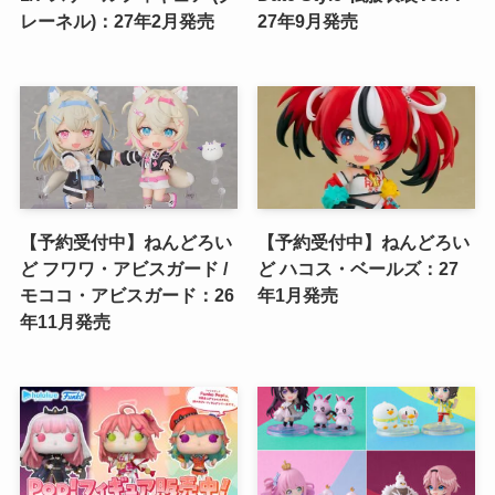
レーネル)：27年2月発売
27年9月発売
【予約受付中】ねんどろい
【予約受付中】ねんどろい
ど フワワ・アビスガード /
ど ハコス・ベールズ：27
モココ・アビスガード：26
年1月発売
年11月発売