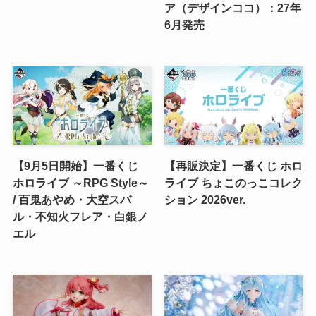
ア（デザインココ）：27年
6月発売
【9月5日開始】一番くじ
【再販決定】一番くじ ホロ
ホロライブ ～RPG Style～
ライブ ちょこのっこコレク
/ 百鬼あやめ・大空スバ
ション 2026ver.
ル・不知火フレア・白銀ノ
エル