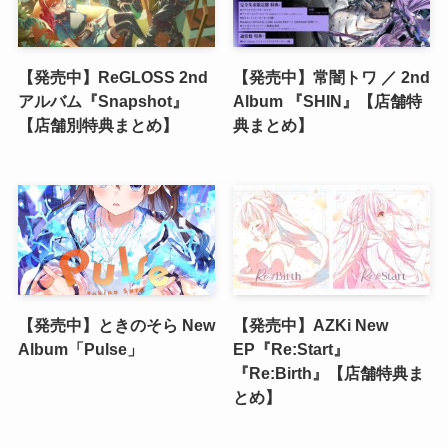
【発売中】ReGLOSS 2nd
【発売中】常闇トワ ／ 2nd
アルバム『Snapshot』
Album 『SHIN』【店舗特
【店舗別特典まとめ】
典まとめ】
【発売中】ときのそら New
【発売中】AZKi New
Album「Pulse」
EP『Re:Start』
『Re:Birth』【店舗特典ま
とめ】