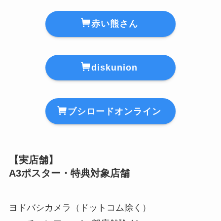
赤い熊さん
diskunion
ブシロードオンライン
【実店舗】
A3ポスター・特典対象店舗
ヨドバシカメラ（ドットコム除く）