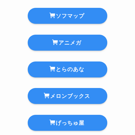
ソフマップ
アニメガ
とらのあな
メロンブックス
げっちゅ屋