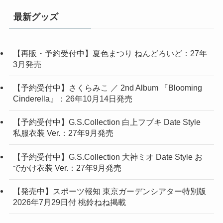
最新グッズ
【再販・予約受付中】夏色まつり ねんどろいど：27年
3月発売
【予約受付中】さくらみこ ／ 2nd Album 『Blooming
Cinderella』：26年10月14日発売
【予約受付中】G.S.Collection 白上フブキ Date Style
私服衣装 Ver.：27年9月発売
【予約受付中】G.S.Collection 大神ミオ Date Style お
でかけ衣装 Ver.：27年9月発売
【発売中】スポーツ報知 東京ガーデンシアター特別版
2026年7月29日付 桃鈴ねね掲載