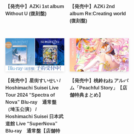
【発売中】AZKi 1st album
【発売中】AZKi 2nd
Without U (復刻盤)
album Re:Creating world
(復刻盤)
【発売中】星街すいせい /
【発売中】桃鈴ねね アルバ
Hoshimachi Suisei Live
ム「Peachful Story」【店
Tour 2024 “Spectra of
舗特典まとめ】
Nova” Blu-ray 通常盤
（埼玉公演） /
Hoshimachi Suisei 日本武
道館 Live “SuperNova”
Blu-ray 通常盤【店舗特