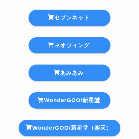
セブンネット
ネオウィング
あみあみ
WonderGOO/新星堂
WonderGOO/新星堂（楽天）