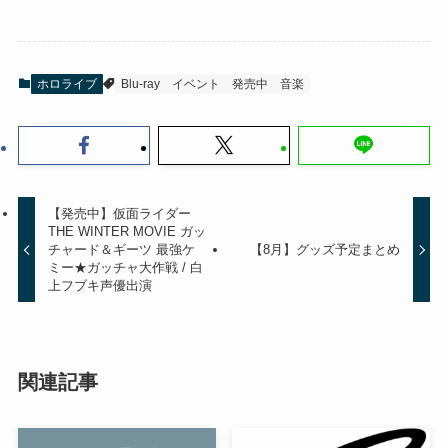
ホロライブ
Blu-ray
イベント
発売中
音楽
【発売中】仮面ライダー
THE WINTER MOVIE ガッ
チャード＆ギーツ 最強ケ
【8月】グッズ予定まとめ
ミー★ガッチャ大作戦 / 白
上フブキ声優出演
関連記事