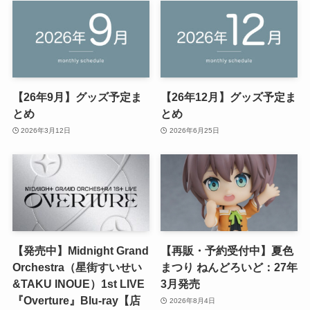
【26年9月】グッズ予定ま
【26年12月】グッズ予定ま
とめ
とめ
2026年3月12日
2026年6月25日
【発売中】Midnight Grand
【再販・予約受付中】夏色
Orchestra（星街すいせい
まつり ねんどろいど：27年
&TAKU INOUE）1st LIVE
3月発売
『Overture』Blu-ray【店
2026年8月4日