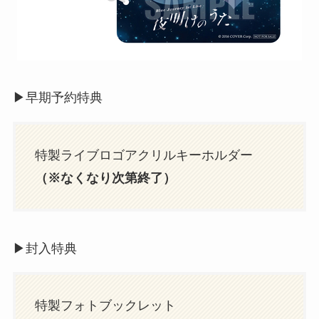
▶︎早期予約特典
特製ライブロゴアクリルキーホルダー
（※なくなり次第終了）
▶︎封入特典
特製フォトブックレット