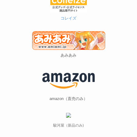
コレイズ
あみあみ
amazon（直売のみ）
駿河屋（新品のみ)