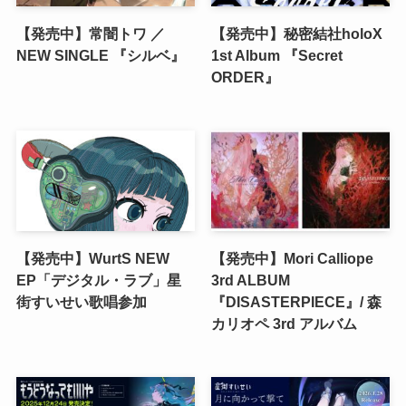
【発売中】常闇トワ ／
【発売中】秘密結社holoX
NEW SINGLE 『シルベ』
1st Album 『Secret
ORDER』
【発売中】WurtS NEW
【発売中】Mori Calliope
EP「デジタル・ラブ」星
3rd ALBUM
街すいせい歌唱参加
『DISASTERPIECE』/ 森
カリオペ 3rd アルバム