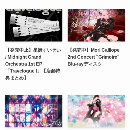
【発売中止】星街すいせい
【発売中】Mori Calliope
/ Midnight Grand
2nd Concert “Grimoire”
Orchestra 1st EP
Blu-rayディスク
「Travelogue I」【店舗特
典まとめ】