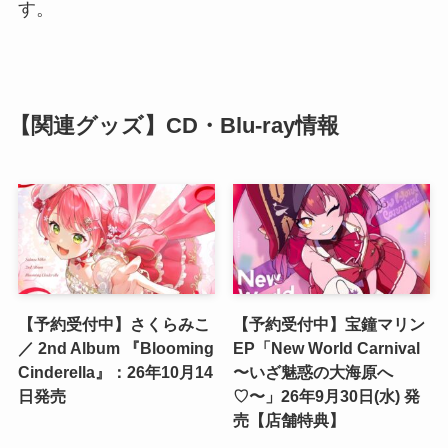
す。
【関連グッズ】CD・Blu-ray情報
【予約受付中】さくらみこ
【予約受付中】宝鐘マリン
／ 2nd Album 『Blooming
EP「New World Carnival
Cinderella』：26年10月14
〜いざ魅惑の大海原へ
日発売
♡〜」26年9月30日(水) 発
売【店舗特典】