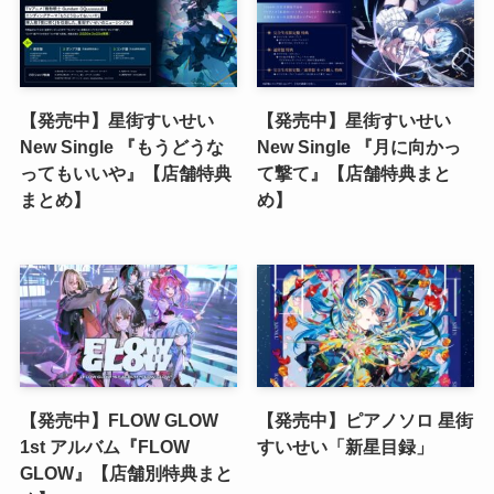
【発売中】星街すいせい
【発売中】星街すいせい
New Single 『もうどうな
New Single 『月に向かっ
ってもいいや』【店舗特典
て撃て』【店舗特典まと
まとめ】
め】
【発売中】FLOW GLOW
【発売中】ピアノソロ 星街
1st アルバム『FLOW
すいせい「新星目録」
GLOW』【店舗別特典まと