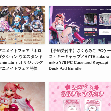
アニメイトフェア『ホロ
【予約受付中】さくらみこ PCケ
ダクション ウエスタンキ
ス・キーキャップ／HYTE sakura
 animate 』オリジナルグ
miko Y70 PC Case and Keycap/
アニメイトフェア開催
Desk Pad Bundle