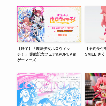
【終了】「魔法少女ホロウィッ
【予約受付中】
チ！」 完結記念フェア&POPUP in
SMILE さ
ゲーマーズ