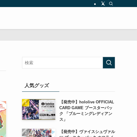
人気グッズ
【発売中】hololive OFFICIAL
CARD GAME ブースターパッ
ク 「ブルーミングレディアン
ス」
【発売中】ヴァイスシュヴァル