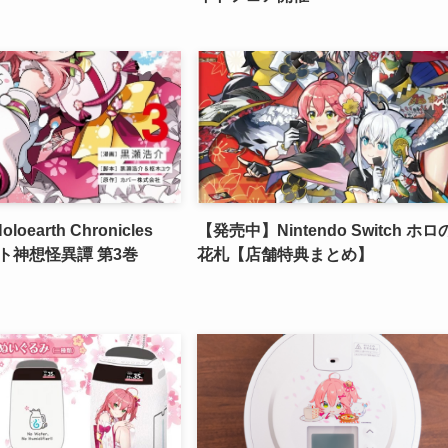
earth Chronicles
【発売中】Nintendo Switch ホロ
ヤマト神想怪異譚 第3巻
花札【店舗特典まとめ】