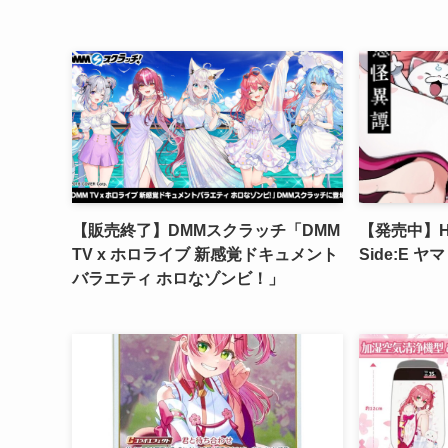
【販売終了】DMMスクラッチ「DMM
【発売中】Holo
TV x ホロライブ 新感覚ドキュメント
Side:E 
バラエティ ホロなゾンビ！」