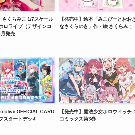
さくらみこ 1/7スケール
【発売中】絵本「みこぴーとおお
 ホロライブ（デザインコ
なさくらのき」作・絵 さくらみこ
6月発売
olive OFFICIAL CARD
【発売中】魔法少女ホロウィッチ
イブスタートデッキ
コミックス第3巻