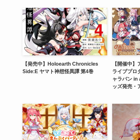
【発売中】Holoearth Chronicles
【開催中】
Side:E ヤマト神想怪異譚 第4巻
ライブプロ
ャラバン in
ッズ発売・