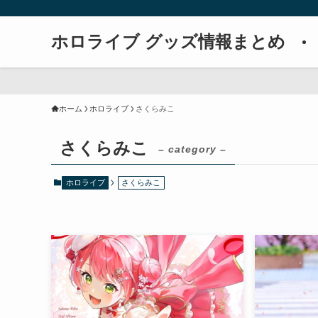
ホロライブ グッズ情報まとめ
ホーム
ホロライブ
さくらみこ
さくらみこ
– category –
ホロライブ
さくらみこ