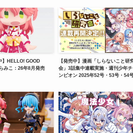
HELLO! GOOD
【発売中】漫画「しらないこと研
くらみこ：26年8月発売
会」3話集中連載実施・週刊少年チ
ンピオン 2025年52号・53号・54