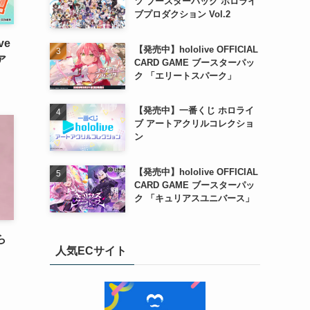
ツ ブースターパック ホロライ
ブプロダクション Vol.2
ve
【発売中】hololive OFFICIAL
ア
CARD GAME ブースターパッ
ク 「エリートスパーク」
【発売中】一番くじ ホロライ
ブ アートアクリルコレクショ
ン
【発売中】hololive OFFICIAL
CARD GAME ブースターパッ
ク 「キュリアスユニバース」
ら
人気ECサイト