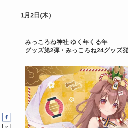
1月2日(木）
みっころね神社 ゆく年くる年
グッズ第2弾・みっころね24グッズ