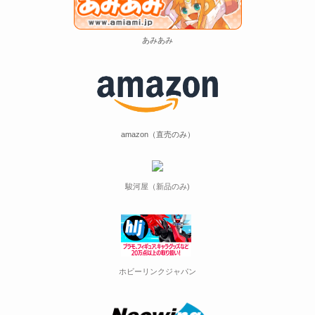
あみあみ
amazon（直売のみ）
駿河屋（新品のみ)
ホビーリンクジャパン