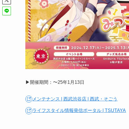
▶︎開催期間：〜25年1月13日
メンテナンス | 西武渋谷店 | 西武・そごう
ライフスタイル情報発信ポータル | TSUTAYA