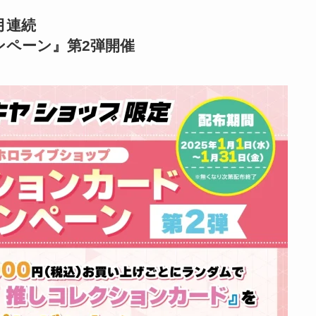
月連続
ンペーン』第2弾開催