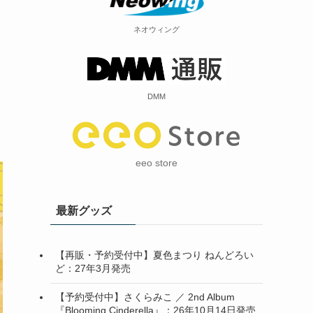
ネオウィング
DMM
eeo store
最新グッズ
【再販・予約受付中】夏色まつり ねんどろい
ど：27年3月発売
【予約受付中】さくらみこ ／ 2nd Album
『Blooming Cinderella』：26年10月14日発売