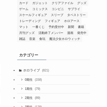
カード
ガジェット
クリアファイル
グッズ
ゲーム
コミックス
コンビニ
サプライ
スケールフィギュア
スリーブ
タペストリー
トレーディング
フィギュア
ホロアース
マット
一番くじ
予約受付中
新聞
書籍
月刊グッズ
活動終了メンバー
漫画
発売中
雑誌
音楽
食玩
魔法少女ホロウィッチ
カテゴリー
ホロライブ
(821)
(158)
0期生
(79)
1期生
(89)
2期生
(129)
3期生