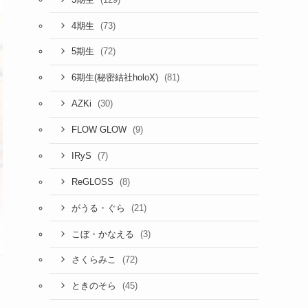
(73)
4期生
(72)
5期生
(81)
6期生(秘密結社holoX)
(30)
AZKi
(9)
FLOW GLOW
(7)
IRyS
(8)
ReGLOSS
(21)
がうる・ぐら
(3)
こぼ・かなえる
(72)
さくらみこ
(45)
ときのそら