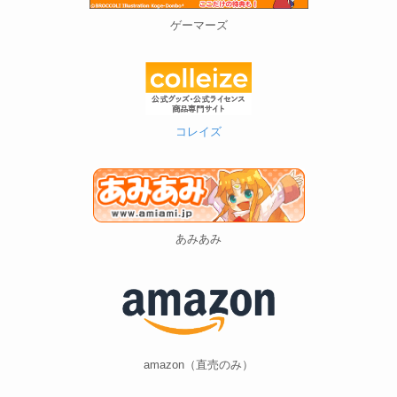
ゲーマーズ
コレイズ
あみあみ
amazon（直売のみ）