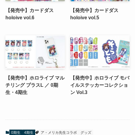
【発売中】カードダス
【発売中】カードダス
holoive vol.6
holoive vol.5
【発売中】ホロライブ マル
【発売中】ホロライブ モバ
チリング プラスL ／ 0期
イルステッカーコレクショ
生・4期生
ン Vol.3
0期生
4期生
ア・メリカ先生コラボ
グッズ