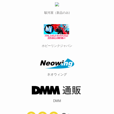
駿河屋（新品のみ)
ホビーリンクジャパン
ネオウィング
DMM