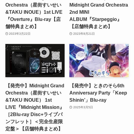
Orchestra（星街すいせい
Midnight Grand Orchestra
&TAKU INOUE）1st LIVE
2nd MINI
『Overture』Blu-ray【店
ALBUM『Starpeggio』
舗特典まとめ】
【店舗特典まとめ】
2023年3月22日
2023年8月21日
【発売中】Midnight Grand
【発売中】ときのそら6th
Orchestra（星街すいせい
Anniversary Party「Keep
&TAKU INOUE） 1st
Shinin’」Blu-ray
LIVE『Midnight Mission』
2025年3月5日
［2Blu-ray Disc+ライブパ
ンフレット］＜完全生産限
定盤＞【店舗特典まとめ】