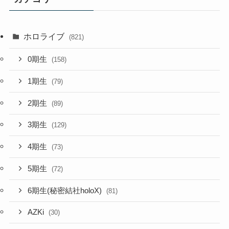
ホロライブ
(821)
0期生
(158)
1期生
(79)
2期生
(89)
3期生
(129)
4期生
(73)
5期生
(72)
6期生(秘密結社holoX)
(81)
AZKi
(30)