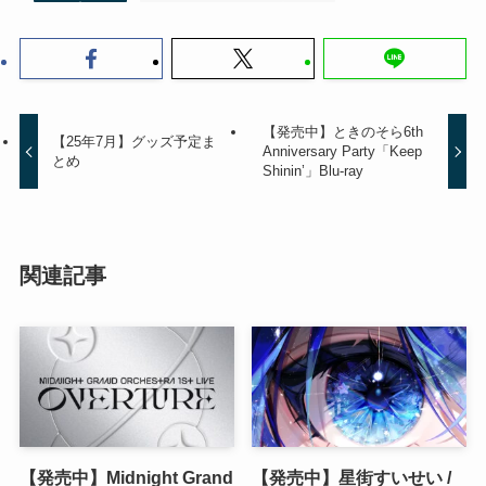
【発売中】ときのそら6th
【25年7月】グッズ予定ま
Anniversary Party「Keep
とめ
Shinin’」Blu-ray
関連記事
【発売中】Midnight Grand
【発売中】星街すいせい /