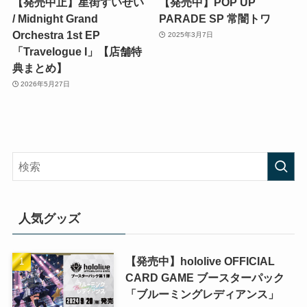
【発売中止】星街すいせい
【発売中】POP UP
/ Midnight Grand
PARADE SP 常闇トワ
Orchestra 1st EP
2025年3月7日
「Travelogue I」【店舗特
典まとめ】
2026年5月27日
人気グッズ
【発売中】hololive OFFICIAL
CARD GAME ブースターパック
「ブルーミングレディアンス」