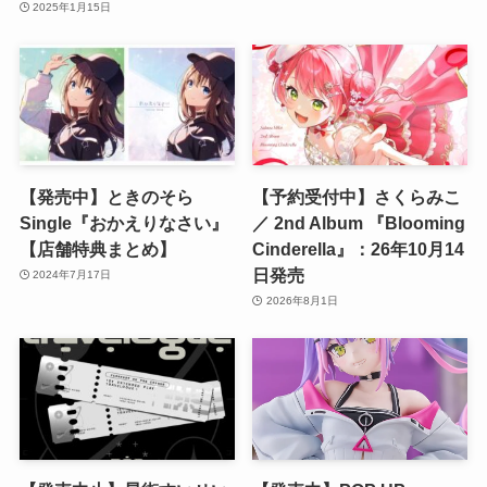
2025年1月15日
【発売中】ときのそら
【予約受付中】さくらみこ
Single『おかえりなさい』
／ 2nd Album 『Blooming
【店舗特典まとめ】
Cinderella』：26年10月14
日発売
2024年7月17日
2026年8月1日