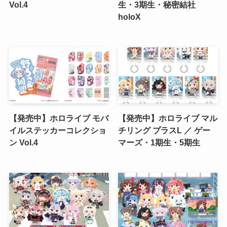
Vol.4
生・3期生・秘密結社
holoX
【発売中】ホロライブ モバ
【発売中】ホロライブ マル
イルステッカーコレクショ
チリング プラスL ／ ゲー
ン Vol.4
マーズ・1期生・5期生