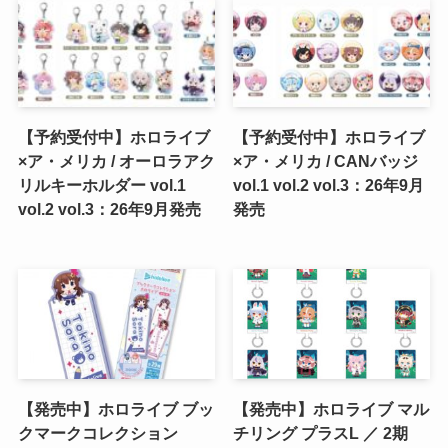
【予約受付中】ホロライブ
【予約受付中】ホロライブ
×ア・メリカ / オーロラアク
×ア・メリカ / CANバッジ
リルキーホルダー vol.1
vol.1 vol.2 vol.3：26年9月
vol.2 vol.3：26年9月発売
発売
【発売中】ホロライブ ブッ
【発売中】ホロライブ マル
クマークコレクション
チリング プラスL ／ 2期