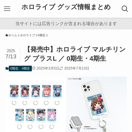
ホロライブ グッズ情報まとめ
当サイトには広告リンクが含まれる場合があります
ホーム
ホロライブ
0期生
【発売中】ホロライブ マルチリン
2025
7/13
グ プラスL ／ 0期生・4期生
2025年3月5日
2025年7月13日
0期生
4期生