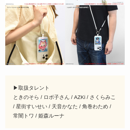
▶︎取扱タレント
ときのそら / ロボ子さん / AZKi / さくらみこ
/ 星街すいせい / 天音かなた / 角巻わため /
常闇トワ / 姫森ルーナ