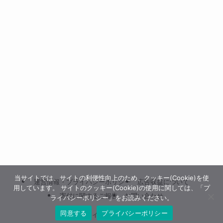
当サイトでは、サイトの利便性向上のため、クッキー(Cookie)を使
運営情報・プライバシーポリシー
広告収益について
用しています。 サイトのクッキー(Cookie)の使用に関しては、「プ
寄付に関するご報告
お問い合わせ
ライバシーポリシー」をお読みください。
同意する
プライバシーポリシー
©
ホロライブ グッズ情報まとめ.