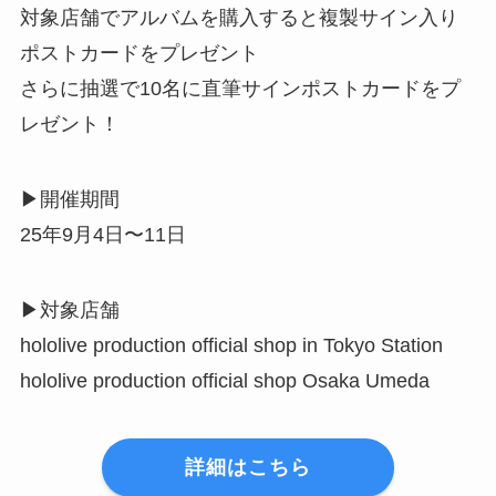
対象店舗でアルバムを購入すると複製サイン入り
ポストカードをプレゼント
さらに抽選で10名に直筆サインポストカードをプ
レゼント！
▶︎開催期間
25年9月4日〜11日
▶︎対象店舗
hololive production official shop in Tokyo Station
hololive production official shop Osaka Umeda
詳細はこちら