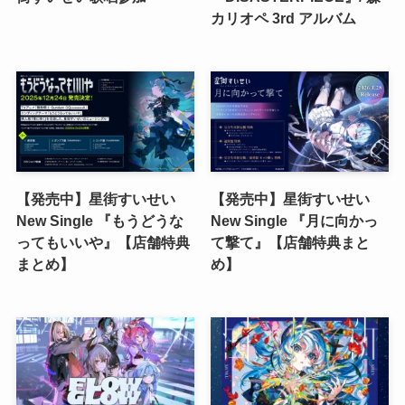
カリオペ 3rd アルバム
【発売中】星街すいせい
【発売中】星街すいせい
New Single 『もうどうな
New Single 『月に向かっ
ってもいいや』【店舗特典
て撃て』【店舗特典まと
まとめ】
め】