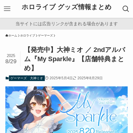
ホロライブ グッズ情報まとめ
当サイトには広告リンクが含まれる場合があります
ホーム
ホロライブ
ゲーマーズ
【発売中】大神ミオ ／ 2ndアルバ
2025
ム『My Sparkle』【店舗特典まと
8/29
め】
2025年5月4日
2025年8月29日
ゲーマーズ
大神ミオ