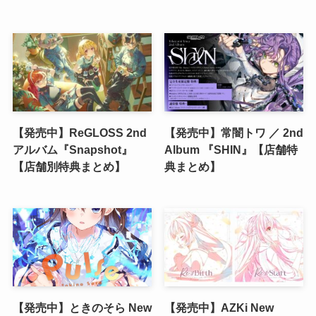
【発売中】ReGLOSS 2nd
【発売中】常闇トワ ／ 2nd
アルバム『Snapshot』
Album 『SHIN』【店舗特
【店舗別特典まとめ】
典まとめ】
【発売中】ときのそら New
【発売中】AZKi New