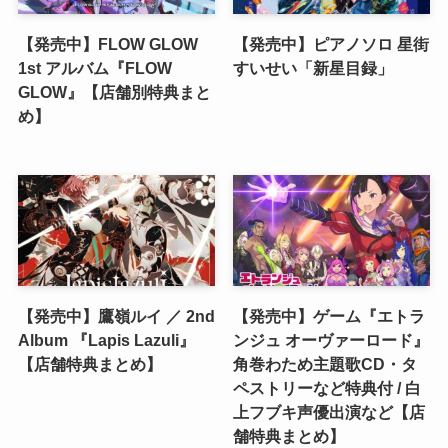
【発売中】FLOW GLOW
【発売中】ピアノソロ 星街
1st アルバム『FLOW
すいせい「新星目録」
GLOW』【店舗別特典まと
め】
【発売中】鷹嶺ルイ ／ 2nd
【発売中】ゲーム『エトラ
Album 『Lapis Lazuli』
ンジュ オーヴァーロード』
【店舗特典まとめ】
角巻わため主題歌CD・タ
ペストリーなど特典付 / 白
上フブキ声優出演など【店
舗特典まとめ】