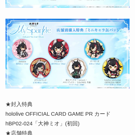
★封入特典
hololive OFFICIAL CARD GAME PR カード
hBP02-024「大神ミオ」(初回)
★店舗特典