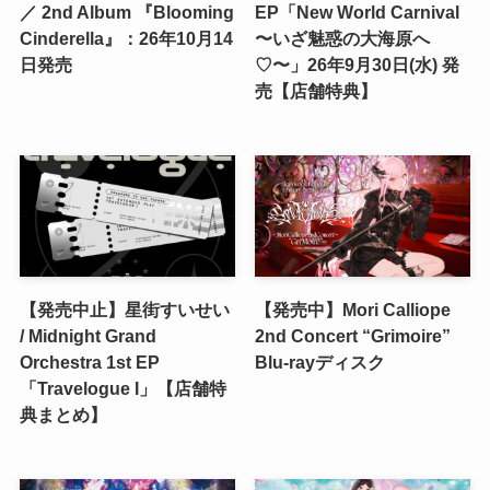
／ 2nd Album 『Blooming
EP「New World Carnival
Cinderella』：26年10月14
〜いざ魅惑の大海原へ
日発売
♡〜」26年9月30日(水) 発
売【店舗特典】
【発売中止】星街すいせい
【発売中】Mori Calliope
/ Midnight Grand
2nd Concert “Grimoire”
Orchestra 1st EP
Blu-rayディスク
「Travelogue I」【店舗特
典まとめ】