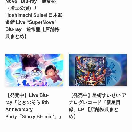
Nova” Blu-ray 通常盤
（埼玉公演） /
Hoshimachi Suisei 日本武
道館 Live “SuperNova”
Blu-ray 通常盤【店舗特
典まとめ】
【発売中】Live Blu-
【発売中】星街すいせい ア
ray『ときのそら 8th
ナログレコード『新星目
Anniversary
録』LP 【店舗特典まと
Party「Starry Bl∞min’」』
め】