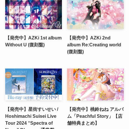
【発売中】AZKi 1st album
【発売中】AZKi 2nd
Without U (復刻盤)
album Re:Creating world
(復刻盤)
【発売中】星街すいせい /
【発売中】桃鈴ねね アルバ
Hoshimachi Suisei Live
ム「Peachful Story」【店
Tour 2024 “Spectra of
舗特典まとめ】