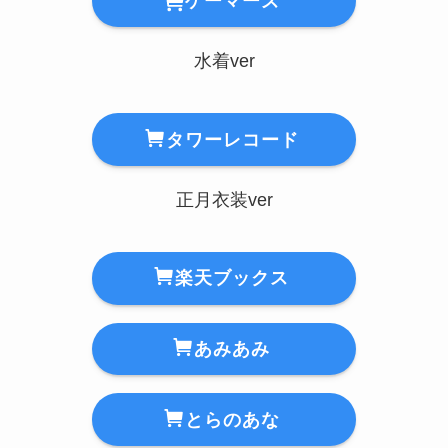
ゲーマーズ
水着ver
タワーレコード
正月衣装ver
楽天ブックス
あみあみ
とらのあな