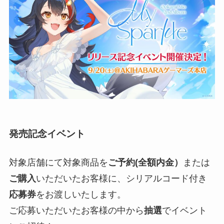
発売記念イベント
対象店舗にて対象商品を
ご予約(全額内金）
または
ご購入
いただいたお客様に、シリアルコード付き
応募券
をお渡しいたします。
ご応募いただいたお客様の中から
抽選
でイベント