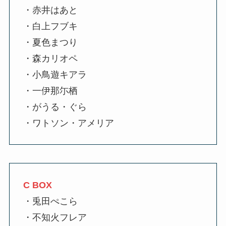
・赤井はあと
・白上フブキ
・夏色まつり
・森カリオペ
・小鳥遊キアラ
・一伊那尓栖
・がうる・ぐら
・ワトソン・アメリア
C BOX
・兎田ぺこら
・不知火フレア