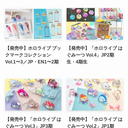
【発売中】ホロライブ ブッ
【発売中】「ホロライブ は
クマークコレクション
ぐみーつ Vol.4」JP2期
Vol.1〜3／JP・EN1〜2期
生・4期生
【発売中】「ホロライブ は
【発売中】「ホロライブ は
ぐみーつ Vol.3」JP3期
ぐみーつ Vol.2」JP1期