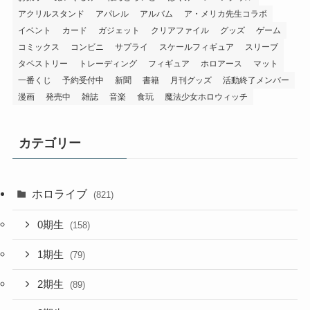
アクリルスタンド
アパレル
アルバム
ア・メリカ先生コラボ
イベント
カード
ガジェット
クリアファイル
グッズ
ゲーム
コミックス
コンビニ
サプライ
スケールフィギュア
スリーブ
タペストリー
トレーディング
フィギュア
ホロアース
マット
一番くじ
予約受付中
新聞
書籍
月刊グッズ
活動終了メンバー
漫画
発売中
雑誌
音楽
食玩
魔法少女ホロウィッチ
カテゴリー
ホロライブ
(821)
0期生
(158)
1期生
(79)
2期生
(89)