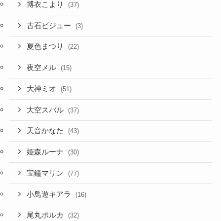
博衣こより
(37)
古石ビジュー
(3)
夏色まつり
(22)
夜空メル
(15)
大神ミオ
(51)
大空スバル
(37)
天音かなた
(43)
姫森ルーナ
(30)
宝鐘マリン
(77)
小鳥遊キアラ
(16)
尾丸ポルカ
(32)