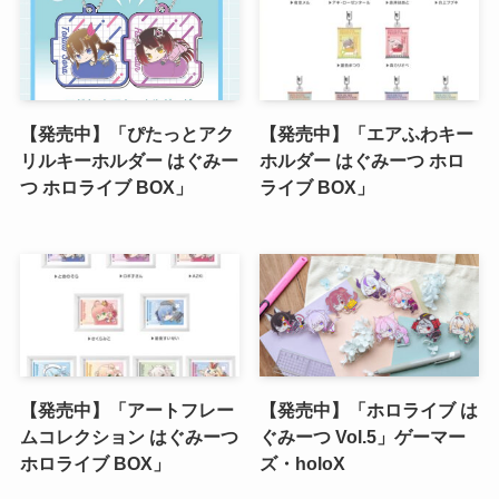
【発売中】「ぴたっとアク
【発売中】「エアふわキー
リルキーホルダー はぐみー
ホルダー はぐみーつ ホロ
つ ホロライブ BOX」
ライブ BOX」
【発売中】「アートフレー
【発売中】「ホロライブ は
ムコレクション はぐみーつ
ぐみーつ Vol.5」ゲーマー
ホロライブ BOX」
ズ・holoX