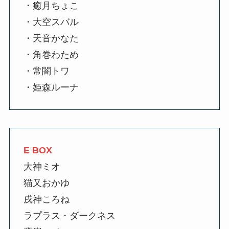
・癒月ちょこ
・大空スバル
・天音かなた
・角巻わため
・常闇トワ
・姫森ルーナ
E BOX
大神ミオ
猫又おかゆ
戌神ころね
ラプラス・ダークネス