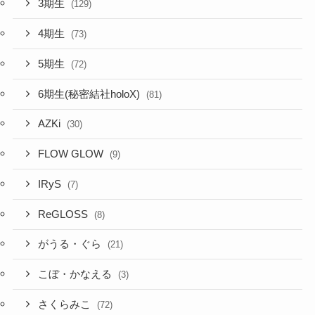
3期生
(129)
4期生
(73)
5期生
(72)
6期生(秘密結社holoX)
(81)
AZKi
(30)
FLOW GLOW
(9)
IRyS
(7)
ReGLOSS
(8)
がうる・ぐら
(21)
こぼ・かなえる
(3)
さくらみこ
(72)