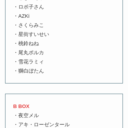
・ロボ子さん
・AZKi
・さくらみこ
・星街すいせい
・桃鈴ねね
・尾丸ポルカ
・雪花ラミィ
・獅白ぼたん
B BOX
・夜空メル
・アキ・ローゼンタール