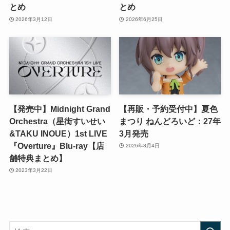
とめ
とめ
2026年3月12日
2026年6月25日
【発売中】Midnight Grand
【再販・予約受付中】夏色
Orchestra（星街すいせい
まつり ねんどろいど：27年
&TAKU INOUE）1st LIVE
3月発売
『Overture』Blu-ray【店
2026年8月4日
舗特典まとめ】
2023年3月22日