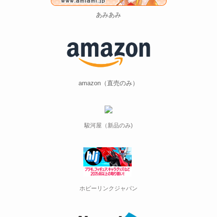
あみあみ
amazon（直売のみ）
駿河屋（新品のみ)
ホビーリンクジャパン