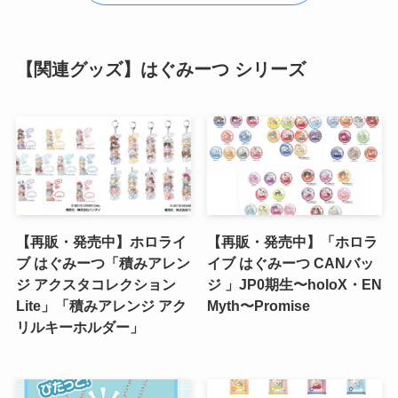
【関連グッズ】はぐみーつ シリーズ
【再販・発売中】ホロライ
【再販・発売中】「ホロラ
ブ はぐみーつ「積みアレン
イブ はぐみーつ CANバッ
ジ アクスタコレクション
ジ 」JP0期生〜holoX・EN
Lite」「積みアレンジ アク
Myth〜Promise
リルキーホルダー」