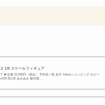
 1/6 スケールフィギュア
 ▶︎定価 32,000円（税込） 予約先一覧 楽天 Yahooショッピング ホビー
viON BLUE あみあみ 駿河屋…