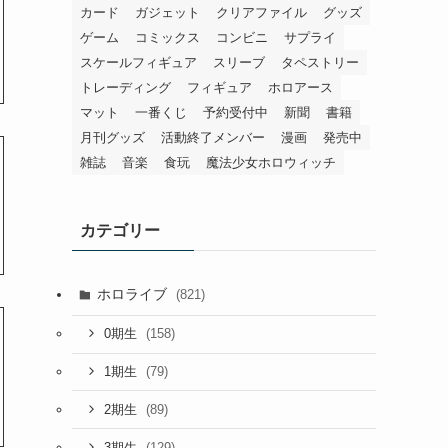
カード
ガジェット
クリアファイル
グッズ
ゲーム
コミックス
コンビニ
サプライ
スケールフィギュア
スリーブ
タペストリー
トレーディング
フィギュア
ホロアース
マット
一番くじ
予約受付中
新聞
書籍
月刊グッズ
活動終了メンバー
漫画
発売中
雑誌
音楽
食玩
魔法少女ホロウィッチ
カテゴリー
ホロライブ
(821)
(158)
0期生
(79)
1期生
(89)
2期生
(129)
3期生