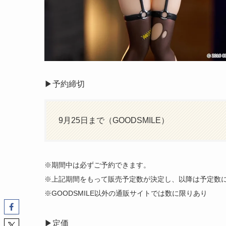
▶︎予約締切
9月25日まで（GOODSMILE）
※期間中は必ずご予約できます。
※上記期間をもって販売予定数が決定し、以降は予定数
※GOODSMILE以外の通販サイトでは数に限りあり
▶︎定価