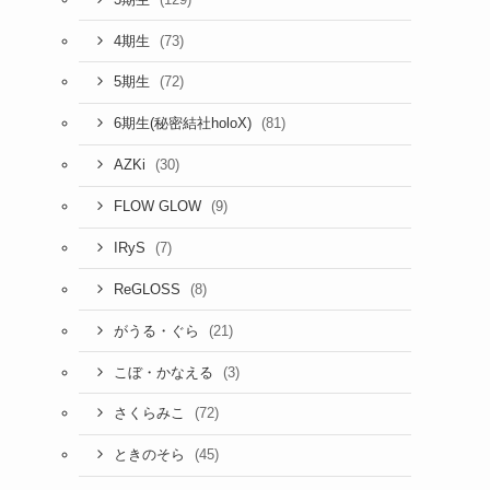
(73)
4期生
(72)
5期生
(81)
6期生(秘密結社holoX)
(30)
AZKi
(9)
FLOW GLOW
(7)
IRyS
(8)
ReGLOSS
(21)
がうる・ぐら
(3)
こぼ・かなえる
(72)
さくらみこ
(45)
ときのそら