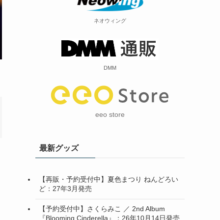
ネオウィング
DMM
eeo store
最新グッズ
【再販・予約受付中】夏色まつり ねんどろい
ど：27年3月発売
【予約受付中】さくらみこ ／ 2nd Album
『Blooming Cinderella』：26年10月14日発売