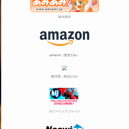
あみあみ
amazon（直売のみ）
駿河屋（新品のみ)
ホビーリンクジャパン