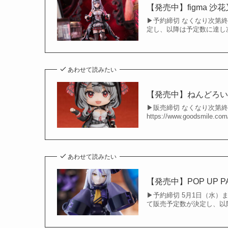
【発売中】figma 
▶︎予約締切 なくなり次
定し、以降は予定数に達し次
あわせて読みたい
【発売中】ねんどろい
▶︎販売締切 なくなり次第終
https://www.goodsmile
あわせて読みたい
【発売中】POP UP 
▶︎予約締切 5月1日（水
て販売予定数が決定し、以降