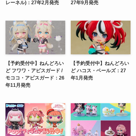
レーネル)：27年2月発売
27年9月発売
【予約受付中】ねんどろい
【予約受付中】ねんどろい
ど フワワ・アビスガード /
ど ハコス・ベールズ：27
モココ・アビスガード：26
年1月発売
年11月発売