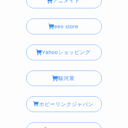
アニメイト
eeo store
Yahooショッピング
駿河屋
ホビーリンクジャパン