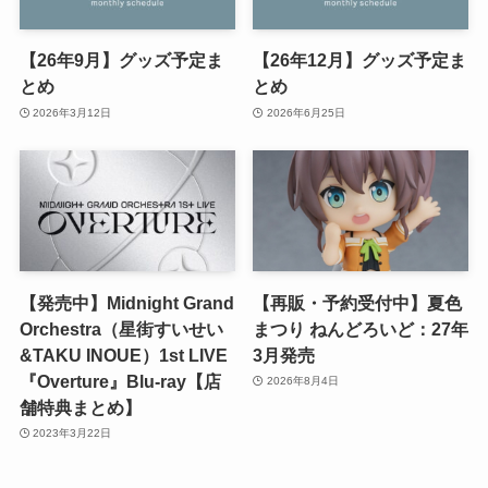
【26年9月】グッズ予定ま
【26年12月】グッズ予定ま
とめ
とめ
2026年3月12日
2026年6月25日
【発売中】Midnight Grand
【再販・予約受付中】夏色
Orchestra（星街すいせい
まつり ねんどろいど：27年
&TAKU INOUE）1st LIVE
3月発売
『Overture』Blu-ray【店
2026年8月4日
舗特典まとめ】
2023年3月22日