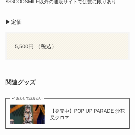
※GOODSMILE以外の通販サイトでは数に限りあり
▶︎定価
5,500円 （税込）
関連グッズ
あわせて読みたい
【発売中】POP UP PARADE 沙花
叉クロヱ