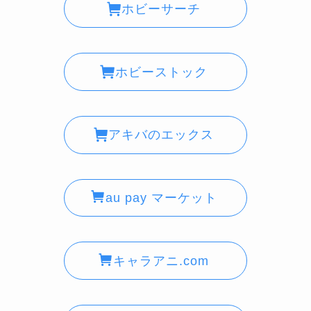
ホビーサーチ
ホビーストック
アキバのエックス
au pay マーケット
キャラアニ.com