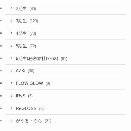
2期生
(89)
3期生
(129)
4期生
(73)
5期生
(72)
6期生(秘密結社holoX)
(81)
AZKi
(30)
FLOW GLOW
(9)
IRyS
(7)
ReGLOSS
(8)
がうる・ぐら
(21)