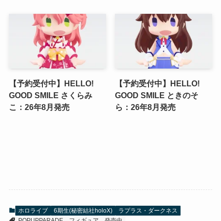
【予約受付中】HELLO!
【予約受付中】HELLO!
GOOD SMILE さくらみ
GOOD SMILE ときのそ
こ：26年8月発売
ら：26年8月発売
ホロライブ
6期生(秘密結社holoX)
ラプラス・ダークネス
POPUPPARADE
フィギュア
発売中