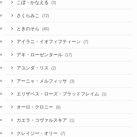
こぼ・かなえる
(3)
さくらみこ
(72)
ときのそら
(45)
アイラニ・イオフィフティーン
(7)
アキ・ローゼンタール
(17)
アユンダ・リス
(2)
アーニャ・メルフィッサ
(3)
エリザベス・ローズ・ブラッドフレイム
(1)
オーロ・クロニー
(6)
カエラ・コヴァルスキア
(1)
クレイジー・オリー
(7)