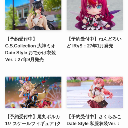
【予約受付中】
【予約受付中】ねんどろい
G.S.Collection 大神ミオ
ど IRyS：27年1月発売
Date Style おでかけ衣装
Ver.：27年9月発売
【予約受付中】尾丸ポルカ
【予約受付中】さくらみこ
1/7 スケールフィギュア (ク
Date Style 私服衣装Ver.：