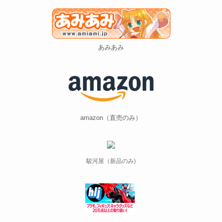
あみあみ
amazon（直売のみ）
駿河屋（新品のみ)