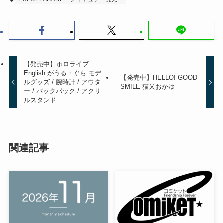
【発売中】ホロライブ
English がうる・ぐら モデ
【発売中】HELLO! GOOD
ルグッズ / 腕時計 / アウタ
SMILE 猫又おかゆ
ー / バックパック / アクリ
ルスタンド
関連記事