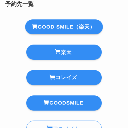
予約先一覧
GOOD SMILE（楽天）
楽天
コレイズ
GOODSMILE