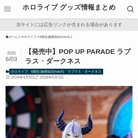
ホロライブ グッズ情報まとめ
当サイトには広告リンクが含まれる場合があります
ホーム
ホロライブ
6期生(秘密結社holoX)
【発売中】POP UP PARADE ラプ
2026
6/03
ラス・ダークネス
ホロライブ
6期生(秘密結社holoX)
ラプラス・ダークネス
2024年4月5日
2026年6月3日