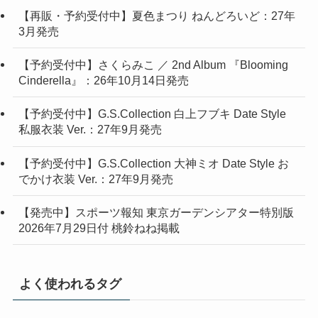
【再販・予約受付中】夏色まつり ねんどろいど：27年
3月発売
【予約受付中】さくらみこ ／ 2nd Album 『Blooming
Cinderella』：26年10月14日発売
【予約受付中】G.S.Collection 白上フブキ Date Style
私服衣装 Ver.：27年9月発売
【予約受付中】G.S.Collection 大神ミオ Date Style お
でかけ衣装 Ver.：27年9月発売
【発売中】スポーツ報知 東京ガーデンシアター特別版
2026年7月29日付 桃鈴ねね掲載
よく使われるタグ