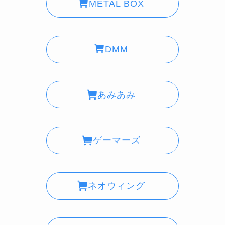
METAL BOX
DMM
あみあみ
ゲーマーズ
ネオウィング