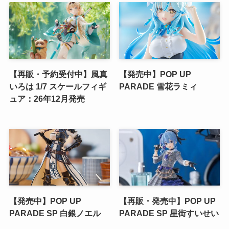
【再販・予約受付中】風真
【発売中】POP UP
いろは 1/7 スケールフィギ
PARADE 雪花ラミィ
ュア：26年12月発売
【発売中】POP UP
【再販・発売中】POP UP
PARADE SP 白銀ノエル
PARADE SP 星街すいせい