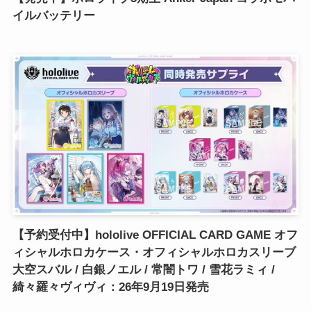
イルバッテリー
【予約受付中】hololive OFFICIAL CARD GAME オフ
ィシャルホロカケース・オフィシャルホロカスリーブ
大空スバル / 白銀ノエル / 常闇トワ / 雪花ラミィ /
綺々羅々ヴィヴィ：26年9月19日発売