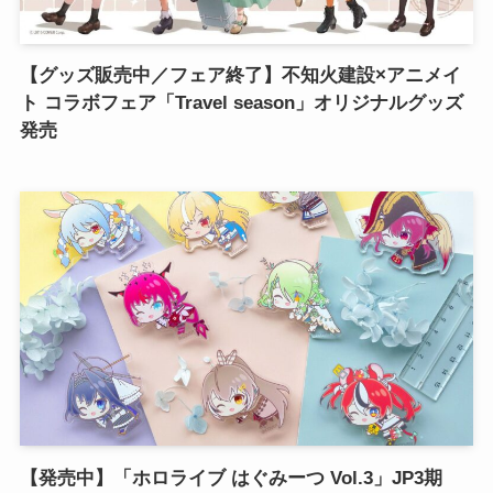
【グッズ販売中／フェア終了】不知火建設×アニメイ
ト コラボフェア「Travel season」オリジナルグッズ
発売
【発売中】「ホロライブ はぐみーつ Vol.3」JP3期