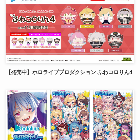
【発売中】ホロライブプロダクション ふわコロりん4