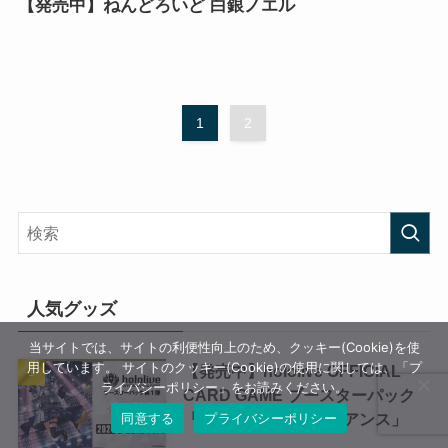
【発売中】ねんどろいど 白銀ノエル
1
2
人気グッズ
当サイトでは、サイトの利便性向上のため、クッキー(Cookie)を使
用しています。 サイトのクッキー(Cookie)の使用に関しては、「プ
【発売中】hololive OFFICIAL
ライバシーポリシー」をお読みください。
CARD GAME ブースターパック
同意する
プライバシーポリシー
「ブルーミングレディアンス」