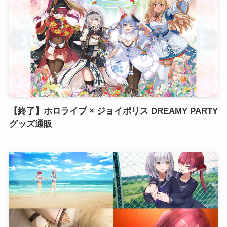
【終了】ホロライブ × ジョイポリス DREAMY PARTY
グッズ通販