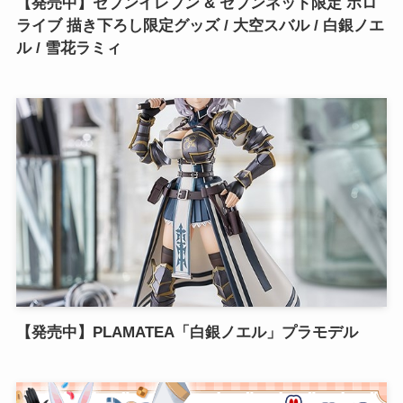
【発売中】セブンイレブン & セブンネット限定 ホロ
ライブ 描き下ろし限定グッズ / 大空スバル / 白銀ノエ
ル / 雪花ラミィ
【発売中】PLAMATEA「白銀ノエル」プラモデル