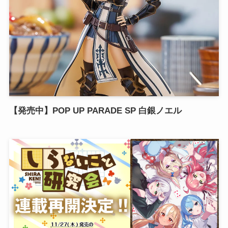
【発売中】POP UP PARADE SP 白銀ノエル