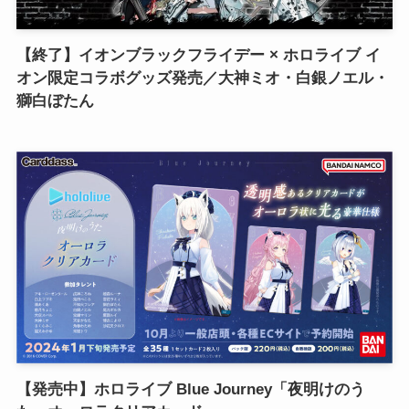
【終了】イオンブラックフライデー × ホロライブ イ
オン限定コラボグッズ発売／大神ミオ・白銀ノエル・
獅白ぼたん
【発売中】ホロライブ Blue Journey「夜明けのう