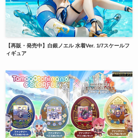
【再販・発売中】白銀ノエル 水着Ver. 1/7スケールフ
ィギュア