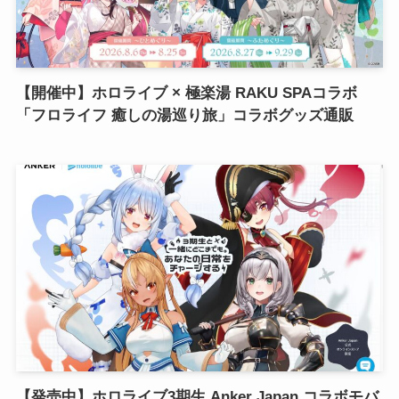
【開催中】ホロライブ × 極楽湯 RAKU SPAコラボ
「フロライフ 癒しの湯巡り旅」コラボグッズ通販
【発売中】ホロライブ3期生 Anker Japan コラボモバ