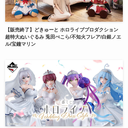
【販売終了】どきゅーと ホロライブプロダクション
超特大ぬいぐるみ 兎田ぺこら/不知火フレア/白銀ノエ
ル/宝鐘マリン