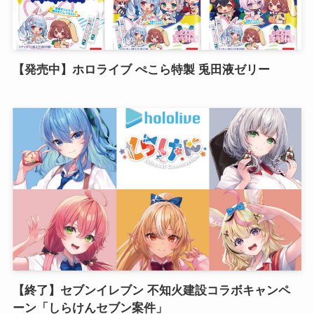
【発売中】ホロライブ ぺこら特製 兎田液ゼリー
【終了】セブンイレブン 不知火建設コラボキャンペ
ーン「しらけんセブン案件」