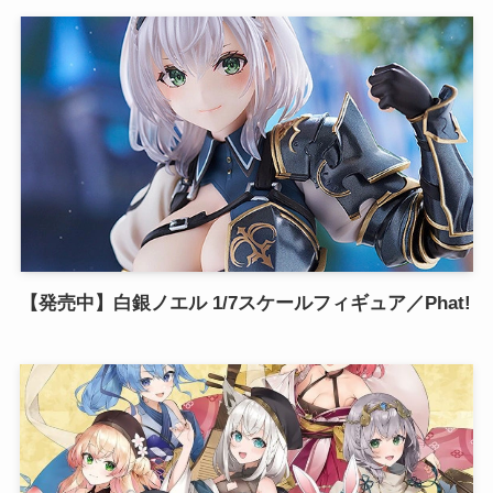
【発売中】白銀ノエル 1/7スケールフィギュア／Phat!