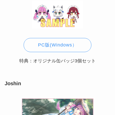
PC版(Windows）
特典：オリジナル缶バッジ3個セット
Joshin