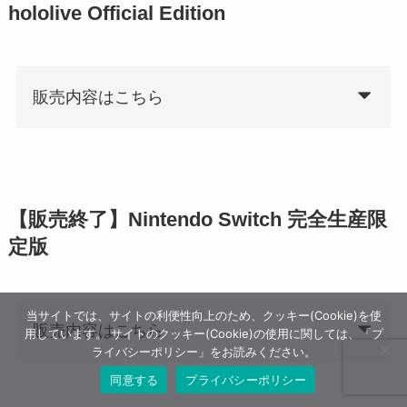
hololive Official Edition
販売内容はこちら
【販売終了】Nintendo Switch
完全生産限
定版
当サイトでは、サイトの利便性向上のため、クッキー(Cookie)を使
販売内容はこちら
用しています。 サイトのクッキー(Cookie)の使用に関しては、「プ
ライバシーポリシー」をお読みください。
同意する
プライバシーポリシー