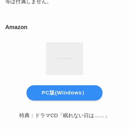
等は付属しません。
Amazon
PC版(Windows）
特典：ドラマCD「眠れない日は……」