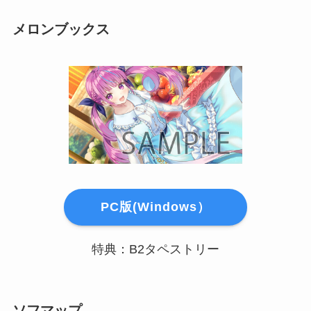
メロンブックス
PC版(Windows）
特典：B2タペストリー
ソフマップ