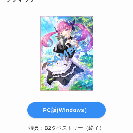
PC版(Windows）
特典：B2タペストリー（終了）